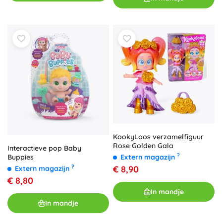
KookyLoos verzamelfiguur
Rose Golden Gala
Interactieve pop Baby
?
Buppies
Extern magazijn
?
€ 8,90
Extern magazijn
€ 8,80
In mandje
In mandje