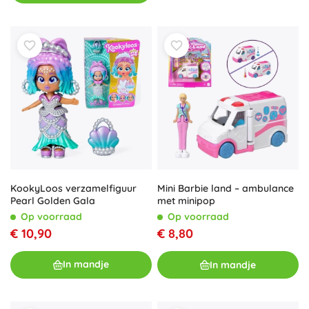
KookyLoos verzamelfiguur
Mini Barbie land – ambulance
Pearl Golden Gala
met minipop
Op voorraad
Op voorraad
€ 10,90
€ 8,80
In mandje
In mandje