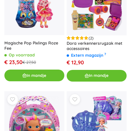
(2)
Magische Pop Pixlings Roze
Dora verkennersrugzak met
Fee
accessoires
?
Op voorraad
Extern magazijn
€ 23,50
€ 12,90
€ 27,50
In mandje
In mandje