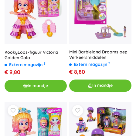
Mini Barbieland Droomsloep
KookyLoos-figuur Victoria
Verkeersmiddelen
Golden Gala
?
?
Extern magazijn
Extern magazijn
€ 8,80
€ 9,80
In mandje
In mandje