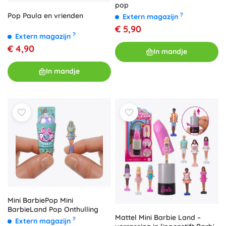
pop
Pop Paula en vrienden
?
Extern magazijn
€ 5,90
?
Extern magazijn
€ 4,90
In mandje
In mandje
Mini BarbiePop Mini
BarbieLand Pop Onthulling
Mattel Mini Barbie Land –
?
Extern magazijn