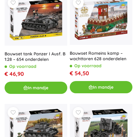
Bouwset Romeins kamp –
Bouwset tank Panzer I Ausf. B
wachttoren 628 onderdelen
1:28 – 654 onderdelen
Op voorraad
Op voorraad
€ 54,50
€ 46,90
In mandje
In mandje