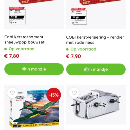
Cobi kerstornament
COBI kerstversiering – rendier
sneeuwpop bouwset
met rode neus
Op voorraad
Op voorraad
€ 7,80
€ 7,90
In mandje
In mandje
-15%