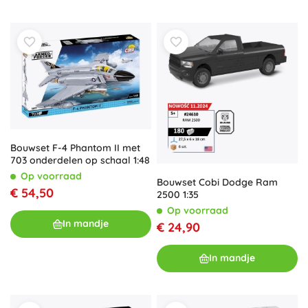
Bouwset F-4 Phantom II met
703 onderdelen op schaal 1:48
Op voorraad
Bouwset Cobi Dodge Ram
€ 54,50
2500 1:35
Op voorraad
In mandje
€ 24,90
In mandje