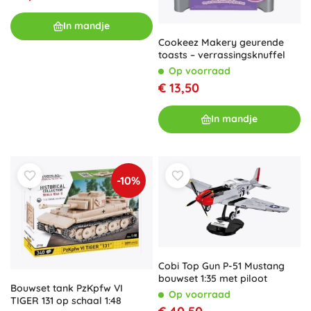
In mandje
Cookeez Makery geurende
toasts – verrassingsknuffel
Op voorraad
€ 13,50
In mandje
-10%
Cobi Top Gun P-51 Mustang
bouwset 1:35 met piloot
Bouwset tank PzKpfw VI
Op voorraad
TIGER 131 op schaal 1:48