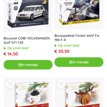
Bouwpakket Focke-Wulf Fw
Bouwset COBI VOLKSWAGEN
190 F-8
Golf GTI 1:35
Op voorraad
Op voorraad
€ 20,50
€ 14,50
In mandje
In mandje