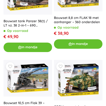
Bouwset 8,8 cm FLAK 18 met
Bouwset tank Panzer 38(t) /
aanhanger – 360 onderdelen
LT vz. 38 2-in-1 – 690
Op voorraad
onderdelen
Op voorraad
€ 38,90
€ 49,90
In mandje
In mandje
Bouwset 10,5 cm Flak 39 –