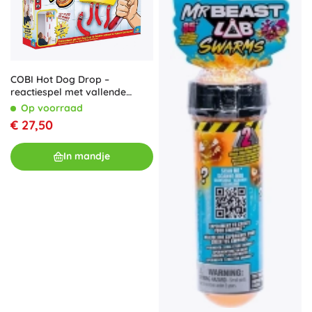
COBI Hot Dog Drop –
reactiespel met vallende
worstjes
Op voorraad
€ 27,50
In mandje