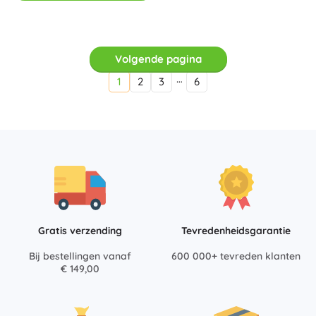
Volgende pagina
…
1
2
3
6
Gratis verzending
Tevredenheidsgarantie
Bij bestellingen vanaf
600 000+ tevreden klanten
€ 149,00