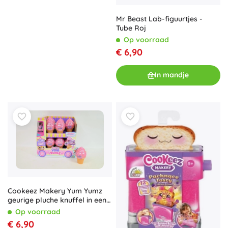
Mr Beast Lab-figuurtjes -
Tube Roj
Op voorraad
€ 6,90
In mandje
Cookeez Makery Yum Yumz
geurige pluche knuffel in een
hoorntje
Op voorraad
€ 6,90