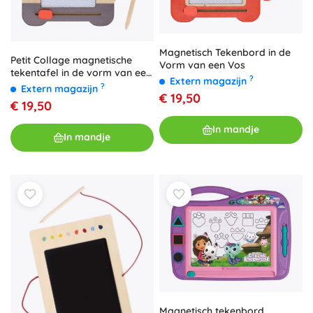
Magnetisch Tekenbord in de
Petit Collage magnetische
Vorm van een Vos
tekentafel in de vorm van een
?
Extern magazijn
panda
?
Extern magazijn
€ 19,50
€ 19,50
In mandje
In mandje
Magnetisch tekenbord