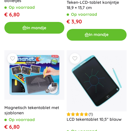
bolletjes
Teken-LCD-tablet konijntje
Op voorraad
18,9 × 13,7 cm
€ 6,80
Op voorraad
€ 3,90
In mandje
In mandje
Magnetisch tekentablet met
sjablonen
(1)
LCD tekentablet 10,5" blauw
Op voorraad
€ 6,80