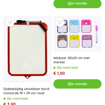
In mandje
Wisbaar 20x25 cm met
marker
Op voorraad
€ 1,80
In mandje
Dubbelzijdig uitwisbaar bord
Concorde 19 × 29 cm rood
Op voorraad
€ 3,90