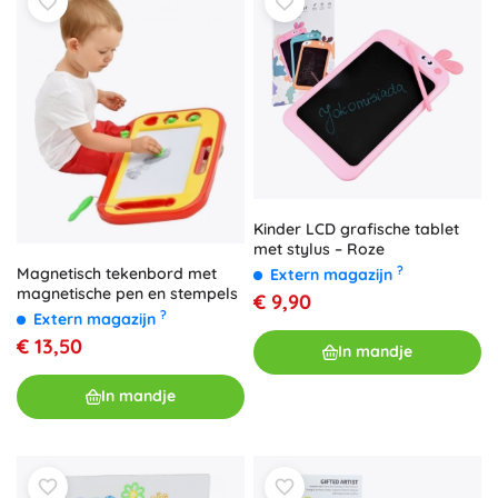
Kinder LCD grafische tablet
met stylus – Roze
?
Magnetisch tekenbord met
Extern magazijn
magnetische pen en stempels
€ 9,90
?
Extern magazijn
€ 13,50
In mandje
In mandje