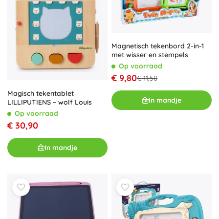
Magnetisch tekenbord 2-in-1
met wisser en stempels
Op voorraad
€ 9,80
€ 11,50
Magisch tekentablet
In mandje
LILLIPUTIENS – wolf Louis
Op voorraad
€ 30,90
In mandje