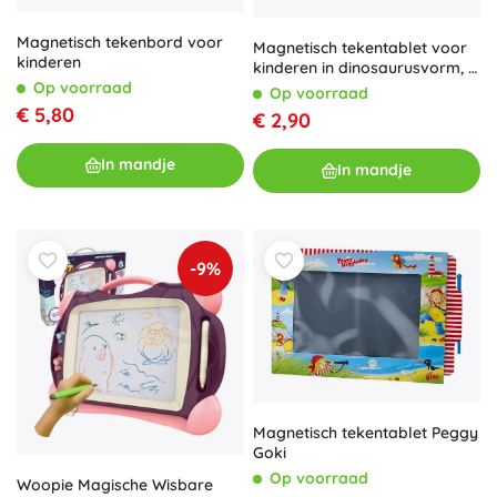
Magnetisch tekenbord voor
Magnetisch tekentablet voor
kinderen
kinderen in dinosaurusvorm, 4
kleuren
Op voorraad
Op voorraad
€ 5,80
€ 2,90
In mandje
In mandje
-9%
Magnetisch tekentablet Peggy
Goki
Op voorraad
Woopie Magische Wisbare