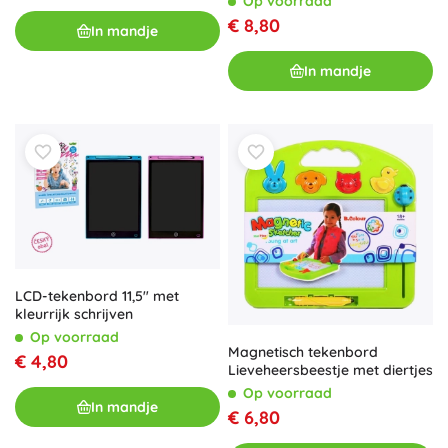
Op voorraad
€ 8,80
In mandje
In mandje
LCD-tekenbord 11,5" met
kleurrijk schrijven
Op voorraad
Magnetisch tekenbord
€ 4,80
Lieveheersbeestje met diertjes
Op voorraad
In mandje
€ 6,80