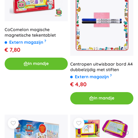
CoComelon magische
magnetische tekentablet
?
Extern magazijn
€ 7,80
In mandje
Centropen uitwisbaar bord A4
dubbelzijdig met stiften
?
Extern magazijn
€ 4,80
In mandje