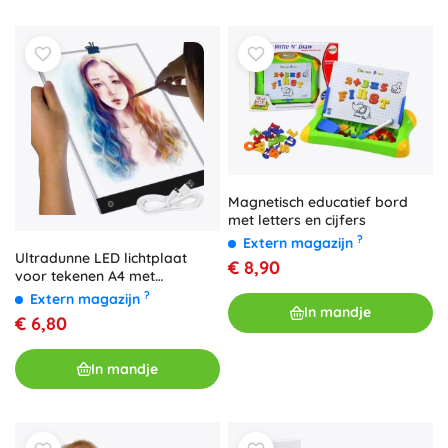
Magnetisch educatief bord
met letters en cijfers
?
Extern magazijn
Ultradunne LED lichtplaat
€ 8,90
voor tekenen A4 met
USB‑voeding
?
Extern magazijn
In mandje
€ 6,80
In mandje