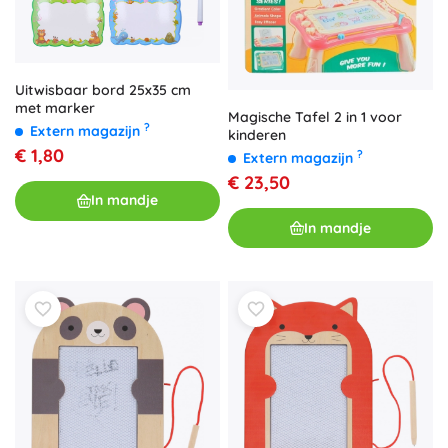
Uitwisbaar bord 25x35 cm
met marker
Magische Tafel 2 in 1 voor
?
Extern magazijn
kinderen
€ 1,80
?
Extern magazijn
€ 23,50
In mandje
In mandje