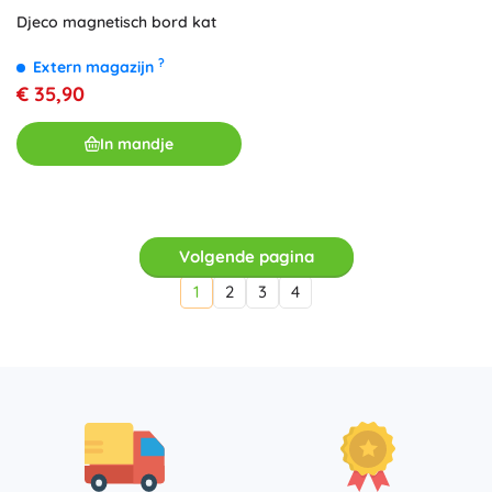
Djeco magnetisch bord kat
?
Extern magazijn
€ 35,90
In mandje
Volgende pagina
1
2
3
4