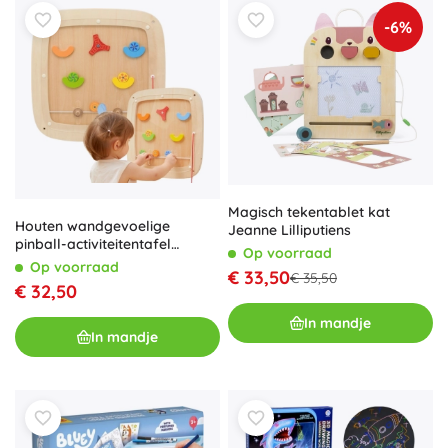
-6%
Magisch tekentablet kat
Houten wandgevoelige
Jeanne Lilliputiens
pinball-activiteitentafel
Op voorraad
WOOPIE
Op voorraad
€ 33,50
€ 35,50
€ 32,50
In mandje
In mandje