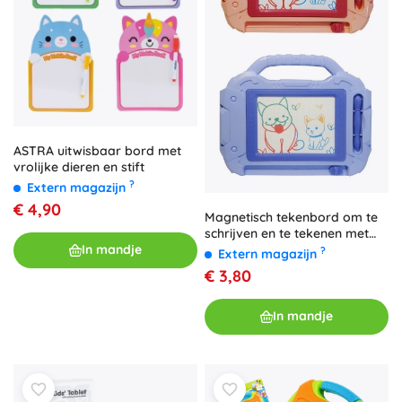
ASTRA uitwisbaar bord met
vrolijke dieren en stift
?
Extern magazijn
€ 4,90
Magnetisch tekenbord om te
schrijven en te tekenen met
pen
In mandje
?
Extern magazijn
€ 3,80
In mandje