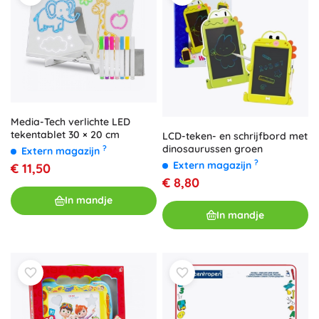
Media-Tech verlichte LED
tekentablet 30 × 20 cm
LCD-teken- en schrijfbord met
dinosaurussen groen
?
Extern magazijn
?
Extern magazijn
€ 11,50
€ 8,80
In mandje
In mandje