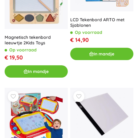
LCD Tekenbord ARTO met
Sjablonen
Op voorraad
Magnetisch tekenbord
€ 14,90
leeuwtje 2Kids Toys
Op voorraad
In mandje
€ 19,50
In mandje