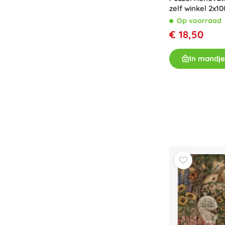
zelf winkel 2x10
Op voorraad
€ 18,50
In mandje