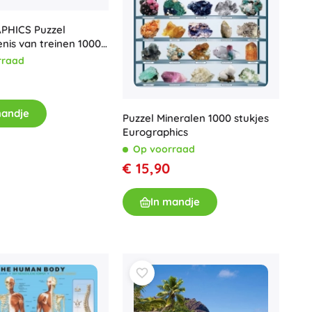
HICS Puzzel
nis van treinen 1000
rraad
mandje
Puzzel Mineralen 1000 stukjes
Eurographics
Op voorraad
€ 15,90
In mandje