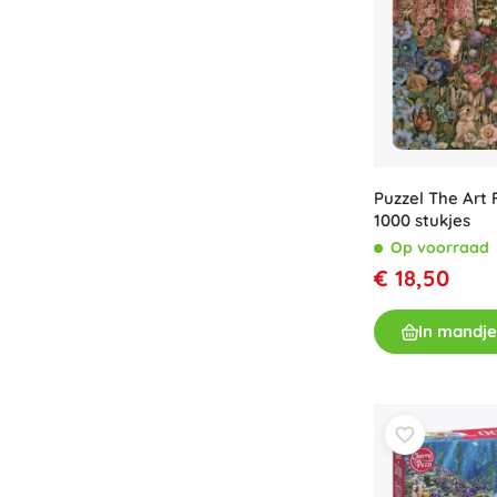
Puzzel The Art 
1000 stukjes
Op voorraad
€ 18,50
In mandje