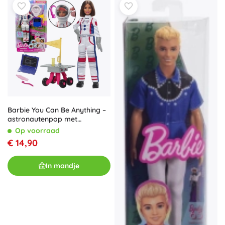
Barbie You Can Be Anything –
astronautenpop met
accessoires
Op voorraad
€ 14,90
In mandje