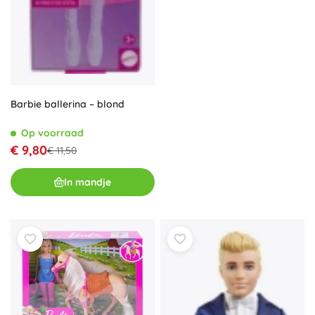
Barbie ballerina – blond
Op voorraad
€ 9,80
€ 11,50
In mandje