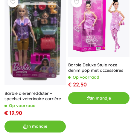
Barbie Deluxe Style roze
denim pop met accessoires
Op voorraad
€ 22,50
Barbie dierenreddster –
In mandje
speelset veterinaire carrière
Op voorraad
€ 19,90
In mandje