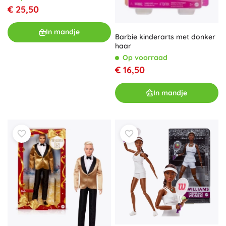
€ 25,50
In mandje
Barbie kinderarts met donker
haar
Op voorraad
€ 16,50
In mandje