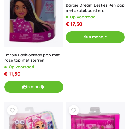
Barbie Dream Besties Ken pop
met skateboard en
accessoires
Op voorraad
€ 17,50
In mandje
Barbie Fashionistas pop met
roze top met sterren
Op voorraad
€ 11,50
In mandje