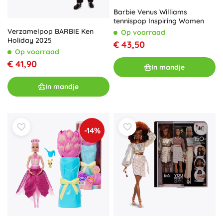
Barbie Venus Williams
tennispop Inspiring Women
Verzamelpop BARBIE Ken
Op voorraad
Holiday 2025
€ 43,50
Op voorraad
€ 41,90
In mandje
In mandje
-14%