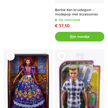
Barbie Ken bruidegom –
modepop met accessoires
Op voorraad
€ 37,50
In mandje