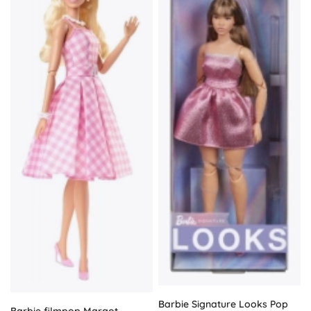
Barbie Signature Looks Pop
Barbie filmpop Margot