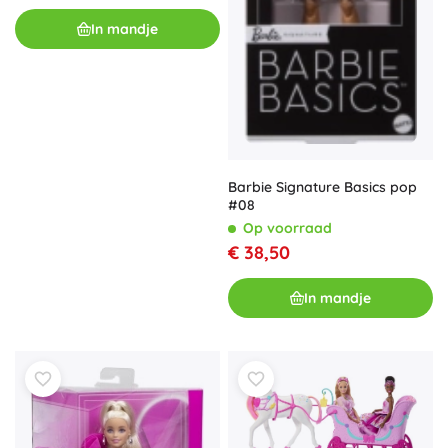
In mandje
Barbie Signature Basics pop
#08
Op voorraad
€ 38,50
In mandje