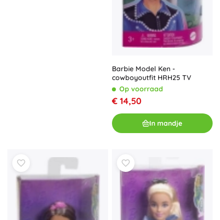
Barbie Model Ken -
cowboyoutfit HRH25 TV
Op voorraad
€ 14,50
In mandje