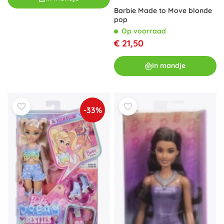
Barbie Made to Move blonde
pop
Op voorraad
€ 21,50
In mandje
-33%