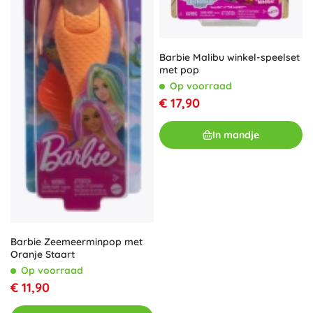
Barbie Malibu winkel-speelset
met pop
Op voorraad
€ 17,90
In mandje
Barbie Zeemeerminpop met
Oranje Staart
Op voorraad
€ 11,90