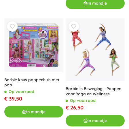
In mandje
Barbie knus poppenhuis met
pop
Barbie in Beweging - Poppen
Op voorraad
voor Yoga en Wellness
€ 39,50
Op voorraad
€ 26,50
In mandje
In mandje