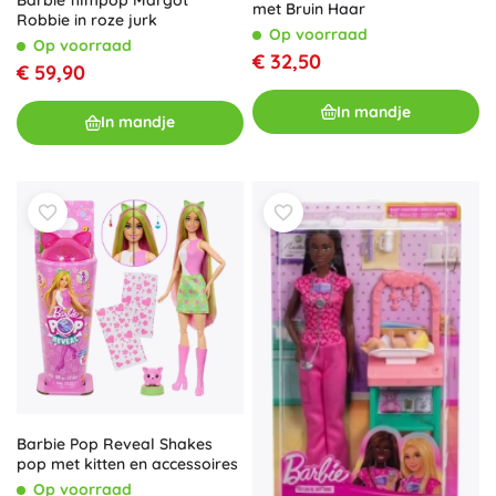
met Bruin Haar
Robbie in roze jurk
Op voorraad
Op voorraad
€ 32,50
€ 59,90
In mandje
In mandje
Barbie Pop Reveal Shakes
pop met kitten en accessoires
Op voorraad