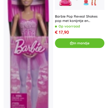
Barbie Pop Reveal Shakes
pop met konijntje en
verrassingen
Op voorraad
€ 17,90
In mandje