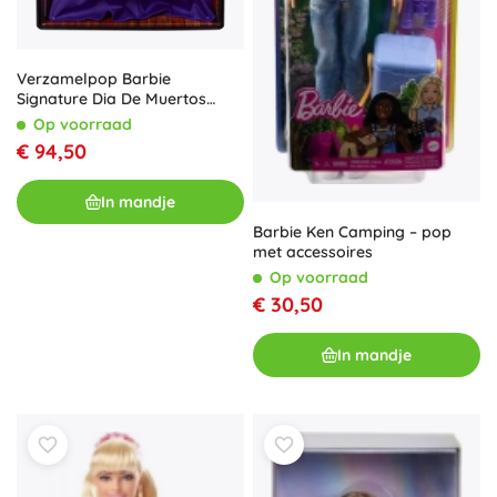
Verzamelpop Barbie
Signature Dia De Muertos
2022
Op voorraad
€ 94,50
In mandje
Barbie Ken Camping – pop
met accessoires
Op voorraad
€ 30,50
In mandje