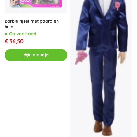
Barbie rijset met paard en
helm
Op voorraad
€ 36,50
In mandje