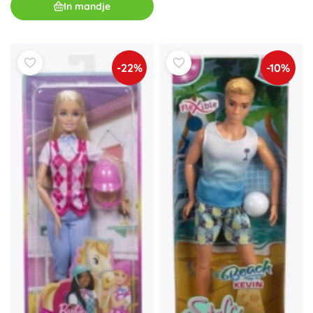
In mandje
-22%
-10%