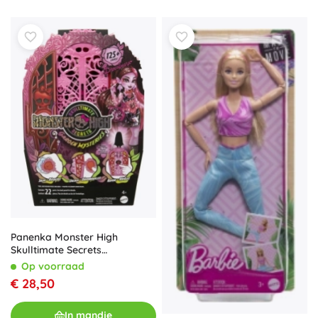
Panenka Monster High
Skulltimate Secrets
Mysterieuze Tuin Draculaura
Op voorraad
€ 28,50
In mandje