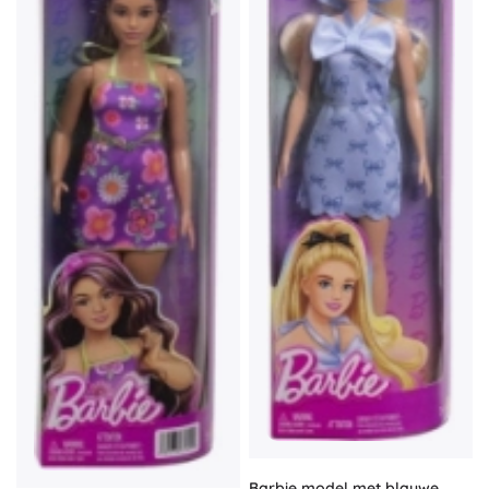
Barbie model met blauwe