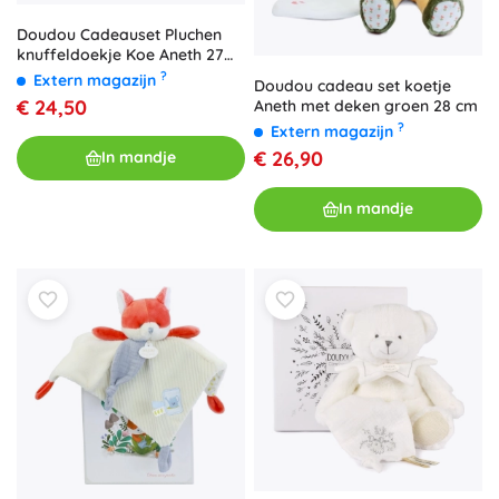
Doudou Cadeauset Pluchen
knuffeldoekje Koe Aneth 27
cm
?
Extern magazijn
Doudou cadeau set koetje
€ 24,50
Aneth met deken groen 28 cm
?
Extern magazijn
€ 26,90
In mandje
In mandje