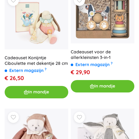
Cadeauset voor de
allerkleinsten 3-in-1
Cadeauset Konijntje
Ciboulette met dekentje 28 cm
?
Extern magazijn
?
Extern magazijn
€ 29,90
€ 26,50
In mandje
In mandje