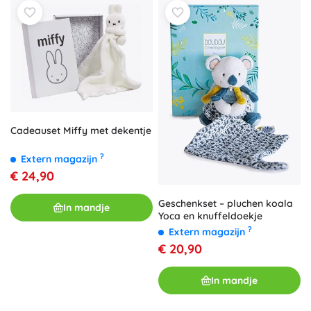
Cadeauset Miffy met dekentje
?
Extern magazijn
€ 24,90
Geschenkset – pluchen koala
In mandje
Yoca en knuffeldoekje
?
Extern magazijn
€ 20,90
In mandje