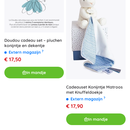
Doudou cadeau set – pluchen
konijntje en dekentje
?
Extern magazijn
€ 17,50
In mandje
Cadeauset Konijntje Matroos
met Knuffeldoekje
?
Extern magazijn
€ 17,90
In mandje