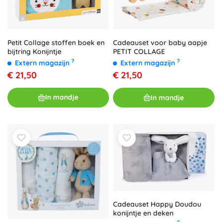
Petit Collage stoffen boek en
Cadeauset voor baby aapje
bijtring Konijntje
PETIT COLLAGE
?
?
Extern magazijn
Extern magazijn
€ 21,50
€ 21,50
In mandje
In mandje
Cadeauset Happy Doudou
konijntje en deken