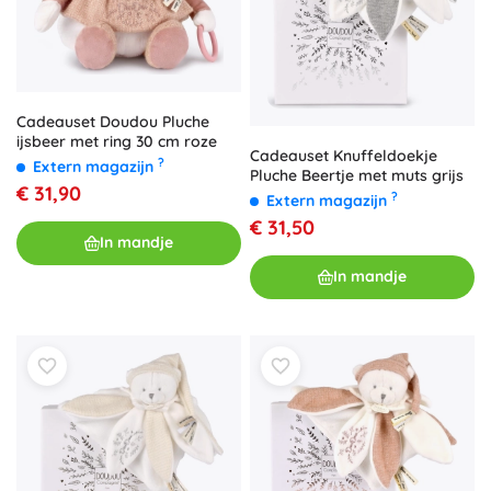
Cadeauset Doudou Pluche
ijsbeer met ring 30 cm roze
Cadeauset Knuffeldoekje
?
Extern magazijn
Pluche Beertje met muts grijs
€ 31,90
?
Extern magazijn
€ 31,50
In mandje
In mandje