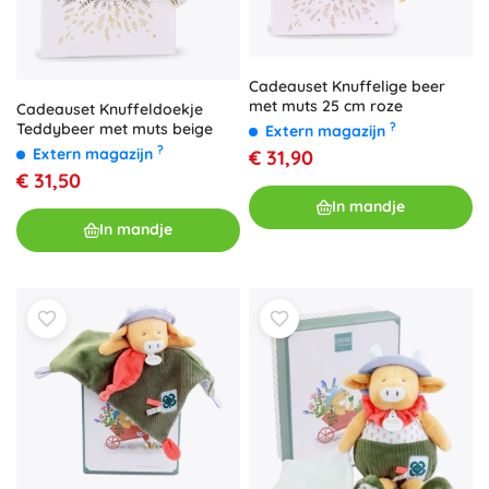
Cadeauset Knuffelige beer
met muts 25 cm roze
Cadeauset Knuffeldoekje
?
Teddybeer met muts beige
Extern magazijn
?
Extern magazijn
€ 31,90
€ 31,50
In mandje
In mandje