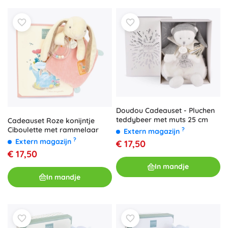
Doudou Cadeauset - Pluchen
teddybeer met muts 25 cm
Cadeauset Roze konijntje
Ciboulette met rammelaar
?
Extern magazijn
?
Extern magazijn
€ 17,50
€ 17,50
In mandje
In mandje