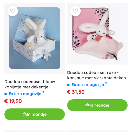
Doudou cadeau set roze -
konijntje met vierkante deken
Doudou cadeauset blauw -
?
Extern magazijn
konijntje met dekentje
€ 31,50
?
Extern magazijn
€ 19,90
In mandje
In mandje