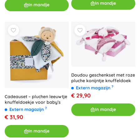
In mandje
In mandje
Doudou geschenkset met roze
pluche konijntje knuffeldoek
?
Extern magazijn
€ 29,90
Cadeauset – pluchen leeuwtje
knuffeldoekje voor baby’s
?
Extern magazijn
In mandje
€ 31,90
In mandje