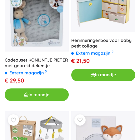
Herinneringenbox voor baby
petit collage
?
Extern magazijn
€ 21,50
Cadeauset KONIJNTJE PIETER
met gebreid dekentje
?
Extern magazijn
In mandje
€ 29,50
In mandje