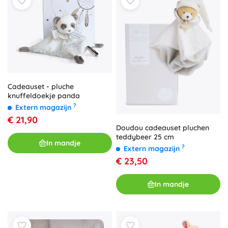
Cadeauset - pluche
knuffeldoekje panda
?
Extern magazijn
€ 21,90
Doudou cadeauset pluchen
teddybeer 25 cm
In mandje
?
Extern magazijn
€ 23,50
In mandje