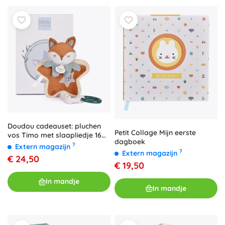
Doudou cadeauset: pluchen
Petit Collage Mijn eerste
vos Timo met slaapliedje 16
dagboek
cm
?
Extern magazijn
?
Extern magazijn
€ 24,50
€ 19,50
In mandje
In mandje