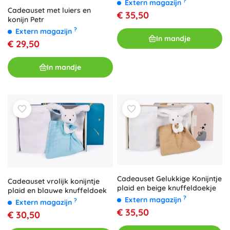
?
Extern magazijn
Cadeauset met luiers en
€ 35,50
konijn Petr
?
Extern magazijn
In mandje
€ 29,50
In mandje
Cadeauset Gelukkige Konijntje
Cadeauset vrolijk konijntje
plaid en beige knuffeldoekje
plaid en blauwe knuffeldoek
?
Extern magazijn
?
Extern magazijn
€ 35,50
€ 30,50