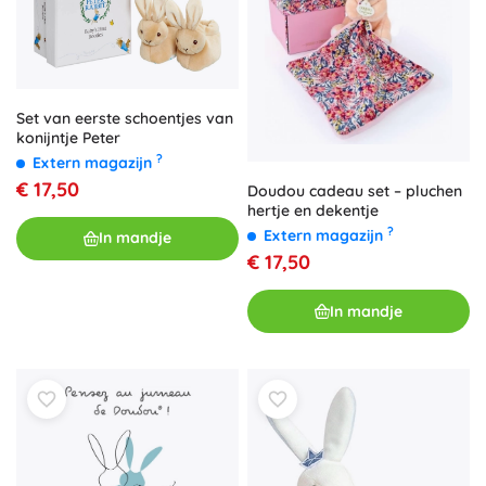
Set van eerste schoentjes van
konijntje Peter
?
Extern magazijn
€ 17,50
Doudou cadeau set – pluchen
hertje en dekentje
?
Extern magazijn
In mandje
€ 17,50
In mandje