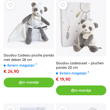
Doudou Cadeau pluche panda
met deken 28 cm
Doudou cadeauset – pluchen
?
Extern magazijn
panda 20 cm
€ 26,90
?
Extern magazijn
€ 19,90
In mandje
In mandje