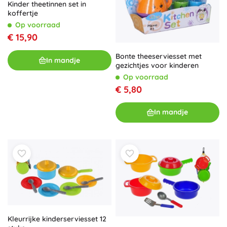
Kinder theetinnen set in
koffertje
Op voorraad
€ 15,90
Bonte theeserviesset met
In mandje
gezichtjes voor kinderen
Op voorraad
€ 5,80
In mandje
Kleurrijke kinderserviesset 12