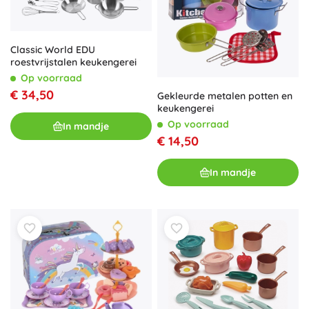
Classic World EDU
roestvrijstalen keukengerei
Op voorraad
€ 34,50
Gekleurde metalen potten en
keukengerei
Op voorraad
In mandje
€ 14,50
In mandje