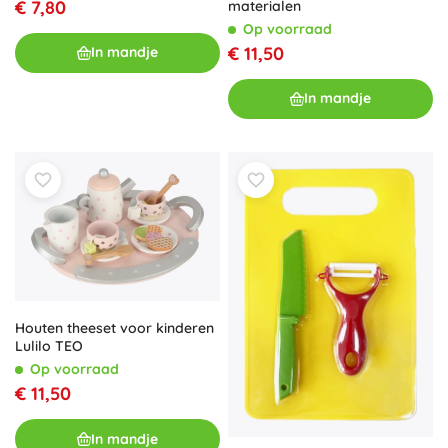
€ 7,80
materialen
Op voorraad
€ 11,50
In mandje
In mandje
Houten theeset voor kinderen
Lulilo TEO
Op voorraad
€ 11,50
In mandje