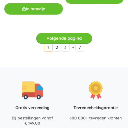
In mandje
Volgende pagina
…
1
2
3
7
Gratis verzending
Tevredenheidsgarantie
Bij bestellingen vanaf
600 000+ tevreden klanten
€ 149,00