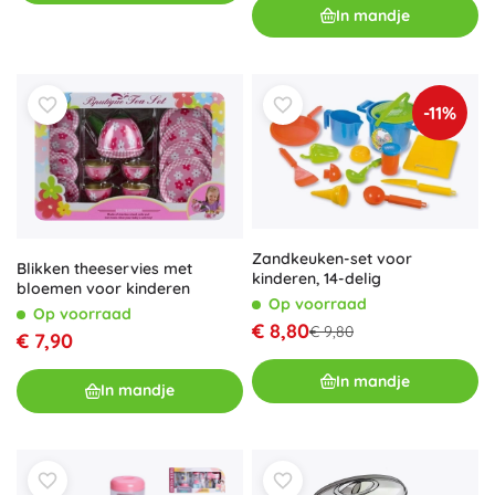
In mandje
-11%
Zandkeuken-set voor
Blikken theeservies met
kinderen, 14-delig
bloemen voor kinderen
Op voorraad
Op voorraad
€ 8,80
€ 9,80
€ 7,90
In mandje
In mandje