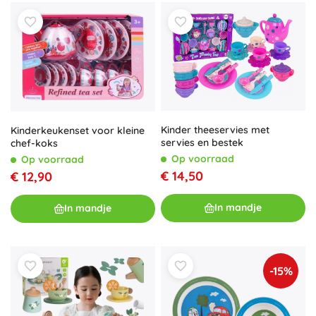
Kinder theeservies met
Kinderkeukenset voor kleine
servies en bestek
chef-koks
Op voorraad
Op voorraad
€ 14,50
€ 12,90
In mandje
In mandje
-15%