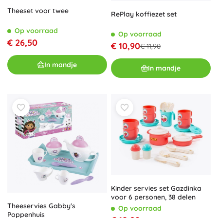
Theeset voor twee
RePlay koffiezet set
Op voorraad
Op voorraad
€ 26,50
€ 10,90
€ 11,90
In mandje
In mandje
Kinder servies set Gazdinka
voor 6 personen, 38 delen
Theeservies Gabby's
Op voorraad
Poppenhuis