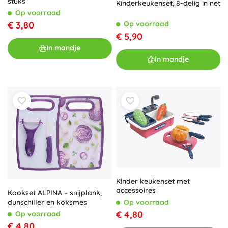
stuks
Kinderkeukenset, 8-delig in net
Op voorraad
Op voorraad
€ 3,80
€ 5,90
In mandje
In mandje
Kinder keukenset met
accessoires
Kookset ALPINA – snijplank,
Op voorraad
dunschiller en koksmes
€ 4,80
Op voorraad
€ 4,80