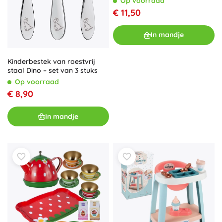
Op voorraad
€ 11,50
In mandje
Kinderbestek van roestvrij
staal Dino – set van 3 stuks
Op voorraad
€ 8,90
In mandje