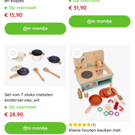
Op voorraad
en kopjes
€ 31,90
Op voorraad
€ 15,90
In mandje
In mandje
Set van 7 stuks metalen
kinderservies, wit
Op voorraad
€ 28,90
(1)
In mandje
Kleine houten keuken met