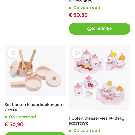
accessoires
Op voorraad
€ 30,50
In mandje
Set houten kinderkeukengerei
– roze
Op voorraad
Houten theeservies 14-delig
€ 30,90
ECOTOYS
Op voorraad