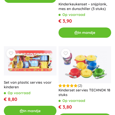
Kinderkeukenset – snijplank,
mes en dunschiller (3 stuks)
Op voorraad
€ 3,90
In mandje
Set van plastic servies voor
(2)
kinderen
Kinderset servies TECHNOK 18
Op voorraad
stuks
€ 8,80
Op voorraad
€ 3,80
In mandje