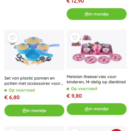
€ 12,90
In mandje
Metalen theeservies voor
Set van plastic pannen en
kinderen, 14-delig op dienblad
potten met accessoires voor
Op voorraad
kinderen
Op voorraad
€ 9,80
€ 6,80
In mandje
In mandje