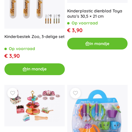
Kinderplastic dienblad Toya
auto’s 30,5 × 21 cm
Op voorraad
€ 3,90
Kinderbestek Zoo, 3-delige set
In mandje
Op voorraad
€ 3,90
In mandje