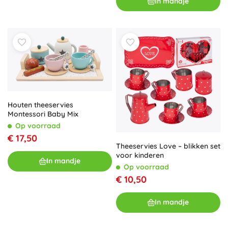
In mandje
Houten theeservies
Montessori Baby Mix
Op voorraad
€ 17,50
Theeservies Love – blikken set
voor kinderen
In mandje
Op voorraad
€ 10,50
In mandje