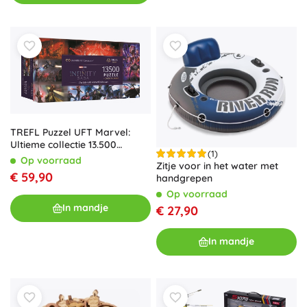
TREFL Puzzel UFT Marvel:
Ultieme collectie 13.500
(1)
stukjes
Op voorraad
Zitje voor in het water met
€ 59,90
handgrepen
Op voorraad
In mandje
€ 27,90
In mandje