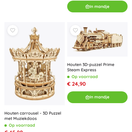
In mandje
Houten 3D-puzzel Prime
Steam Express
Op voorraad
€ 24,90
In mandje
Houten carrousel - 3D Puzzel
met Muziekdoos
Op voorraad