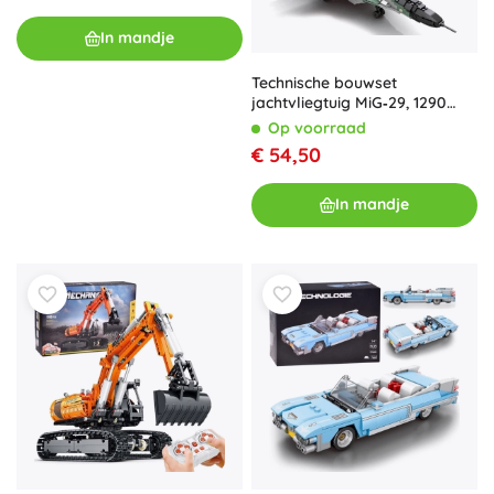
In mandje
Technische bouwset
jachtvliegtuig MiG‑29, 1290
stukjes
Op voorraad
€ 54,50
In mandje