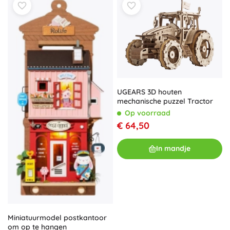
UGEARS 3D houten
mechanische puzzel Tractor
Op voorraad
€ 64,50
In mandje
Miniatuurmodel postkantoor
om op te hangen