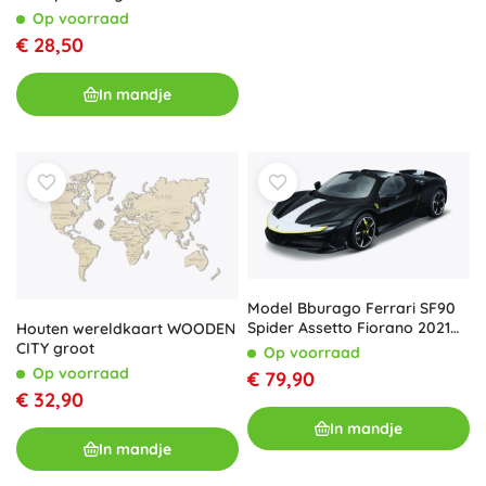
Op voorraad
€ 28,50
In mandje
Model Bburago Ferrari SF90
Spider Assetto Fiorano 2021
Houten wereldkaart WOODEN
1:18
CITY groot
Op voorraad
Op voorraad
€ 79,90
€ 32,90
In mandje
In mandje