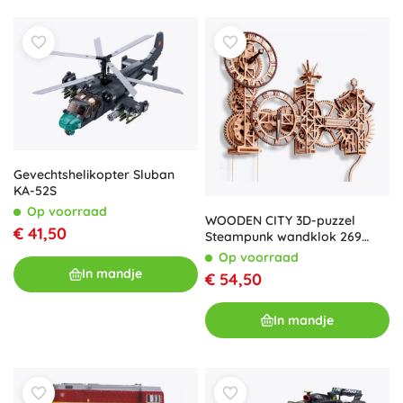
Gevechtshelikopter Sluban
KA-52S
Op voorraad
WOODEN CITY 3D-puzzel
€ 41,50
Steampunk wandklok 269
onderdelen
Op voorraad
In mandje
€ 54,50
In mandje