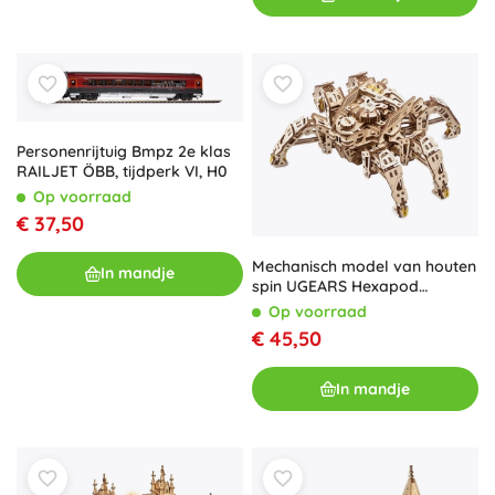
Personenrijtuig Bmpz 2e klas
RAILJET ÖBB, tijdperk VI, H0
Op voorraad
€ 37,50
Mechanisch model van houten
In mandje
spin UGEARS Hexapod
Explorer
Op voorraad
€ 45,50
In mandje