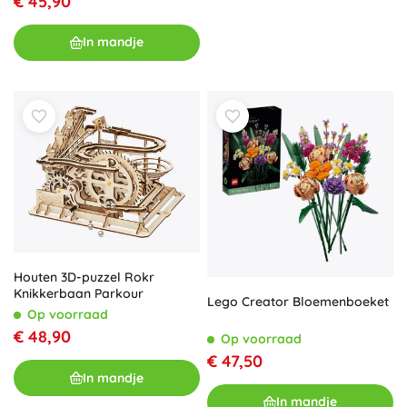
€ 45,90
In mandje
Houten 3D-puzzel Rokr
Knikkerbaan Parkour
Lego Creator Bloemenboeket
Op voorraad
€ 48,90
Op voorraad
€ 47,50
In mandje
In mandje