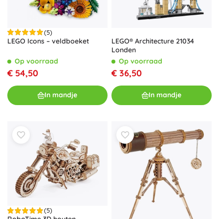
(5)
LEGO Icons – veldboeket
LEGO® Architecture 21034
Londen
Op voorraad
Op voorraad
€ 54,50
€ 36,50
In mandje
In mandje
(5)