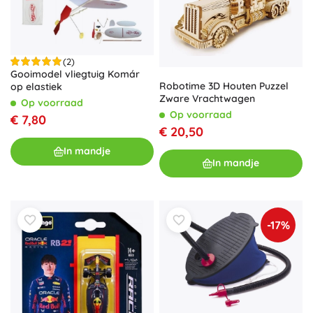
(2)
Gooimodel vliegtuig Komár
Robotime 3D Houten Puzzel
op elastiek
Zware Vrachtwagen
Op voorraad
Op voorraad
€ 7,80
€ 20,50
In mandje
In mandje
-17%