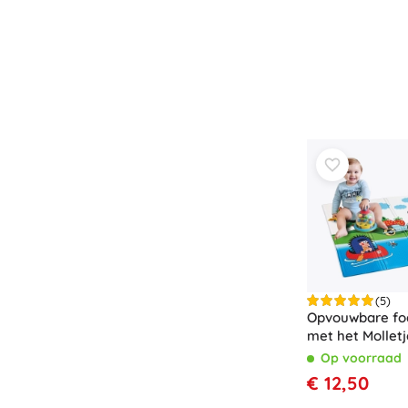
(5)
Opvouwbare fo
met het Mollet
Op voorraad
€ 12,50