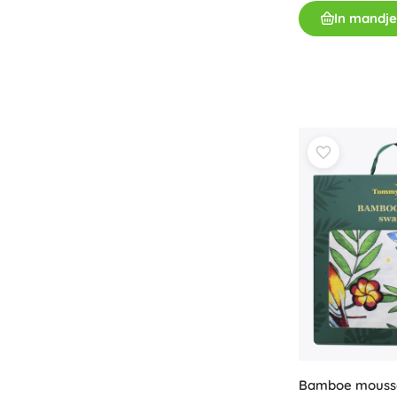
In mandje
Bamboe mouss