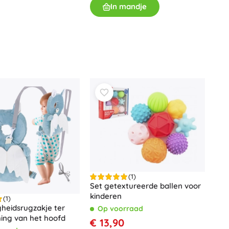
In mandje
(1)
Set getextureerde ballen voor
kinderen
(1)
igheidsrugzakje ter
Op voorraad
ing van het hoofd
€ 13,90