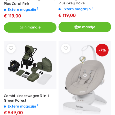
Plus Grey Dove
Plus Coral Pink
?
?
Extern magazijn
Extern magazijn
€ 119,00
€ 119,00
In mandje
In mandje
-7%
Combi-kinderwagen 3-in-1
Green Forest
?
Extern magazijn
€ 549,00