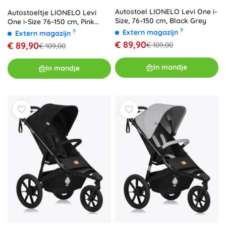
Autostoel LIONELO Levi One i-
Autostoeltje LIONELO Levi
Size, 76–150 cm, Black Grey
One i-Size 76–150 cm, Pink
Rose
?
?
Extern magazijn
Extern magazijn
€ 89,90
€ 89,90
€ 109,00
€ 109,00
In mandje
In mandje