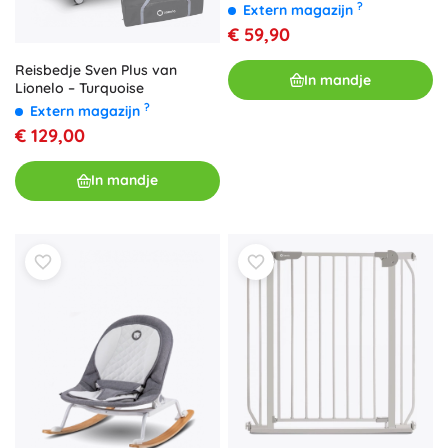
?
Extern magazijn
€ 59,90
Reisbedje Sven Plus van
In mandje
Lionelo – Turquoise
?
Extern magazijn
€ 129,00
In mandje