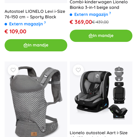
Combi-kinderwagen Lionelo
Bianka 3-in-1 beige sand
Autostoel LIONELO Levi i-Size
?
Extern magazijn
76–150 cm – Sporty Black
€ 369,00
€ 439,00
?
Extern magazijn
€ 109,00
In mandje
In mandje
Lionelo autostoel Aart i-Size