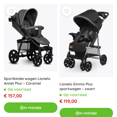
Sportkinderwagen Lionelo
Annet Plus – Caramel
Lionelo Emma Plus
sportwagen – zwart
Op voorraad
Op voorraad
€ 157,00
€ 119,00
In mandje
In mandje