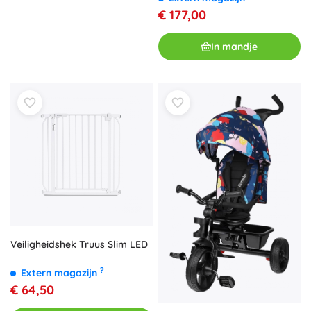
€ 177,00
In mandje
Veiligheidshek Truus Slim LED
?
Extern magazijn
€ 64,50