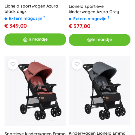
Lionelo sportwagen Azura
Lionelo sportieve
black onyx
kinderwagen Azura Grey
Stone
?
?
Extern magazijn
Extern magazijn
€ 349,00
€ 377,00
In mandje
In mandje
Kinderwagen Lionelo Emma
Sportieve kinderwagen Emma