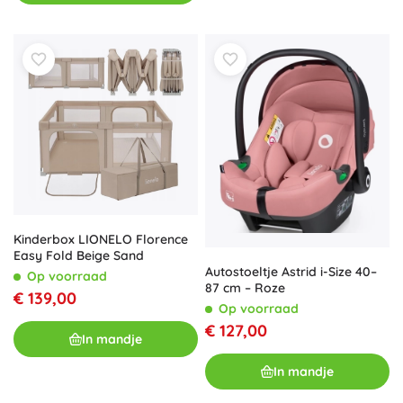
Kinderbox LIONELO Florence
Easy Fold Beige Sand
Autostoeltje Astrid i-Size 40–
Op voorraad
87 cm – Roze
€ 139,00
Op voorraad
€ 127,00
In mandje
In mandje