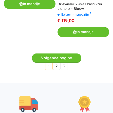
In mandje
Driewieler 2-in-1 Haari van
Lionelo – Blauw
?
Extern magazijn
€ 119,00
In mandje
Volgende pagina
1
2
3