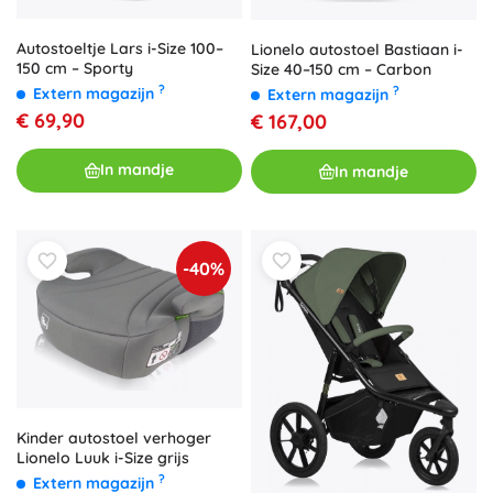
Autostoeltje Lars i-Size 100–
Lionelo autostoel Bastiaan i-
150 cm – Sporty
Size 40–150 cm – Carbon
?
?
Extern magazijn
Extern magazijn
€ 69,90
€ 167,00
In mandje
In mandje
-40%
Kinder autostoel verhoger
Lionelo Luuk i-Size grijs
?
Extern magazijn