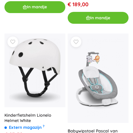
€ 189,00
In mandje
In mandje
Kinderfietshelm Lionelo
Helmet White
?
Extern magazijn
Babywipstoel Pascal van