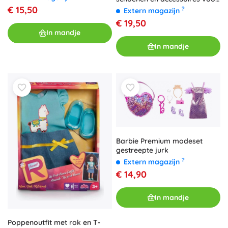
poppen
€ 15,50
?
Extern magazijn
€ 19,50
In mandje
In mandje
Barbie Premium modeset
gestreepte jurk
?
Extern magazijn
€ 14,90
In mandje
Poppenoutfit met rok en T-