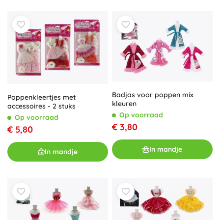
Badjas voor poppen mix
Poppenkleertjes met
kleuren
accessoires - 2 stuks
Op voorraad
Op voorraad
€ 3,80
€ 5,80
In mandje
In mandje