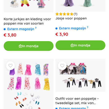
(1)
Jasje voor poppen
Korte jurkjes en kleding voor
poppen mix van soorten
?
Extern magazijn
?
Extern magazijn
€ 3,90
€ 3,80
In mandje
In mandje
Outfit voor een poppetje –
tweedelige set, mix van
soorten
?
Extern magazijn