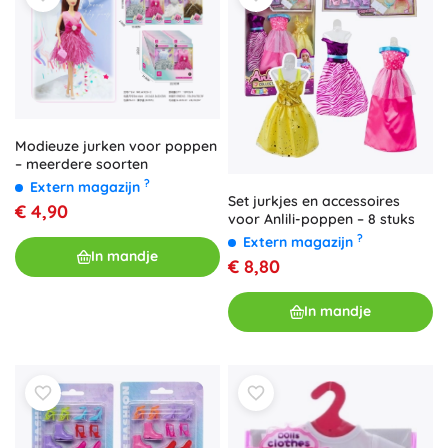
Modieuze jurken voor poppen
– meerdere soorten
?
Extern magazijn
Set jurkjes en accessoires
€ 4,90
voor Anlili-poppen – 8 stuks
?
Extern magazijn
In mandje
€ 8,80
In mandje