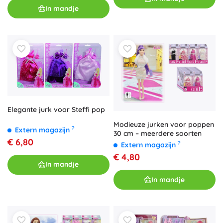
In mandje
Elegante jurk voor Steffi pop
Modieuze jurken voor poppen
?
Extern magazijn
30 cm – meerdere soorten
€ 6,80
?
Extern magazijn
€ 4,80
In mandje
In mandje