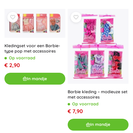
Kledingset voor een Barbie-
type pop met accessoires
Op voorraad
€ 2,90
In mandje
Barbie kleding – modieuze set
met accessoires
Op voorraad
€ 7,90
In mandje