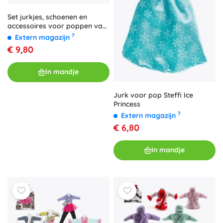
Set jurkjes, schoenen en
accessoires voor poppen van
30 cm
?
Extern magazijn
€ 9,80
In mandje
Jurk voor pop Steffi Ice
Princess
?
Extern magazijn
€ 6,80
In mandje