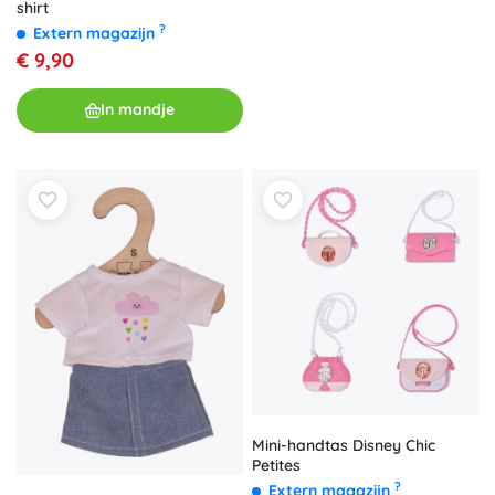
shirt
?
Extern magazijn
€ 9,90
In mandje
Mini-handtas Disney Chic
Petites
?
Extern magazijn