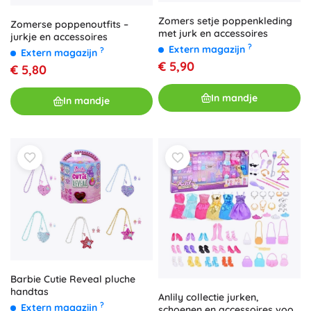
Zomers setje poppenkleding
Zomerse poppenoutfits –
met jurk en accessoires
jurkje en accessoires
?
Extern magazijn
?
Extern magazijn
€ 5,90
€ 5,80
In mandje
In mandje
Barbie Cutie Reveal pluche
handtas
Anlily collectie jurken,
?
Extern magazijn
schoenen en accessoires voor