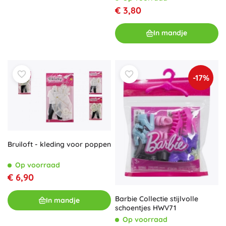
€ 3,80
In mandje
-17%
Bruiloft - kleding voor poppen
Op voorraad
€ 6,90
Barbie Collectie stijlvolle
In mandje
schoentjes HWV71
Op voorraad