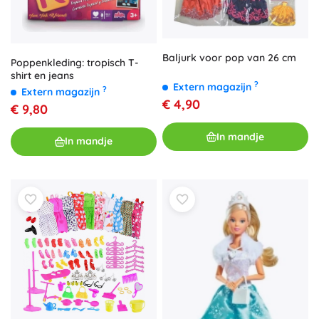
Baljurk voor pop van 26 cm
Poppenkleding: tropisch T-
shirt en jeans
?
Extern magazijn
?
Extern magazijn
€ 4,90
€ 9,80
In mandje
In mandje