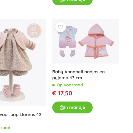
Baby Annabell badjas en
pyjama 43 cm
Op voorraad
€ 17,50
In mandje
 voor pop Llorens 42
rraad