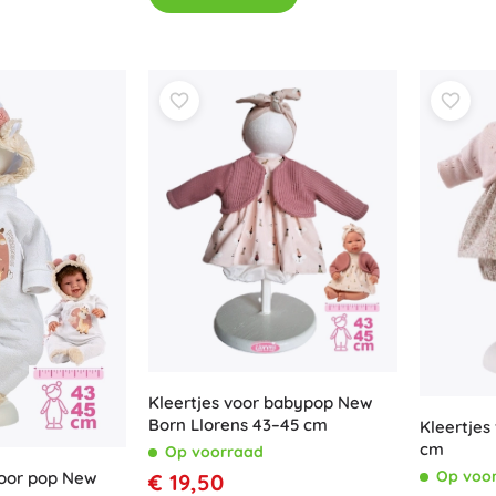
Kleertjes voor babypop New
Born Llorens 43–45 cm
Kleertjes
cm
Op voorraad
Op voo
voor pop New
€ 19,50