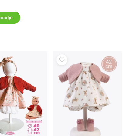
mandje