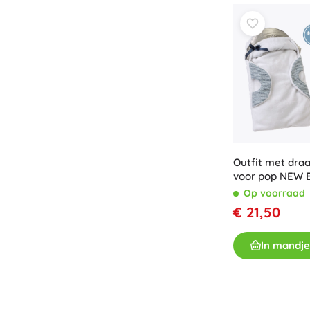
Outfit met dra
voor pop NEW 
Op voorraad
€ 21,50
In mandje