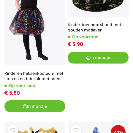
Kinder tovenaarshoed met
gouden motieven
Op voorraad
€ 3,90
In mandje
Kinderen heksenkostuum met
sterren en tuturok met hoed
Op voorraad
€ 5,80
In mandje
-12%