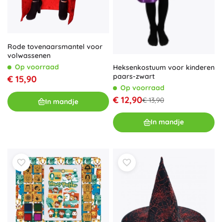
Rode tovenaarsmantel voor
volwassenen
Op voorraad
Heksenkostuum voor kinderen
paars-zwart
€ 15,90
Op voorraad
€ 12,90
€ 13,90
In mandje
In mandje