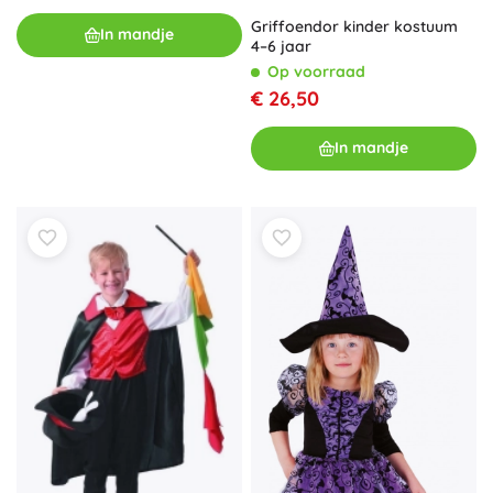
Griffoendor kinder kostuum
In mandje
4–6 jaar
Op voorraad
€ 26,50
In mandje