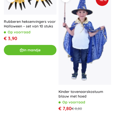
Rubberen heksenvingers voor
Halloween – set van 10 stuks
Op voorraad
€ 3,90
In mandje
Kinder tovenaarskostuum
blauw met hoed
Op voorraad
€ 7,80
€ 8,80