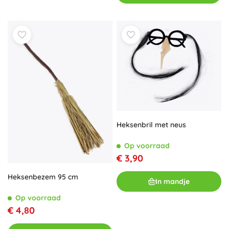
Heksenbril met neus
Op voorraad
€ 3,90
Heksenbezem 95 cm
In mandje
Op voorraad
€ 4,80