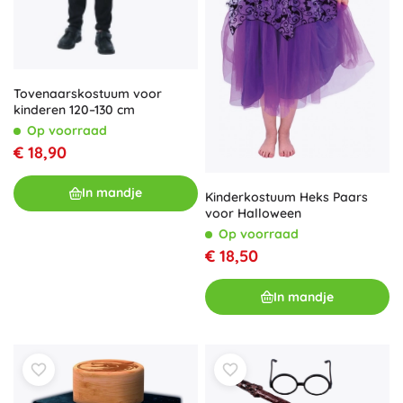
Tovenaarskostuum voor
kinderen 120–130 cm
Op voorraad
€ 18,90
In mandje
Kinderkostuum Heks Paars
voor Halloween
Op voorraad
€ 18,50
In mandje