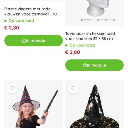
Plastic vingers met rode
klauwen voor carnaval - 10
stuks
Op voorraad
€ 2,80
Tovenaar- en heksenhoed
voor kinderen 32 × 38 cm
In mandje
Op voorraad
€ 2,80
In mandje