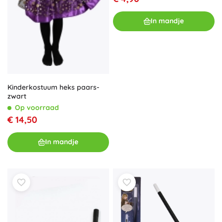
In mandje
Kinderkostuum heks paars-
zwart
Op voorraad
€ 14,50
In mandje