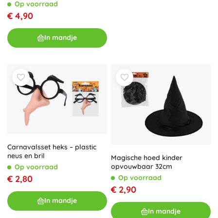
Op voorraad
€ 4,90
In mandje
Carnavalsset heks – plastic
neus en bril
Magische hoed kinder
opvouwbaar 32cm
Op voorraad
Op voorraad
€ 2,80
€ 2,90
In mandje
In mandje