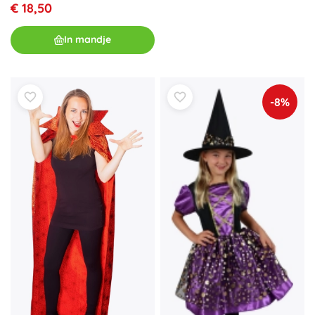
€ 18,50
In mandje
-8%