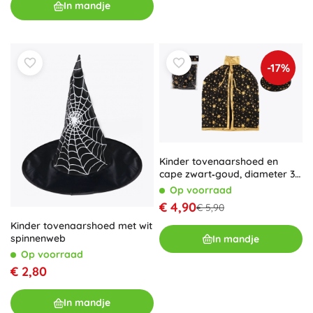
In mandje
-17%
Kinder tovenaarshoed en
cape zwart‑goud, diameter 38
cm
Op voorraad
€ 4,90
€ 5,90
Kinder tovenaarshoed met wit
spinnenweb
In mandje
Op voorraad
€ 2,80
In mandje