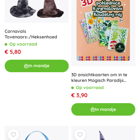
Carnavals
Tovenaars-/Heksenhoed
Op voorraad
€ 5,80
In mandje
3D ansichtkaarten om in te
kleuren Magisch Paradijs
CONCORDE
Op voorraad
€ 3,90
In mandje