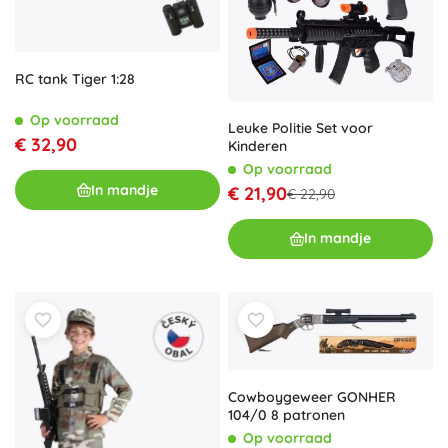
RC tank Tiger 1:28
Op voorraad
Leuke Politie Set voor
€ 32,90
Kinderen
Op voorraad
In mandje
€ 21,90
€ 22,90
In mandje
Cowboygeweer GONHER
104/0 8 patronen
Op voorraad