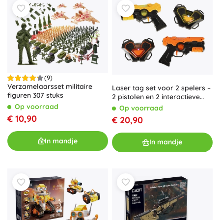
(9)
Verzamelaarsset militaire
Laser tag set voor 2 spelers –
figuren 307 stuks
2 pistolen en 2 interactieve
targets
Op voorraad
Op voorraad
€ 10,90
€ 20,90
In mandje
In mandje