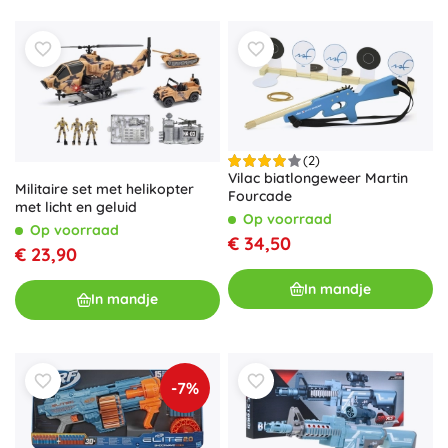
(2)
Vilac biatlongeweer Martin
Militaire set met helikopter
Fourcade
met licht en geluid
Op voorraad
Op voorraad
€ 34,50
€ 23,90
In mandje
In mandje
-7%