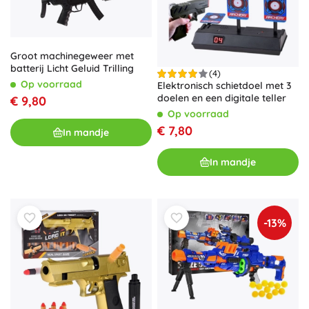
Groot machinegeweer met
batterij Licht Geluid Trilling
(4)
Op voorraad
Elektronisch schietdoel met 3
doelen en een digitale teller
€ 9,80
Op voorraad
€ 7,80
In mandje
In mandje
-13%