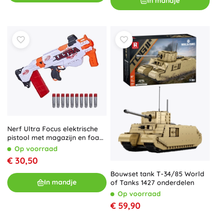
In mandje
Nerf Ultra Focus elektrische
pistool met magazijn en foam
darts
Op voorraad
€ 30,50
Bouwset tank T-34/85 World
In mandje
of Tanks 1427 onderdelen
Op voorraad
€ 59,90