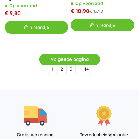
Op voorraad
Op voorraad
€ 10,90
€ 13,90
€ 9,80
In mandje
In mandje
Volgende pagina
…
1
2
3
14
Gratis verzending
Tevredenheidsgarantie