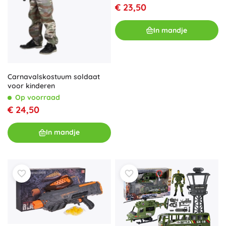
€ 23,50
In mandje
Carnavalskostuum soldaat
voor kinderen
Op voorraad
€ 24,50
In mandje