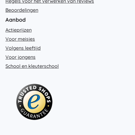
Regels voor het verwerken van reviews
Beoordelingen
Aanbod
Actieprijzen
Voor meisjes
Volgens leeftijd
Voor jongens
School en kleuterschool