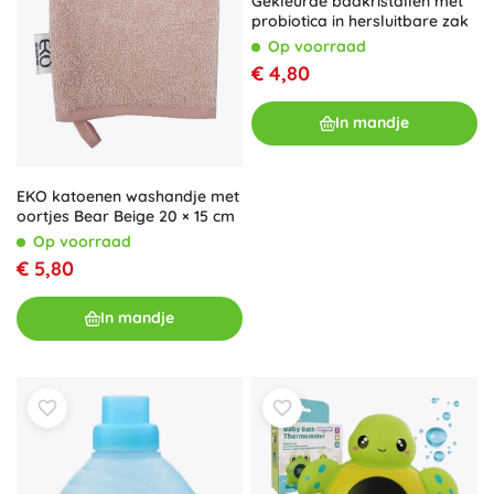
Gekleurde badkristallen met
probiotica in hersluitbare zak
Op voorraad
€ 4,80
In mandje
EKO katoenen washandje met
oortjes Bear Beige 20 × 15 cm
Op voorraad
€ 5,80
In mandje