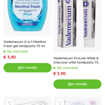
Vademecum 2-in-1 Menthol
Fresh gel tandpasta 75 ml
Op voorraad
€ 3,90
Vademecum ProLine White &
Charcoal witte tandpasta 75
ml
In mandje
Op voorraad
€ 3,90
In mandje