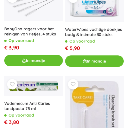
BabyOno ragers voor het
WaterWipes vochtige doekjes
reinigen van rietjes, 4 stuks
body & intimate 30 stuks
Op voorraad
Op voorraad
€ 3,90
€ 5,90
In mandje
In mandje
Vademecum Anti‑Caries
tandpasta 75 ml
Op voorraad
€ 3,80