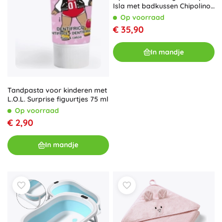
Isla met badkussen Chipolino
– Roze
Op voorraad
€ 35,90
In mandje
Tandpasta voor kinderen met
L.O.L. Surprise figuurtjes 75 ml
Op voorraad
€ 2,90
In mandje