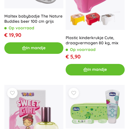
Maltex babybadje The Nature
Buddies beer 100 cm grijs
Op voorraad
€ 19,90
Plastic kinderkrukje Cute,
draagvermogen 80 kg, mix
In mandje
Op voorraad
€ 5,90
In mandje