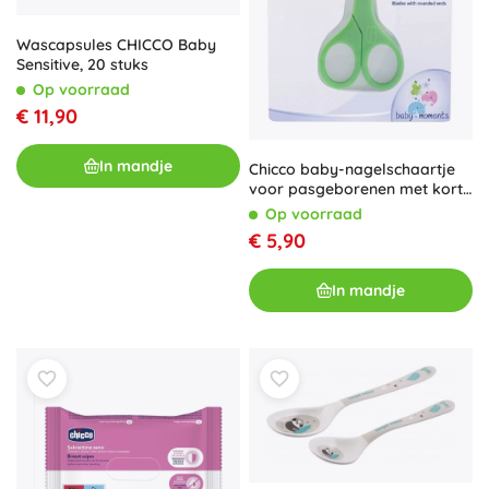
Wascapsules CHICCO Baby
Sensitive, 20 stuks
Op voorraad
€ 11,90
In mandje
Chicco baby-nagelschaartje
voor pasgeborenen met korte
snijbladen
Op voorraad
€ 5,90
In mandje