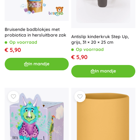
Bruisende badblokjes met
probiotica in hersluitbare zak
Antislip kinderkruk Step Up,
grijs, 31 × 20 × 25 cm
Op voorraad
€ 5,90
Op voorraad
€ 5,90
In mandje
In mandje