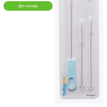
In mandje