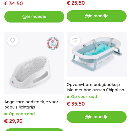
€ 25,50
€ 34,50
In mandje
In mandje
Opvouwbare babybadkuip
Isla met badkussen Chipolino
– Blauw
Op voorraad
Angelcare badstoeltje voor
€ 35,50
baby’s lichtgrijs
Op voorraad
In mandje
€ 29,90