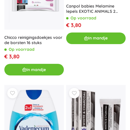
Canpol babies Melamine
lepels EXOTIC ANIMALS 2
stuks grijs
Op voorraad
€ 3,80
Chicco reinigingsdoekjes voor
In mandje
de borsten 16 stuks
Op voorraad
€ 3,80
In mandje