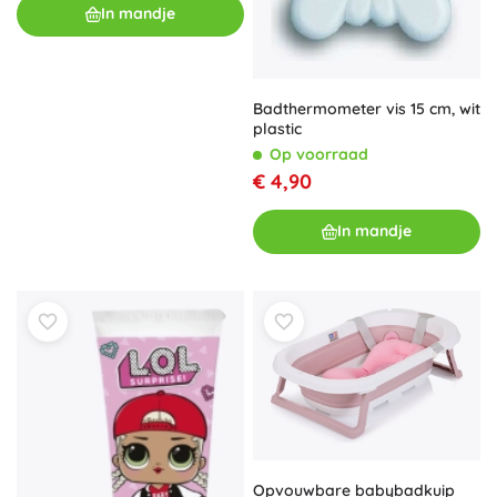
In mandje
Badthermometer vis 15 cm, wit
plastic
Op voorraad
€ 4,90
In mandje
Opvouwbare babybadkuip