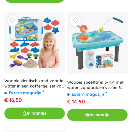
Woopie kinetisch zand voor in
Woopie speeltafel 3-in-1 met
water in een koffertje, set van
water, zandbak en vissen 6
18 stuks
?
stuks
Extern magazijn
?
Extern magazijn
€ 16,50
€ 14,90
In mandje
In mandje