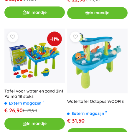
In mandje
In mandje
-11%
Tafel voor water en zand 2in1
Palma 18 stuks
Watertafel Octopus WOOPIE
?
Extern magazijn
€ 26,90
€ 29,90
?
Extern magazijn
€ 31,50
In mandje