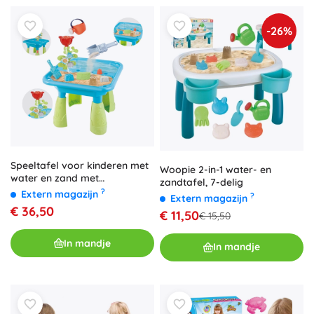
-26%
Speeltafel voor kinderen met
Woopie 2-in-1 water- en
water en zand met
zandtafel, 7-delig
accessoires
?
Extern magazijn
?
Extern magazijn
€ 36,50
€ 11,50
€ 15,50
In mandje
In mandje