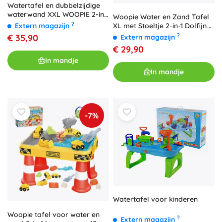
Watertafel en dubbelzijdige
waterwand XXL WOOPIE 2-in-
Woopie Water en Zand Tafel
1
?
Extern magazijn
XL met Stoeltje 2-in-1 Dolfijn
12 st.
?
€ 35,90
Extern magazijn
€ 29,90
In mandje
In mandje
-7%
Watertafel voor kinderen
Woopie tafel voor water en
?
Extern magazijn