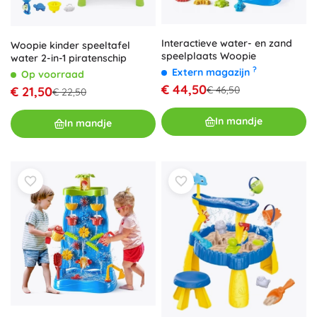
Interactieve water- en zand
Woopie kinder speeltafel
speelplaats Woopie
water 2-in-1 piratenschip
?
Extern magazijn
Op voorraad
€ 44,50
€ 46,50
€ 21,50
€ 22,50
In mandje
In mandje