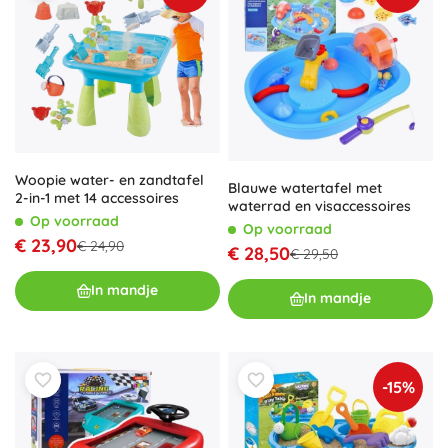
Woopie water- en zandtafel
Blauwe watertafel met
2-in-1 met 14 accessoires
waterrad en visaccessoires
Op voorraad
Op voorraad
€ 23,90
€ 24,90
€ 28,50
€ 29,50
In mandje
In mandje
-15%