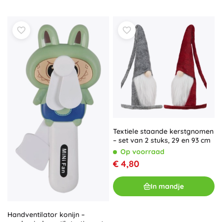
Textiele staande kerstgnomen
– set van 2 stuks, 29 en 93 cm
Op voorraad
€ 4,80
In mandje
Handventilator konijn –