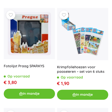
Fotolijst Praag SPARKYS
Krimpfoliehoezen voor
paaseieren – set van 6 stuks
Op voorraad
Op voorraad
€ 3,80
€ 1,90
In mandje
In mandje