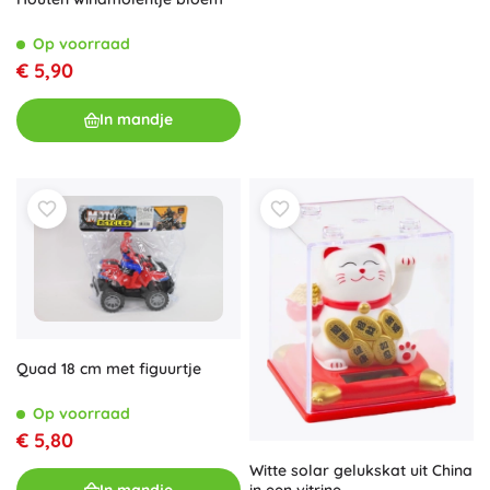
Op voorraad
€ 5,90
In mandje
Quad 18 cm met figuurtje
Op voorraad
€ 5,80
Witte solar gelukskat uit China
In mandje