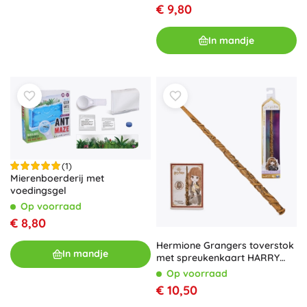
€ 9,80
In mandje
(1)
Mierenboerderij met
voedingsgel
Op voorraad
€ 8,80
Hermione Grangers toverstok
In mandje
met spreukenkaart HARRY
POTTER
Op voorraad
€ 10,50