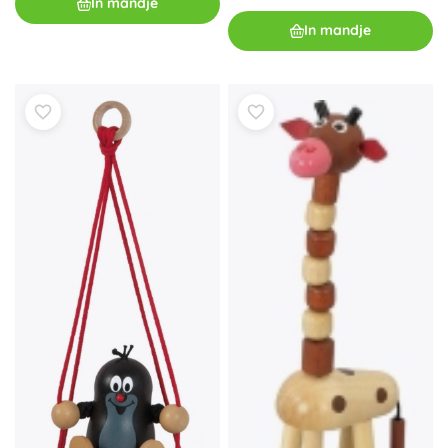
In mandje
In mandje