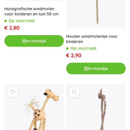
Holografische windmolen
voor kinderen en tuin 50 cm
Op voorraad
€ 2,80
Houten windmolentje voor
In mandje
kinderen
Op voorraad
€ 2,90
In mandje