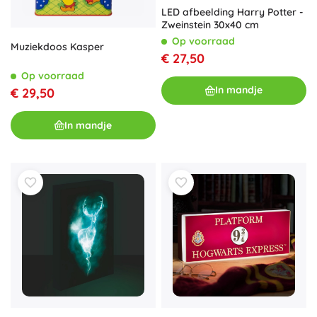
LED afbeelding Harry Potter -
Zweinstein 30x40 cm
Op voorraad
Muziekdoos Kasper
€ 27,50
Op voorraad
In mandje
€ 29,50
In mandje