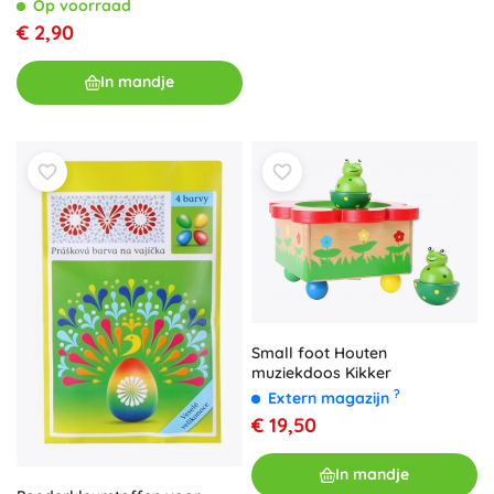
Op voorraad
€ 2,90
In mandje
Small foot Houten
muziekdoos Kikker
?
Extern magazijn
€ 19,50
In mandje