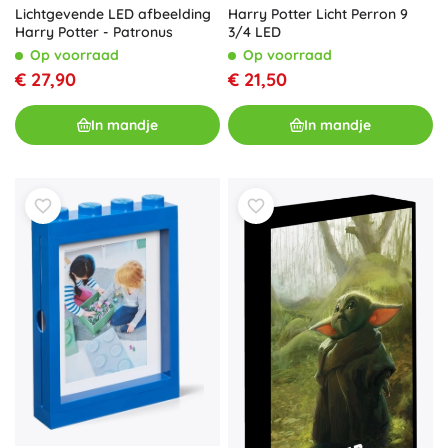
Lichtgevende LED afbeelding
Harry Potter Licht Perron 9
Harry Potter - Patronus
3/4 LED
Op voorraad
Op voorraad
€ 27,90
€ 21,50
In mandje
In mandje