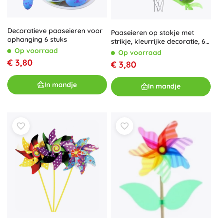
Decoratieve paaseieren voor
Paaseieren op stokje met
ophanging 6 stuks
strikje, kleurrijke decoratie, 6
stuks
Op voorraad
Op voorraad
€ 3,80
€ 3,80
In mandje
In mandje