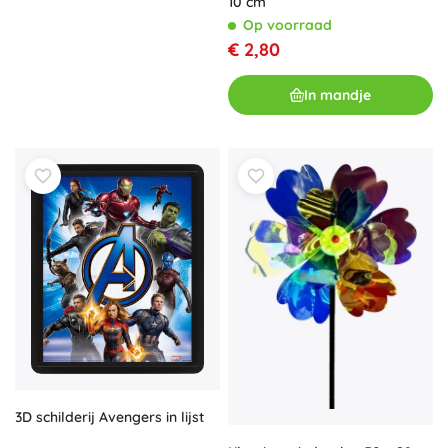
10 cm
Op voorraad
€ 2,80
In mandje
3D schilderij Avengers in lijst