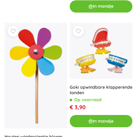
In mandje
Goki opwindbare klapperende
tanden
Op voorraad
€ 3,90
In mandje
Houten windmolentje bloem