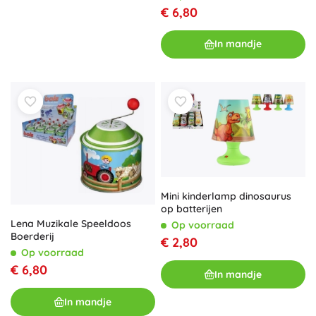
€ 6,80
In mandje
Mini kinderlamp dinosaurus
op batterijen
Lena Muzikale Speeldoos
Op voorraad
Boerderij
€ 2,80
Op voorraad
€ 6,80
In mandje
In mandje