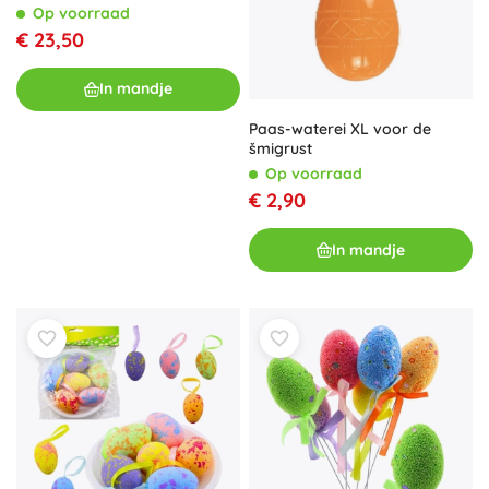
Op voorraad
€ 23,50
In mandje
Paas-waterei XL voor de
šmigrust
Op voorraad
€ 2,90
In mandje