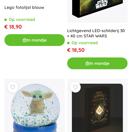
Lego fotolijst blauw
Op voorraad
€ 18,90
Lichtgevend LED-schilderij 30
× 40 cm STAR WARS
In mandje
Op voorraad
€ 18,50
In mandje