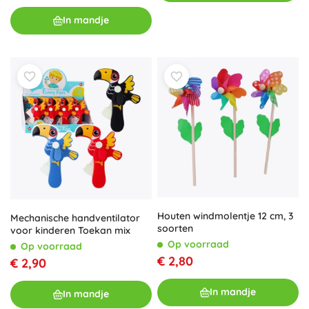
In mandje
Houten windmolentje 12 cm, 3
Mechanische handventilator
soorten
voor kinderen Toekan mix
Op voorraad
Op voorraad
€ 2,80
€ 2,90
In mandje
In mandje