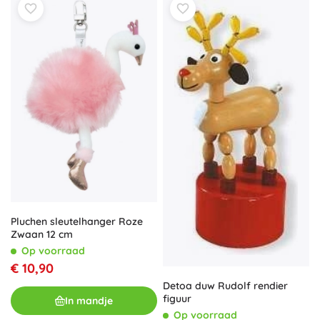
Pluchen sleutelhanger Roze
Zwaan 12 cm
Op voorraad
€ 10,90
Detoa duw Rudolf rendier
figuur
In mandje
Op voorraad