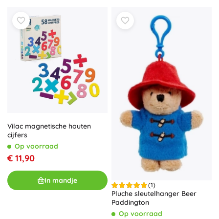
Vilac magnetische houten
cijfers
Op voorraad
€ 11,90
In mandje
(1)
Pluche sleutelhanger Beer
Paddington
Op voorraad