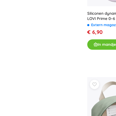
Siliconen dyna
LOVI Prime 0–6 
Extern magaz
€ 6,90
In mandje