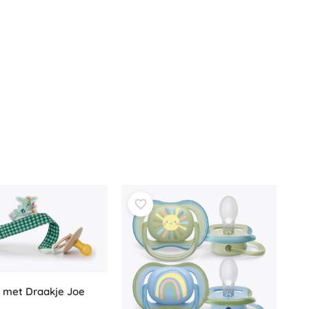
p met Draakje Joe