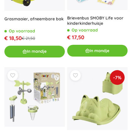
Brievenbus SMOBY Life voor
Grasmaaier, afneembare bak
kinderkinderhuisje
Op voorraad
Op voorraad
€ 17,50
€ 18,50
€ 21,50
In mandje
In mandje
-7%