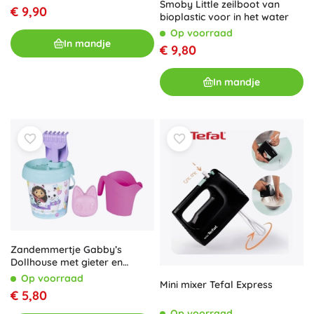
Smoby Little zeilboot van
€ 9,90
bioplastic voor in het water
Op voorraad
In mandje
€ 9,80
In mandje
Zandemmertje Gabby’s
Dollhouse met gieter en
accessoires
Op voorraad
Mini mixer Tefal Express
€ 5,80
Op voorraad