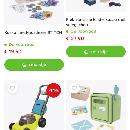
Elektronische kinderkassa met
weegschaal
Op voorraad
Kassa met kaartlezer STITCH
€ 27,90
Op voorraad
€ 19,50
In mandje
In mandje
-14%