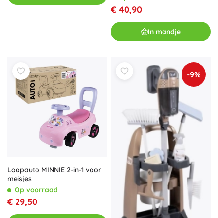
€ 40,90
In mandje
-9%
Loopauto MINNIE 2-in-1 voor
meisjes
Op voorraad
€ 29,50