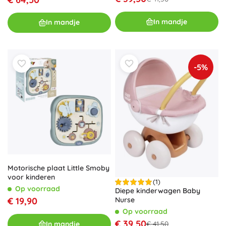
In mandje
In mandje
-5%
Motorische plaat Little Smoby
voor kinderen
(1)
Op voorraad
Diepe kinderwagen Baby
Nurse
€ 19,90
Op voorraad
€ 39,50
In mandje
€ 41,50