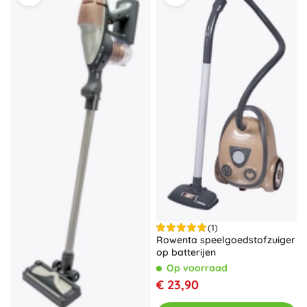
(1)
Rowenta speelgoedstofzuiger
op batterijen
Op voorraad
€ 23,90