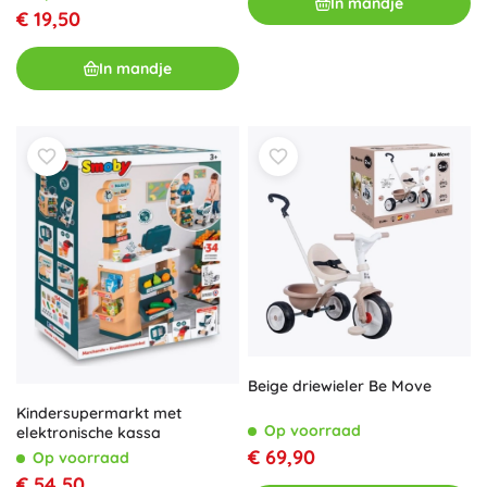
In mandje
€ 19,50
In mandje
Beige driewieler Be Move
Kindersupermarkt met
Op voorraad
elektronische kassa
€ 69,90
Op voorraad
€ 54,50