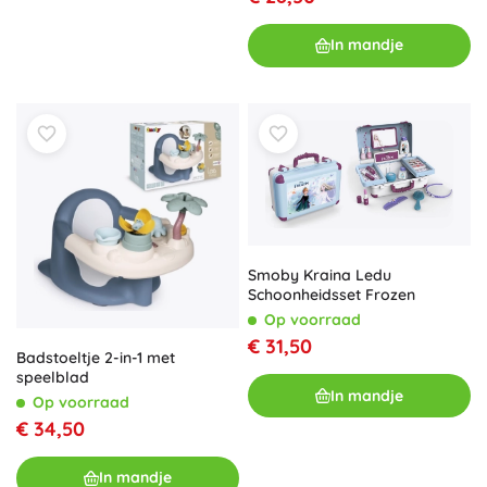
In mandje
Smoby Kraina Ledu
Schoonheidsset Frozen
Op voorraad
€ 31,50
Badstoeltje 2-in-1 met
speelblad
In mandje
Op voorraad
€ 34,50
In mandje