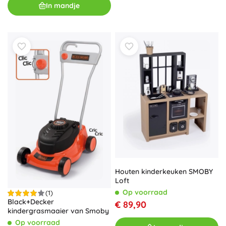
In mandje
Houten kinderkeuken SMOBY
Loft
Op voorraad
(1)
Black+Decker
€ 89,90
kindergrasmaaier van Smoby
Op voorraad