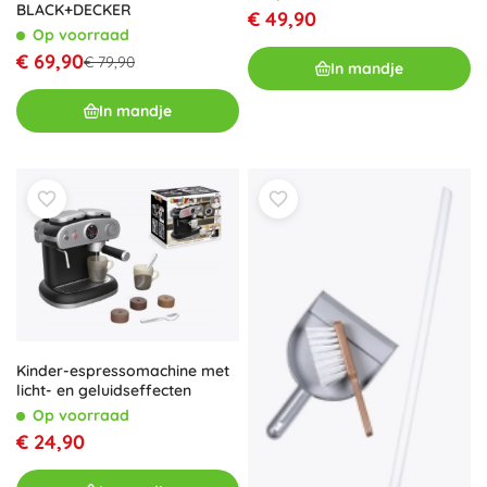
BLACK+DECKER
€ 49,90
Op voorraad
€ 69,90
€ 79,90
In mandje
In mandje
Kinder-espressomachine met
licht- en geluidseffecten
Op voorraad
€ 24,90