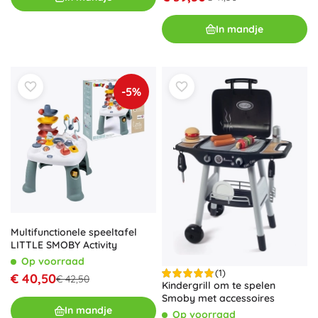
In mandje
-5%
Multifunctionele speeltafel
LITTLE SMOBY Activity
Op voorraad
(1)
€ 40,50
€ 42,50
Kindergrill om te spelen
Smoby met accessoires
In mandje
Op voorraad