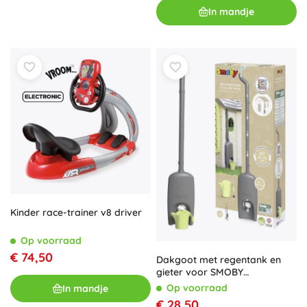
In mandje
Kinder race-trainer v8 driver
Op voorraad
€ 74,50
Dakgoot met regentank en
gieter voor SMOBY
speelhuisjes
Op voorraad
In mandje
€ 28,50