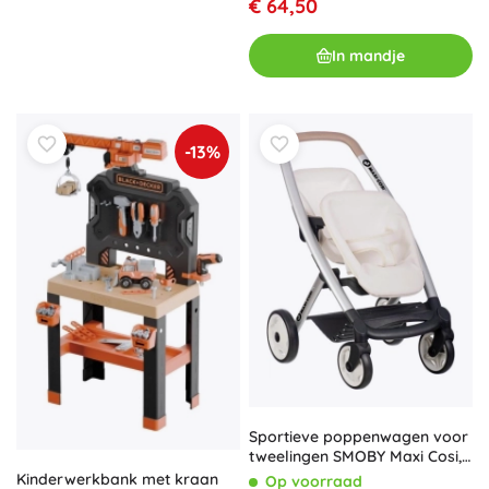
€ 64,50
In mandje
-13%
Sportieve poppenwagen voor
tweelingen SMOBY Maxi Cosi,
beige
Kinderwerkbank met kraan
Op voorraad