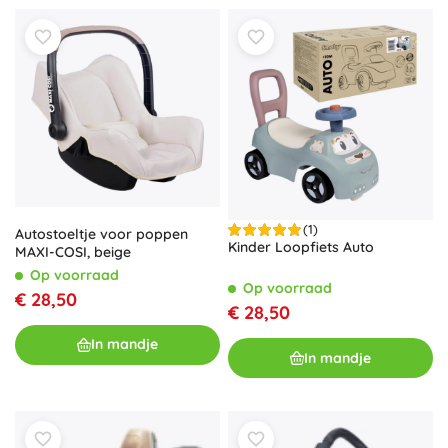
(1)
Autostoeltje voor poppen
Kinder Loopfiets Auto
MAXI-COSI, beige
Op voorraad
Op voorraad
€ 28,50
€ 28,50
In mandje
In mandje