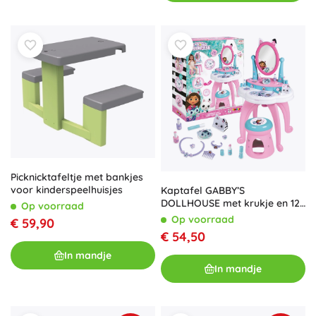
Picknicktafeltje met bankjes
voor kinderspeelhuisjes
Kaptafel GABBY’S
DOLLHOUSE met krukje en 12
Op voorraad
accessoires
Op voorraad
€ 59,90
€ 54,50
In mandje
In mandje