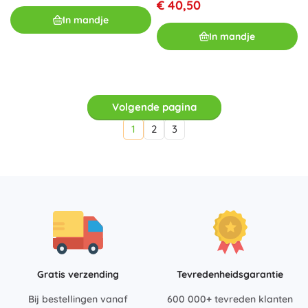
€ 40,50
In mandje
In mandje
Volgende pagina
1
2
3
Gratis verzending
Tevredenheidsgarantie
Bij bestellingen vanaf
600 000+ tevreden klanten