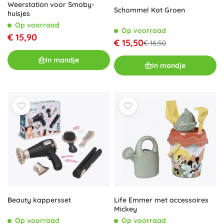
Weerstation voor Smoby-
Schommel Kat Groen
huisjes
Op voorraad
Op voorraad
€ 15,90
€ 15,50
€ 16,50
In mandje
In mandje
Beauty kappersset
Life Emmer met accessoires
Mickey
Op voorraad
Op voorraad