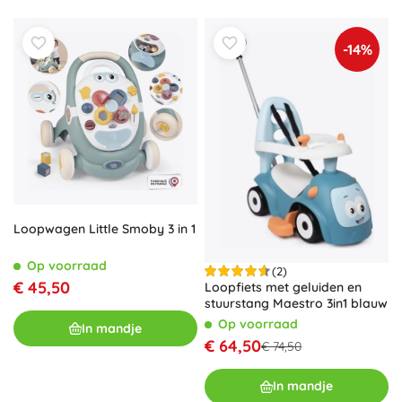
-14%
Loopwagen Little Smoby 3 in 1
Op voorraad
(2)
€ 45,50
Loopfiets met geluiden en
stuurstang Maestro 3in1 blauw
Op voorraad
In mandje
€ 64,50
€ 74,50
In mandje