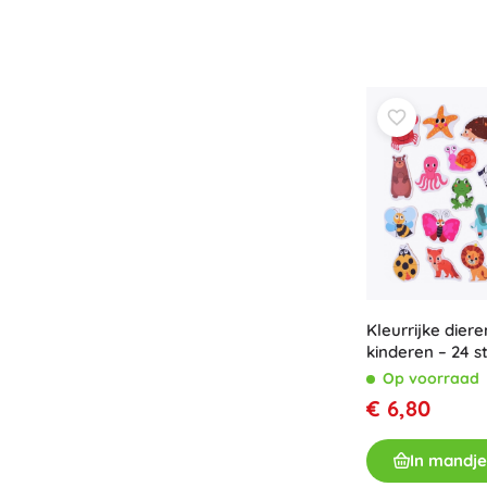
Kleurrijke dier
kinderen – 24 s
Op voorraad
€ 6,80
In mandje