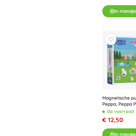
In mandje
Magnetische pu
Peppa, Peppa P
Op voorraad
€ 12,50
In mandje