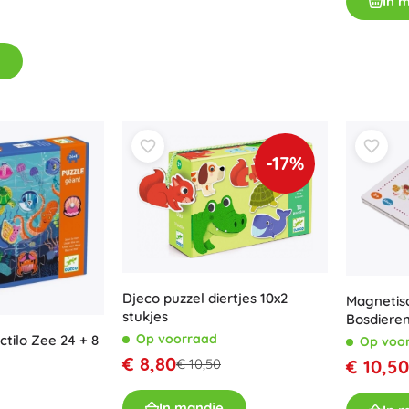
In 
Uitrusting voor kinderen
Veiligheid
Voeden en borstvoeding
Koupání
Slaap
Kinderwagens
-17%
+
Meer tonen
Elektronisch speelgoed
Afstandsbedienbare speelgoed
Spelconsoles
Djeco puzzel diertjes 10x2
Drones
Magnetis
stukjes
Bosdiere
Kijk op
Op voorraad
ctilo Zee 24 + 8
Op voo
Microscopen en telescopen
€ 8,80
€ 10,50
€ 10,50
+
Meer tonen
In mandje