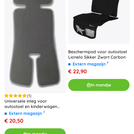
Beschermpad voor autostoel
Lionelo Sikker Zwart Carbon
?
Extern magazijn
€ 22,90
In mandje
(1)
Universele inleg voor
autostoel en kinderwagen
grijs
?
Extern magazijn
€ 20,50