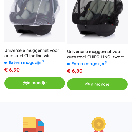
Universele muggennet voor
Universele muggennet voor
autostoel Chipolino wit
autostoel CHIPO LINO, zwart
?
Extern magazijn
?
Extern magazijn
€ 6,90
€ 6,80
In mandje
In mandje