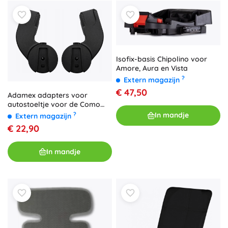
Isofix-basis Chipolino voor
Amore, Aura en Vista
?
Extern magazijn
€ 47,50
Adamex adapters voor
autostoeltje voor de Como
kinderwagen
?
In mandje
Extern magazijn
€ 22,90
In mandje