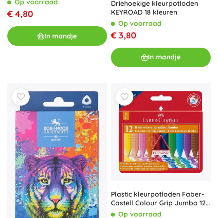
Op voorraad
Driehoekige kleurpotloden
stuks
KEYROAD 18 kleuren
€ 4,80
Op voorraad
€ 3,80
In mandje
In mandje
Plastic kleurpotloden Faber-
Castell Colour Grip Jumbo 12
stuks
Op voorraad