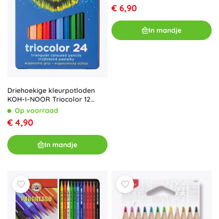
€ 6,90
In mandje
Driehoekige kleurpotloden
KOH-I-NOOR Triocolor 12
stuks
Op voorraad
€ 4,90
In mandje