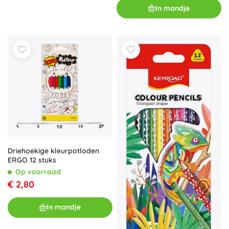
In mandje
Driehoekige kleurpotloden
ERGO 12 stuks
Op voorraad
€ 2,80
In mandje