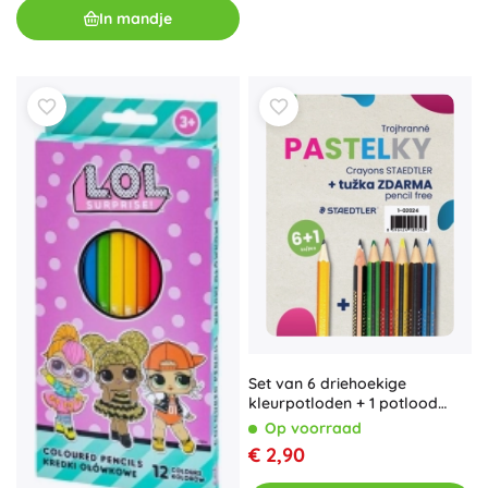
In mandje
Set van 6 driehoekige
kleurpotloden + 1 potlood
STAEDTLER
Op voorraad
€ 2,90