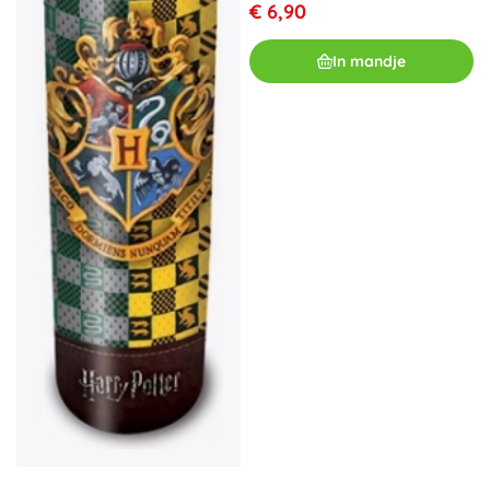
€ 6,90
In mandje