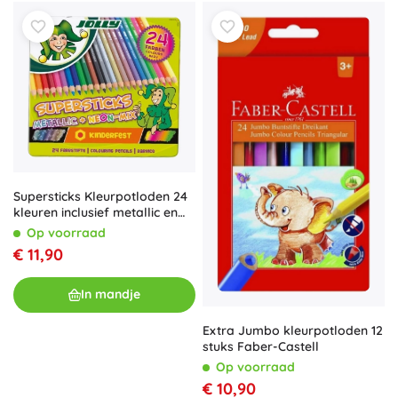
Supersticks Kleurpotloden 24
kleuren inclusief metallic en
neon
Op voorraad
€ 11,90
In mandje
Extra Jumbo kleurpotloden 12
stuks Faber-Castell
Op voorraad
€ 10,90