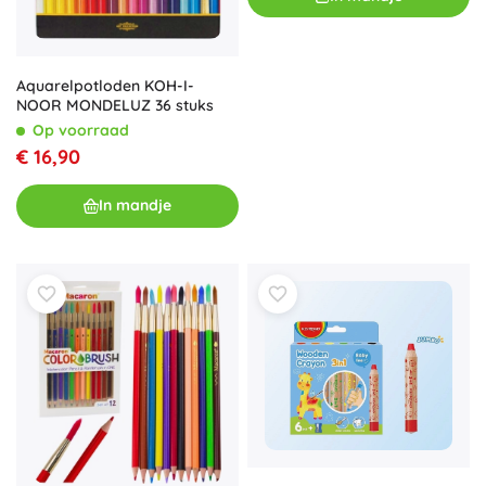
Aquarelpotloden KOH-I-
NOOR MONDELUZ 36 stuks
Op voorraad
€ 16,90
In mandje