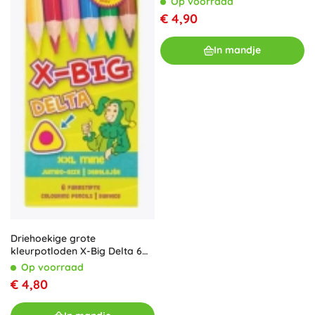
Op voorraad
€ 4,90
In mandje
Driehoekige grote
kleurpotloden X-Big Delta 6
kleuren
Op voorraad
€ 4,80