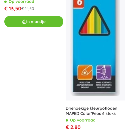
Op voorraad
€ 13,50
€ 14,50
In mandje
Driehoekige kleurpotloden
MAPED Color'Peps 6 stuks
Op voorraad
€ 2,80