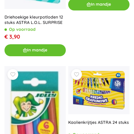
In mandje
Driehoekige kleurpotloden 12
stuks ASTRA L.O.L. SURPRISE
Op voorraad
€ 3,90
In mandje
Kaolienkrijtjes ASTRA 24 stuks