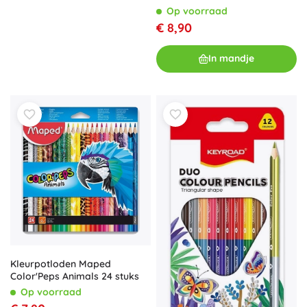
Op voorraad
€ 8,90
In mandje
Kleurpotloden Maped
Color'Peps Animals 24 stuks
Op voorraad