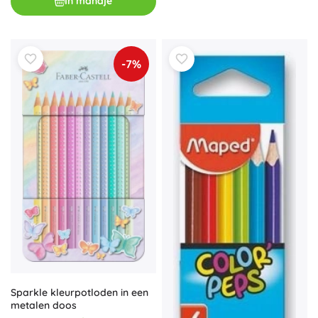
In mandje
-7%
Sparkle kleurpotloden in een
metalen doos