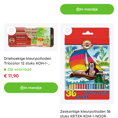
In mandje
Driehoekige kleurpotloden
Triocolor 12 stuks KOH-I-
NOOR
Op voorraad
€ 11,90
In mandje
Zeskantige kleurpotloden 36
stuks KRTEK KOH-I-NOOR