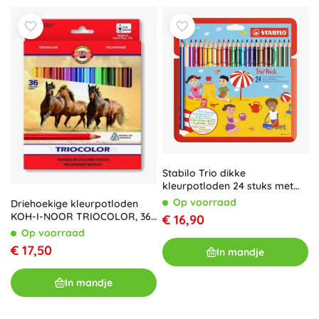
Stabilo Trio dikke
kleurpotloden 24 stuks met
puntenslijper
Op voorraad
Driehoekige kleurpotloden
KOH-I-NOOR TRIOCOLOR, 36
€ 16,90
stuks
Op voorraad
€ 17,50
In mandje
In mandje