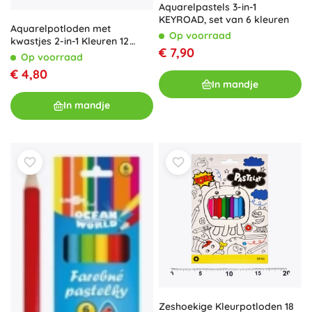
Aquarelpastels 3-in-1
KEYROAD, set van 6 kleuren
Aquarelpotloden met
Op voorraad
kwastjes 2-in-1 Kleuren 12
€ 7,90
stuks
Op voorraad
€ 4,80
In mandje
In mandje
Zeshoekige Kleurpotloden 18