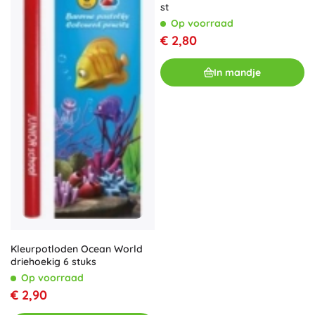
st
Op voorraad
€ 2,80
In mandje
Kleurpotloden Ocean World
driehoekig 6 stuks
Op voorraad
€ 2,90