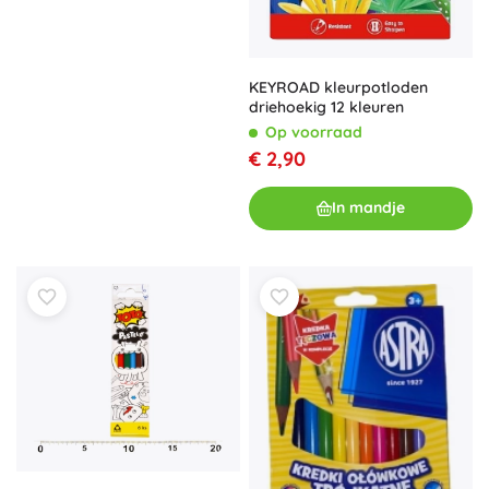
KEYROAD kleurpotloden
driehoekig 12 kleuren
Op voorraad
€ 2,90
In mandje