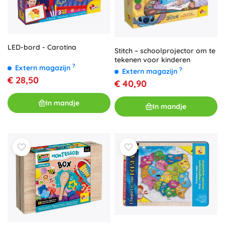
LED-bord - Carotina
Stitch – schoolprojector om te
tekenen voor kinderen
?
Extern magazijn
?
Extern magazijn
€ 28,50
€ 40,90
In mandje
In mandje