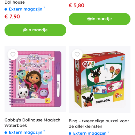
Dollhouse
€ 5,80
?
Extern magazijn
€ 7,90
In mandje
In mandje
Gabby's Dollhouse Magisch
Bing – tweedelige puzzel voor
Waterboek
de allerkleinsten
?
Extern magazijn
?
Extern magazijn