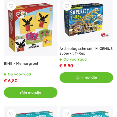
Archeologische set I'M GENIUS
superkit T‑Rex
Op voorraad
BING - Memoryspel
€ 8,80
Op voorraad
In mandje
€ 6,80
In mandje