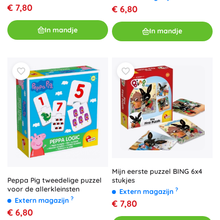
€ 7,80
€ 6,80
In mandje
In mandje
Mijn eerste puzzel BING 6x4
stukjes
Peppa Pig tweedelige puzzel
voor de allerkleinsten
?
Extern magazijn
?
Extern magazijn
€ 7,80
€ 6,80