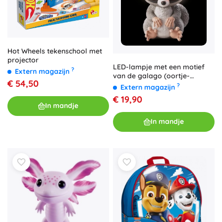
Hot Wheels tekenschool met
projector
LED-lampje met een motief
?
Extern magazijn
van de galago (oortje-
€ 54,50
bosdwerg)
?
Extern magazijn
€ 19,90
In mandje
In mandje