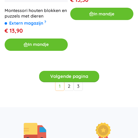
Montessori houten blokken en
In mandje
puzzels met dieren
?
Extern magazijn
€ 13,90
In mandje
Volgende pagina
1
2
3