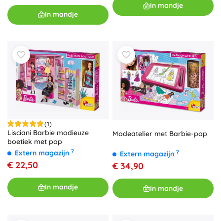
In mandje
In mandje
(1)
Lisciani Barbie modieuze
Modeatelier met Barbie-pop
boetiek met pop
?
Extern magazijn
?
Extern magazijn
€ 22,50
€ 34,90
In mandje
In mandje