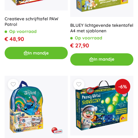
Creatieve schrijftafel PAW
Patrol
BLUEY lichtgevende tekentafel
A4 met sjablonen
Op voorraad
Op voorraad
€ 48,90
€ 27,90
In mandje
In mandje
-6%