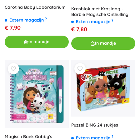
Carotina Baby Laboratorium
Krasblok met Kraslaag -
Barbie Magische Onthulling
?
Extern magazijn
?
Extern magazijn
€ 7,90
€ 7,80
In mandje
In mandje
Puzzel BING 24 stukjes
Magisch Boek Gabby’s
?
Extern magazijn