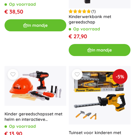
Op voorraad
€ 38,50
(1)
Kinderwerkbank met
gereedschap
In mandje
Op voorraad
€ 27,90
In mandje
-5%
Kinder gereedschapsset met
helm en interactieve
boormachine
Op voorraad
Tuinset voor kinderen met
€ 13,90