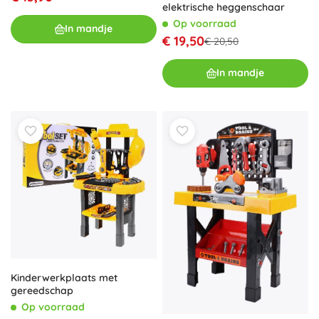
elektrische heggenschaar
Op voorraad
In mandje
€ 19,50
€ 20,50
In mandje
Kinderwerkplaats met
gereedschap
Op voorraad