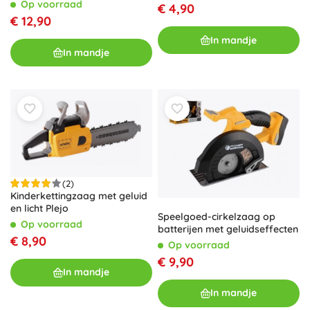
licht
Op voorraad
€ 4,90
€ 12,90
In mandje
In mandje
(2)
Kinderkettingzaag met geluid
en licht Plejo
Speelgoed-cirkelzaag op
Op voorraad
batterijen met geluidseffecten
€ 8,90
Op voorraad
€ 9,90
In mandje
In mandje