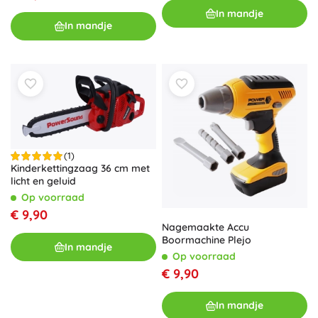
In mandje
In mandje
(1)
Kinderkettingzaag 36 cm met
licht en geluid
Op voorraad
€ 9,90
Nagemaakte Accu
Boormachine Plejo
In mandje
Op voorraad
€ 9,90
In mandje