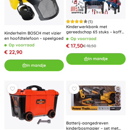
(5)
Kinderwerkbank met
gereedschap 65 stuks – koffer
Kinderhelm BOSCH met vizier
en werkbank
en hoofdtelefoon – speelgoed
Op voorraad
€ 17,50
Op voorraad
€ 18,50
€ 22,90
In mandje
In mandje
Batterij-aangedreven
kinderbosmaaier – set met