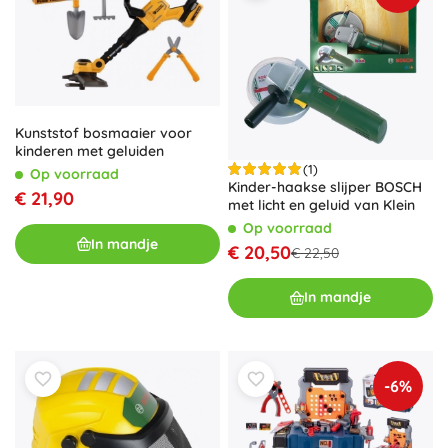
Kunststof bosmaaier voor
kinderen met geluiden
(1)
Op voorraad
Kinder-haakse slijper BOSCH
€ 21,90
met licht en geluid van Klein
Op voorraad
In mandje
€ 20,50
€ 22,50
In mandje
-6%