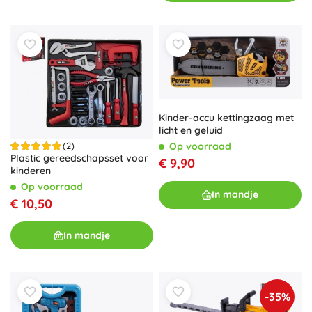
Kinder-accu kettingzaag met
licht en geluid
Op voorraad
(2)
Plastic gereedschapsset voor
€ 9,90
kinderen
Op voorraad
In mandje
€ 10,50
In mandje
-35%