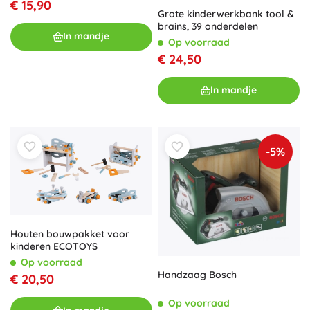
€ 15,90
Grote kinderwerkbank tool &
brains, 39 onderdelen
In mandje
Op voorraad
€ 24,50
In mandje
-5%
Houten bouwpakket voor
kinderen ECOTOYS
Op voorraad
Handzaag Bosch
€ 20,50
Op voorraad