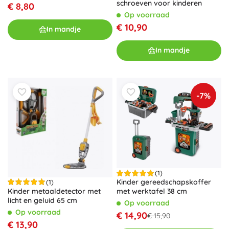
schroeven voor kinderen
€ 8,80
Op voorraad
€ 10,90
In mandje
In mandje
-7%
(1)
Kinder gereedschapskoffer
(1)
Kinder metaaldetector met
met werktafel 38 cm
licht en geluid 65 cm
Op voorraad
Op voorraad
€ 14,90
€ 15,90
€ 13,90