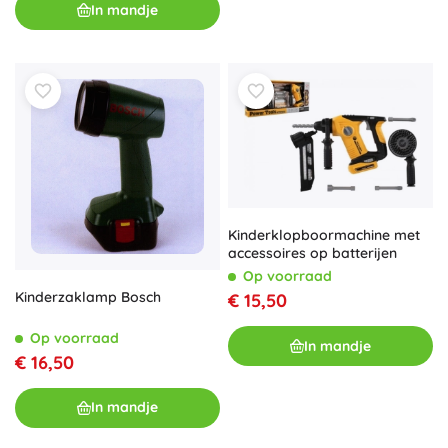
In mandje
Kinderklopboormachine met
accessoires op batterijen
Op voorraad
Kinderzaklamp Bosch
€ 15,50
Op voorraad
In mandje
€ 16,50
In mandje