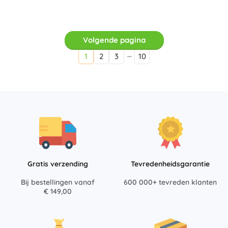
Volgende pagina
…
1
2
3
10
Gratis verzending
Tevredenheidsgarantie
Bij bestellingen vanaf
600 000+ tevreden klanten
€ 149,00