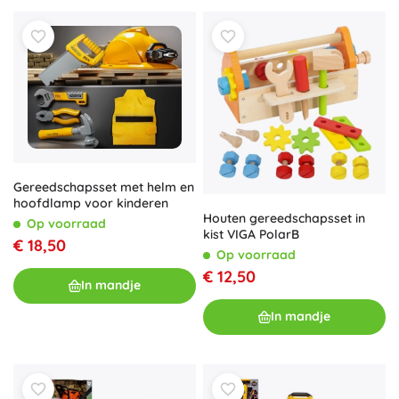
Gereedschapsset met helm en
hoofdlamp voor kinderen
Houten gereedschapsset in
Op voorraad
kist VIGA PolarB
€ 18,50
Op voorraad
€ 12,50
In mandje
In mandje