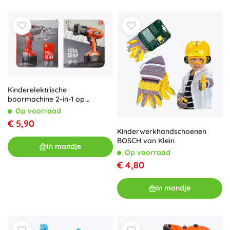
Kinderelektrische
boormachine 2-in-1 op
batterijen
Op voorraad
€ 5,90
Kinderwerkhandschoenen
BOSCH van Klein
In mandje
Op voorraad
€ 4,80
In mandje