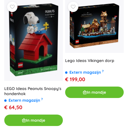
Lego Ideas Vikingen dorp
?
Extern magazijn
€ 199,00
LEGO Ideas Peanuts Snoopy's
In mandje
hondenhok
?
Extern magazijn
€ 64,50
In mandje