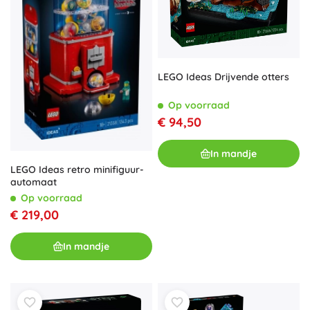
LEGO Ideas Drijvende otters
Op voorraad
€ 94,50
In mandje
LEGO Ideas retro minifiguur-
automaat
Op voorraad
€ 219,00
In mandje