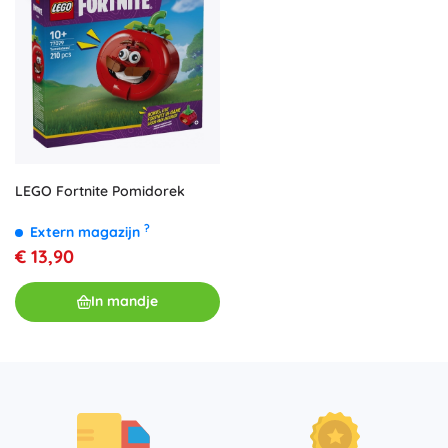
LEGO Fortnite Pomidorek
?
Extern magazijn
€ 13,90
In mandje