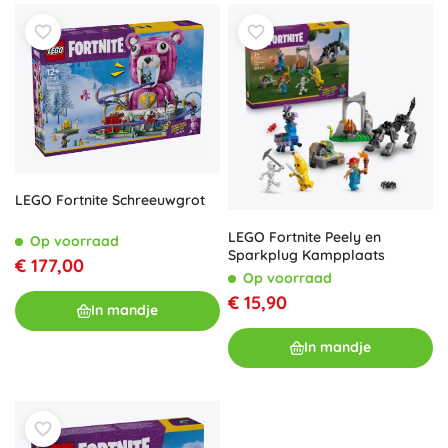
LEGO Fortnite Schreeuwgrot
LEGO Fortnite Peely en
Op voorraad
Sparkplug Kampplaats
€ 177,00
Op voorraad
€ 15,90
In mandje
In mandje