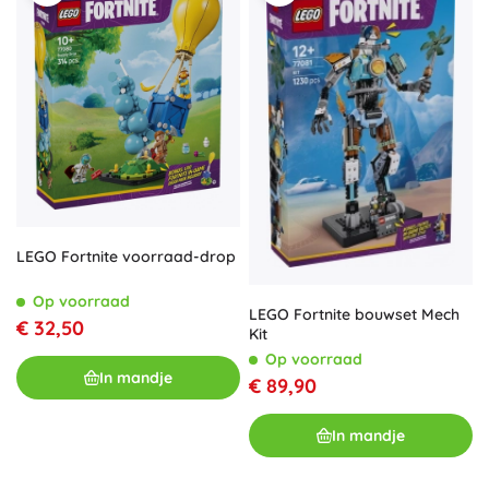
LEGO Fortnite voorraad-drop
Op voorraad
LEGO Fortnite bouwset Mech
€ 32,50
Kit
Op voorraad
In mandje
€ 89,90
In mandje