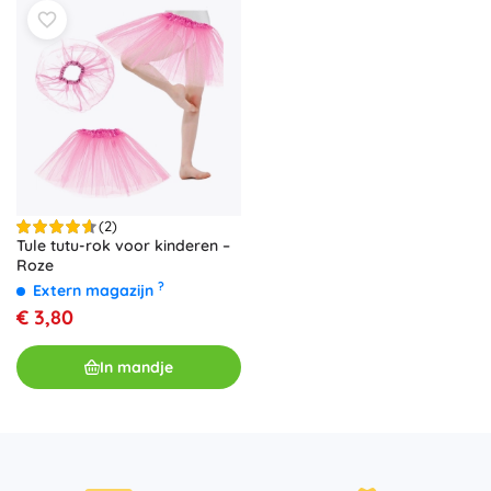
(2)
Tule tutu-rok voor kinderen –
Roze
?
Extern magazijn
€ 3,80
In mandje