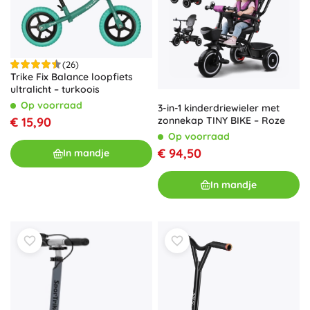
(26)
Trike Fix Balance loopfiets
ultralicht – turkoois
Op voorraad
3-in-1 kinderdriewieler met
€ 15,90
zonnekap TINY BIKE – Roze
Op voorraad
€ 94,50
In mandje
In mandje