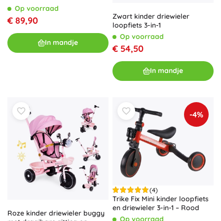
Op voorraad
Zwart kinder driewieler
€ 89,90
loopfiets 3-in-1
Op voorraad
In mandje
€ 54,50
In mandje
-4%
(4)
Trike Fix Mini kinder loopfiets
en driewieler 3-in-1 – Rood
Roze kinder driewieler buggy
Op voorraad