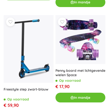
In mandje
Penny board met lichtgevende
wielen Space
Op voorraad
€ 17,90
Freestyle step zwart-blauw
In mandje
Op voorraad
€ 59,90