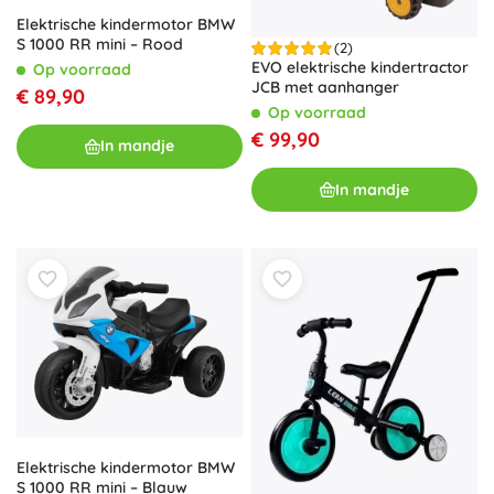
Elektrische kindermotor BMW
S 1000 RR mini – Rood
(2)
EVO elektrische kindertractor
Op voorraad
JCB met aanhanger
€ 89,90
Op voorraad
€ 99,90
In mandje
In mandje
Elektrische kindermotor BMW
S 1000 RR mini – Blauw