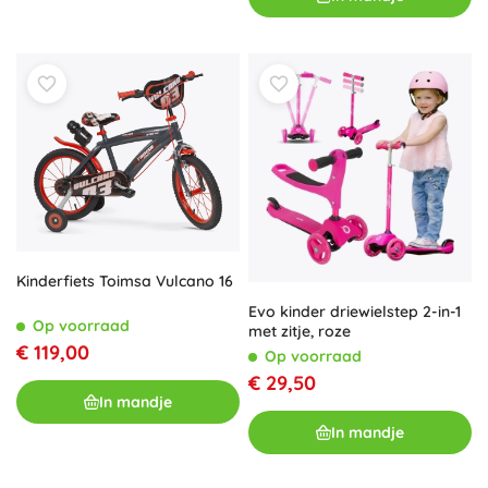
Kinderfiets Toimsa Vulcano 16
Evo kinder driewielstep 2-in-1
Op voorraad
met zitje, roze
€ 119,00
Op voorraad
€ 29,50
In mandje
In mandje