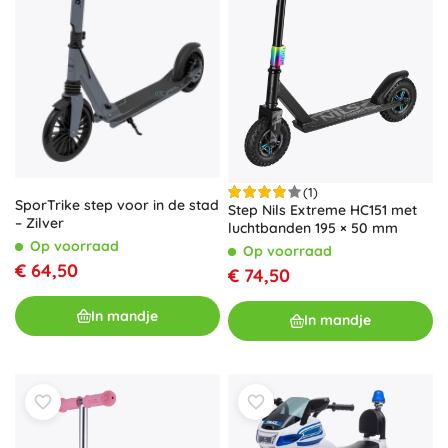
(1)
SporTrike step voor in de stad
Step Nils Extreme HC151 met
– Zilver
luchtbanden 195 × 50 mm
Op voorraad
Op voorraad
€ 64,50
€ 74,50
In mandje
In mandje