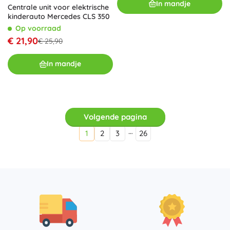
In mandje
Centrale unit voor elektrische
kinderauto Mercedes CLS 350
Op voorraad
€ 21,90
€ 25,90
In mandje
Volgende pagina
…
1
2
3
26