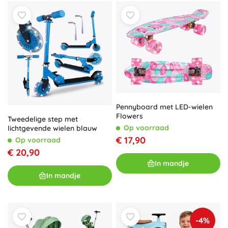
Pennyboard met LED-wielen
Flowers
Tweedelige step met
Op voorraad
lichtgevende wielen blauw
€ 17,90
Op voorraad
€ 20,90
In mandje
In mandje
-4%