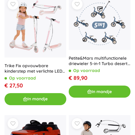
Petite&Mars multifunctionele
driewieler 5-in-1 Turbo desert
Trike Fix opvouwbare
sand
Op voorraad
kinderstep met verlichte LED-
wieltjes, roze
€ 89,90
Op voorraad
€ 27,50
In mandje
In mandje