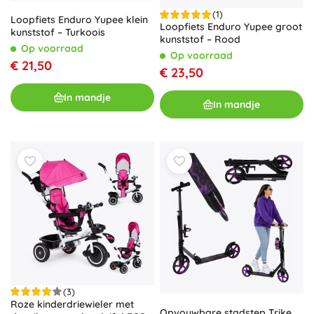
(1)
Loopfiets Enduro Yupee klein
Loopfiets Enduro Yupee groot
kunststof – Turkoois
kunststof – Rood
Op voorraad
Op voorraad
€ 21,50
€ 23,50
In mandje
In mandje
(3)
Roze kinderdriewieler met
Opvouwbare stadstep Trike