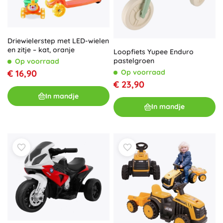
Driewielerstep met LED-wielen
en zitje – kat, oranje
Loopfiets Yupee Enduro
pastelgroen
Op voorraad
Op voorraad
€ 16,90
€ 23,90
In mandje
In mandje