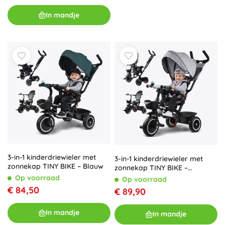
In mandje
3-in-1 kinderdriewieler met
3-in-1 kinderdriewieler met
zonnekap TINY BIKE – Blauw
zonnekap TINY BIKE –
Draaibaar
Op voorraad
Op voorraad
€ 84,50
€ 89,90
In mandje
In mandje