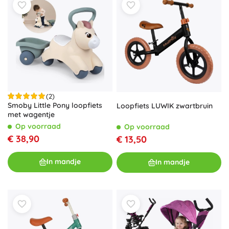
(2)
Smoby Little Pony loopfiets
Loopfiets LUWIK zwartbruin
met wagentje
Op voorraad
Op voorraad
€ 38,90
€ 13,50
In mandje
In mandje