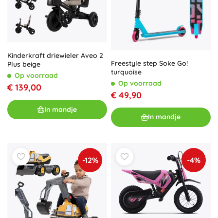
Kinderkraft driewieler Aveo 2
Freestyle step Soke Go!
Plus beige
turquoise
Op voorraad
Op voorraad
€ 139,00
€ 49,90
In mandje
In mandje
-12%
-4%