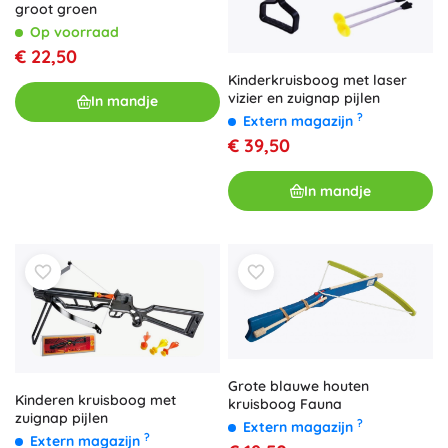
groot groen
Op voorraad
€ 22,50
Kinderkruisboog met laser
vizier en zuignap pijlen
In mandje
?
Extern magazijn
€ 39,50
In mandje
Grote blauwe houten
Kinderen kruisboog met
kruisboog Fauna
zuignap pijlen
?
Extern magazijn
?
Extern magazijn