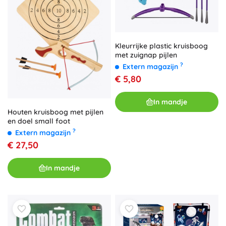
Kleurrijke plastic kruisboog
met zuignap pijlen
?
Extern magazijn
€ 5,80
In mandje
Houten kruisboog met pijlen
en doel small foot
?
Extern magazijn
€ 27,50
In mandje