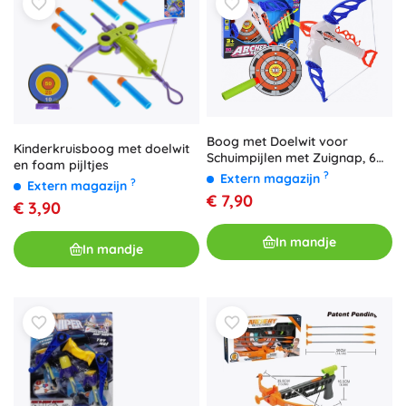
Boog met Doelwit voor
Kinderkruisboog met doelwit
Schuimpijlen met Zuignap, 6
en foam pijltjes
stuks
?
Extern magazijn
?
Extern magazijn
€ 7,90
€ 3,90
In mandje
In mandje