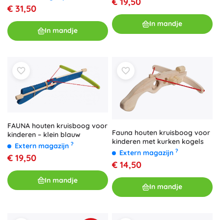
€ 19,50
€ 31,50
In mandje
In mandje
FAUNA houten kruisboog voor
Fauna houten kruisboog voor
kinderen – klein blauw
kinderen met kurken kogels
?
Extern magazijn
?
Extern magazijn
€ 19,50
€ 14,50
In mandje
In mandje