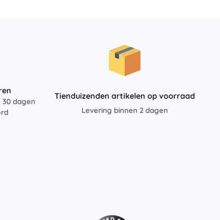
ren
Tienduizenden artikelen op voorraad
n 30 dagen
Levering binnen 2 dagen
erd