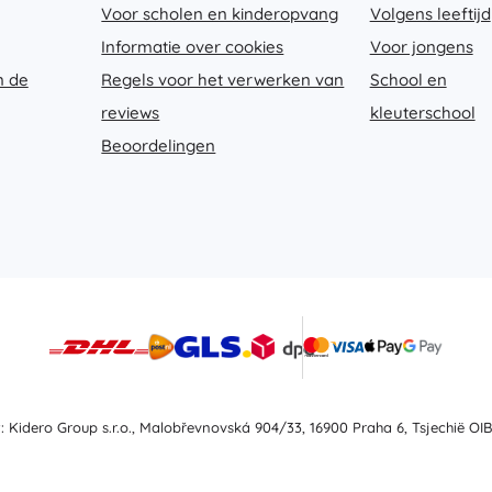
Voor scholen en kinderopvang
Volgens leeftijd
Informatie over cookies
Voor jongens
n de
Regels voor het verwerken van
School en
reviews
kleuterschool
Beoordelingen
t: Kidero Group s.r.o., Malobřevnovská 904/33, 16900 Praha 6, Tsjechië OIB