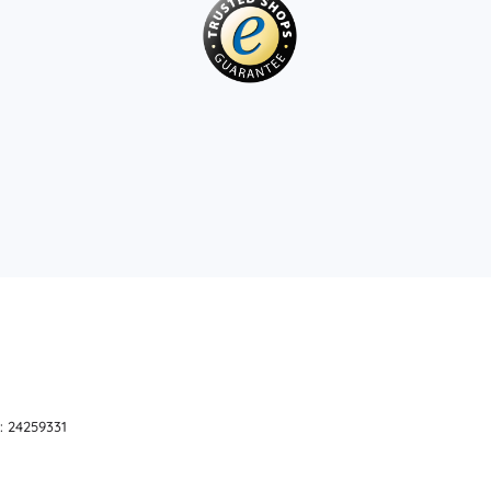
: 24259331