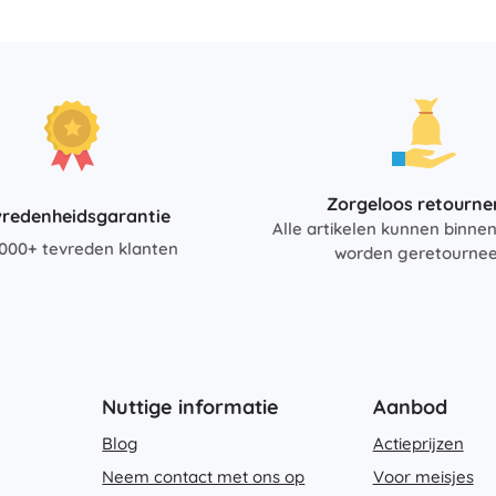
Zorgeloos retourne
vredenheidsgarantie
Alle artikelen kunnen binne
000+ tevreden klanten
worden geretourne
Nuttige informatie
Aanbod
Blog
Actieprijzen
Neem contact met ons op
Voor meisjes