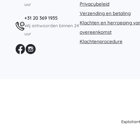
Privacybeleid
uur
Verzending en betaling
+31 20 369 1935
Klachten en herroeping va
Wij antwoorden binnen 24
overeenkomst
uur
Klachtenprocedure
Exploitan