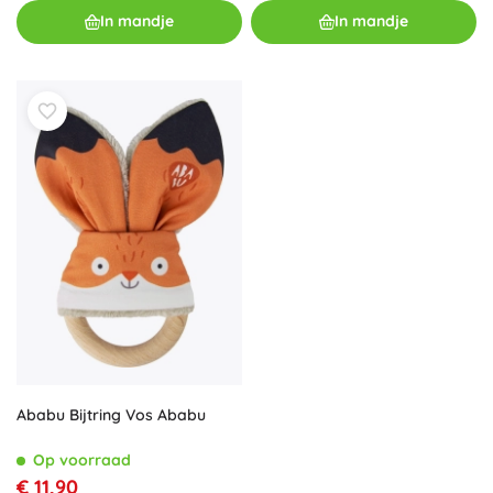
In mandje
In mandje
Ababu Bijtring Vos Ababu
Op voorraad
€ 11,90