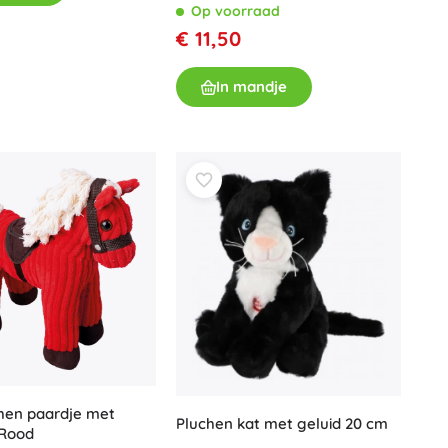
Op voorraad
€ 11,50
In mandje
hen paardje met
Pluchen kat met geluid 20 cm
 Rood