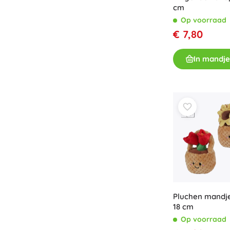
cm
Op voorraad
€ 7,80
In mandje
Pluchen mandj
18 cm
Op voorraad