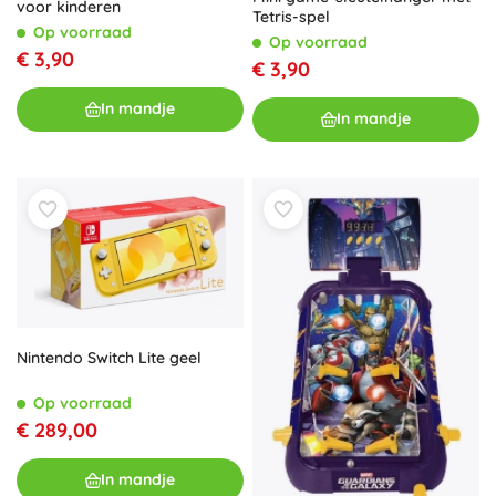
voor kinderen
Tetris-spel
Op voorraad
Op voorraad
€ 3,90
€ 3,90
In mandje
In mandje
Nintendo Switch Lite geel
Op voorraad
€ 289,00
In mandje