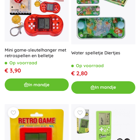
Mini game-sleutelhanger met
Water spelletje Diertjes
retrospellen en belletje
Op voorraad
Op voorraad
€ 3,90
€ 2,80
In mandje
In mandje