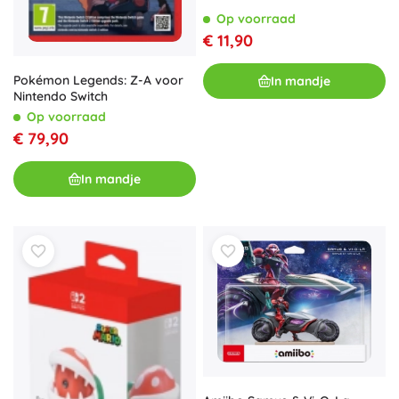
Op voorraad
€ 11,90
Pokémon Legends: Z-A voor
In mandje
Nintendo Switch
Op voorraad
€ 79,90
In mandje