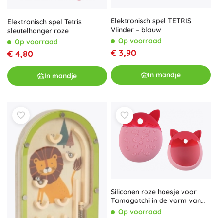
Elektronisch spel TETRIS
Elektronisch spel Tetris
Vlinder – blauw
sleutelhanger roze
Op voorraad
Op voorraad
€ 3,90
€ 4,80
In mandje
In mandje
Siliconen roze hoesje voor
Tamagotchi in de vorm van
een kat
Op voorraad