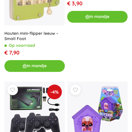
€ 3,90
In mandje
Houten mini-flipper leeuw –
Small Foot
Op voorraad
€ 7,90
In mandje
-4%