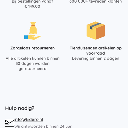
Bij bestellingen vanaf
600 000+ tevreden klanten
€ 149,00
Zorgeloos retourneren
Tienduizenden artikelen op
voorraad
Alle artikelen kunnen binnen
Levering binnen 2 dagen
30 dagen worden
geretourneerd
Hulp nodig?
info@kidero.nl
Wij antwoorden binnen 24 uur