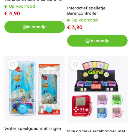
grijs‑geel
Op voorraad
Interactief spelletje
€ 4,90
Berencontroller
Op voorraad
€ 3,90
In mandje
In mandje
Water speelgoed met ringen
Mini game-sleutelhanger met