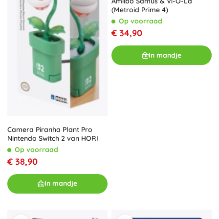
Amiibo Samus & Vi-O-La
(Metroid Prime 4)
Op voorraad
€ 34,90
In mandje
Camera Piranha Plant Pro
Nintendo Switch 2 van HORI
Op voorraad
€ 38,90
In mandje