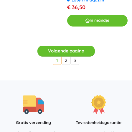
€ 36,50
In mandje
Volgende pagina
1
2
3
Gratis verzending
Tevredenheidsgarantie