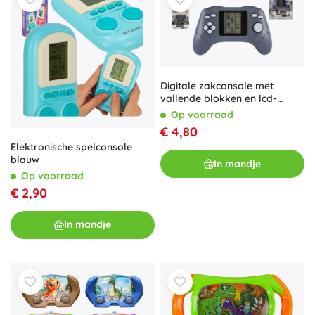
Digitale zakconsole met
vallende blokken en lcd-
scherm
Op voorraad
€ 4,80
Elektronische spelconsole
blauw
In mandje
Op voorraad
€ 2,90
In mandje