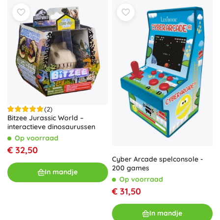
(2)
Bitzee Jurassic World –
interactieve dinosaurussen
Op voorraad
€ 32,50
Cyber Arcade spelconsole -
200 games
In mandje
Op voorraad
€ 31,50
In mandje