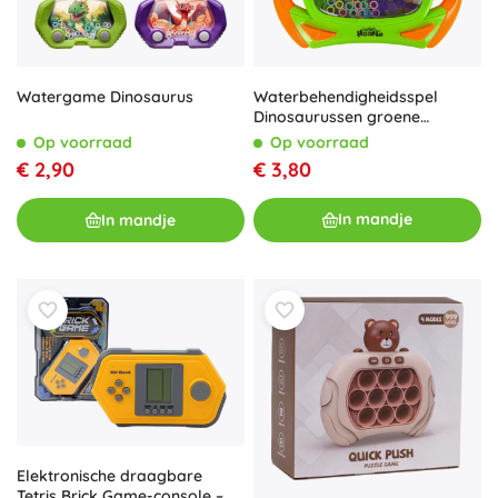
Waterbehendigheidsspel
Watergame Dinosaurus
Dinosaurussen groene
console
Op voorraad
Op voorraad
€ 3,80
€ 2,90
In mandje
In mandje
Elektronische draagbare
Tetris Brick Game-console –