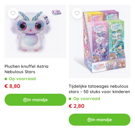
Pluchen knuffel Astria
Nebulous Stars
Op voorraad
€ 8,80
Tijdelijke tatoeages nebulous
stars – 50 stuks voor kinderen
Op voorraad
In mandje
€ 2,80
In mandje