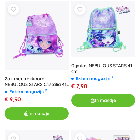
Gymtas NEBULOUS STARS 41
cm
?
Extern magazijn
Zak met trekkoord
NEBULOUS STARS Cristalia 41
€ 7,90
cm
?
Extern magazijn
€ 9,90
In mandje
In mandje