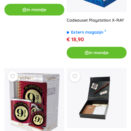
In mandje
Cadeauset Playstation X-RAY
?
Extern magazijn
€ 18,90
In mandje