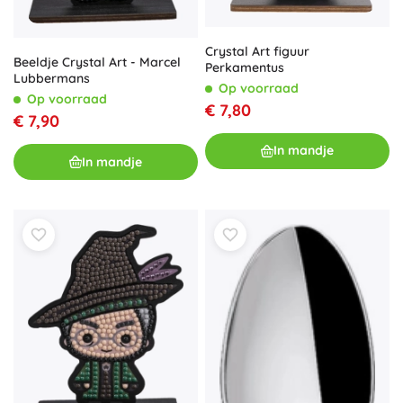
Crystal Art figuur
Beeldje Crystal Art - Marcel
Perkamentus
Lubbermans
Op voorraad
Op voorraad
€ 7,80
€ 7,90
In mandje
In mandje