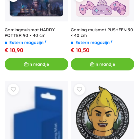
Gamingmuismat HARRY
Gaming muismat PUSHEEN 90
POTTER 90 × 40 cm
× 40 cm
?
?
Extern magazijn
Extern magazijn
€ 10,90
€ 10,50
In mandje
In mandje