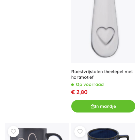
Roestvrijstalen theelepel met
hartmotief
Op voorraad
€ 2,80
In mandje