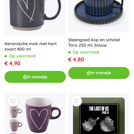
Steengoed kop en schotel
Keramische mok met hart
Toro 250 ml, blauw
zwart 400 ml
Op voorraad
Op voorraad
€ 4,80
€ 4,90
In mandje
In mandje