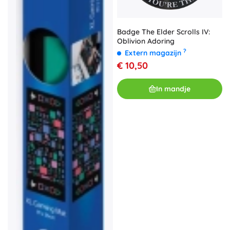
Badge The Elder Scrolls IV:
Oblivion Adoring
?
Extern magazijn
€ 10,50
In mandje