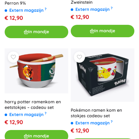
Zweinstein
Perron 9¾
?
Extern magazijn
?
Extern magazijn
€ 12,90
€ 12,90
In mandje
In mandje
harry potter ramenkom en
eetstokjes – cadeau set
Pokémon ramen kom en
?
Extern magazijn
stokjes cadeau set
€ 12,90
?
Extern magazijn
€ 12,90
In mandje