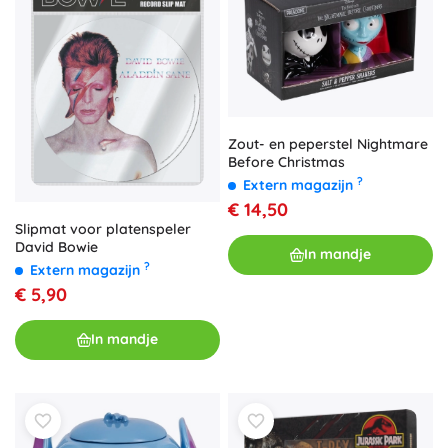
Zout- en peperstel Nightmare
Before Christmas
?
Extern magazijn
€ 14,50
Slipmat voor platenspeler
David Bowie
In mandje
?
Extern magazijn
€ 5,90
In mandje