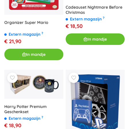
Cadeauset Nightmare Before
Christmas
?
Extern magazijn
Organizer Super Mario
€ 18,50
?
Extern magazijn
In mandje
€ 21,90
In mandje
Harry Potter Premium
Geschenkset
?
Extern magazijn
€ 18,90