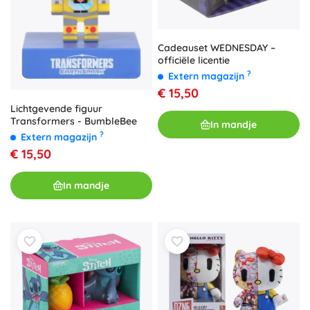
Cadeauset WEDNESDAY –
officiële licentie
?
Extern magazijn
€ 15,50
Lichtgevende figuur
Transformers - BumbleBee
In mandje
?
Extern magazijn
€ 15,50
In mandje