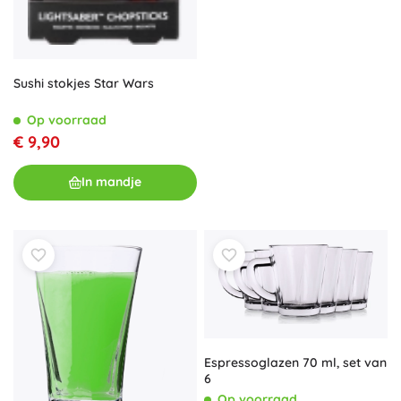
Sushi stokjes Star Wars
Op voorraad
€ 9,90
In mandje
Espressoglazen 70 ml, set van
6
Op voorraad