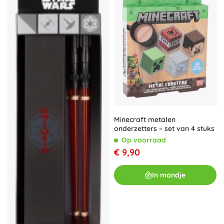
Minecraft metalen
onderzetters – set van 4 stuks
Op voorraad
€ 9,90
In mandje