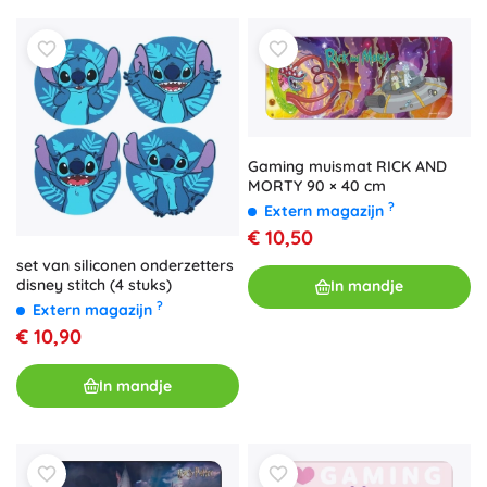
Gaming muismat RICK AND
MORTY 90 × 40 cm
?
Extern magazijn
€ 10,50
set van siliconen onderzetters
disney stitch (4 stuks)
In mandje
?
Extern magazijn
€ 10,90
In mandje