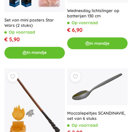
Wednesday lichtslinger op
batterijen 130 cm
Set van mini posters Star
Op voorraad
Wars (2 stuks)
€ 6,90
Op voorraad
€ 5,90
In mandje
In mandje
Moccalepeltjes SCANDINAVIE,
set van 6 stuks
Op voorraad