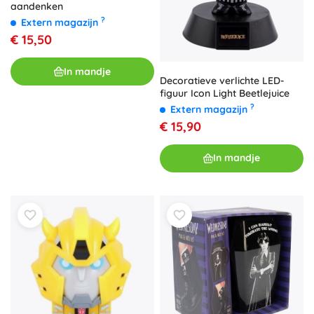
aandenken
?
Extern magazijn
€ 15,50
In mandje
Decoratieve verlichte LED-
figuur Icon Light Beetlejuice
?
Extern magazijn
€ 15,90
In mandje