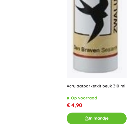
Acrylaatparketkit beuk 310 ml
Op voorraad
€ 4,90
In mandje