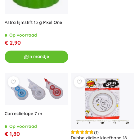
Astra lijmstift 15 g Pixel One
Op voorraad
€ 2,90
In mandje
Correctietape 7 m
Op voorraad
(1)
€ 1,80
Dubbelzijdige kleefband 18