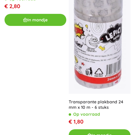
€ 2,80
In mandje
Transparante plakband 24
mm x 10 m - 6 stuks
Op voorraad
€ 1,80