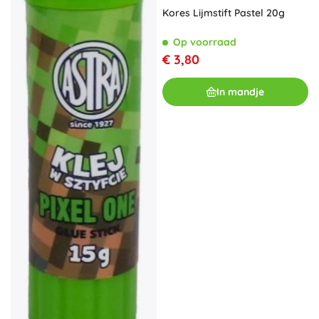
Kores Lijmstift Pastel 20g
Op voorraad
€ 3,80
In mandje