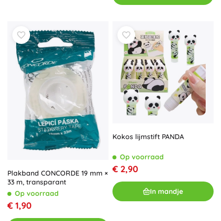
Kokos lijmstift PANDA
Op voorraad
€ 2,90
Plakband CONCORDE 19 mm ×
33 m, transparant
In mandje
Op voorraad
€ 1,90