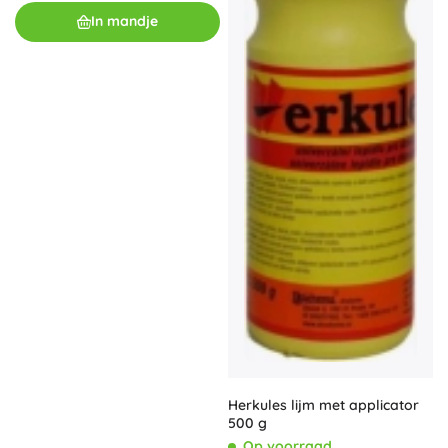
In mandje
Herkules lijm met applicator
500 g
Op voorraad