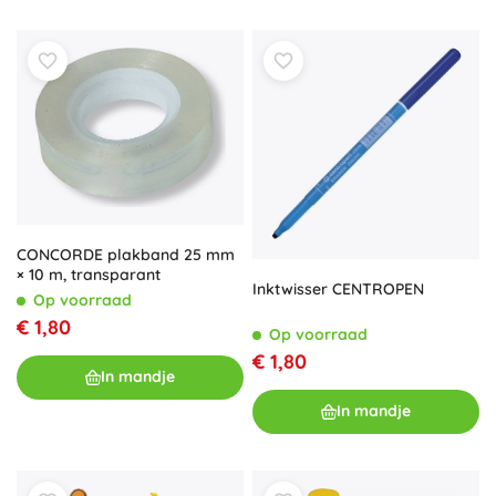
CONCORDE plakband 25 mm
× 10 m, transparant
Inktwisser CENTROPEN
Op voorraad
€ 1,80
Op voorraad
€ 1,80
In mandje
In mandje