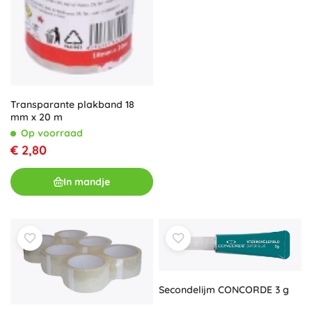
Transparante plakband 18
mm x 20 m
Op voorraad
€ 2,80
In mandje
Secondelijm CONCORDE 3 g