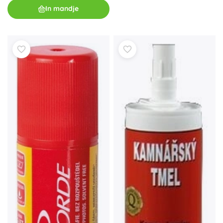
In mandje