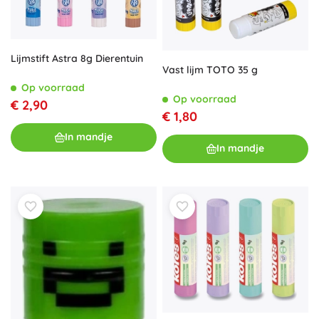
Lijmstift Astra 8g Dierentuin
Vast lijm TOTO 35 g
Op voorraad
Op voorraad
€ 2,90
€ 1,80
In mandje
In mandje