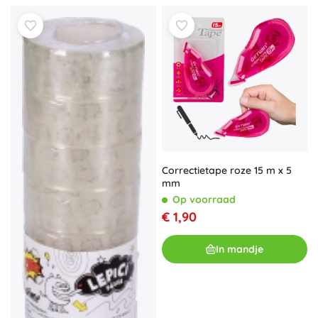
Correctietape roze 15 m x 5
mm
Op voorraad
€ 1,90
In mandje