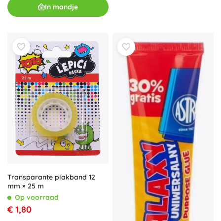
In mandje
Transparante plakband 12
mm × 25 m
Op voorraad
€ 1,80