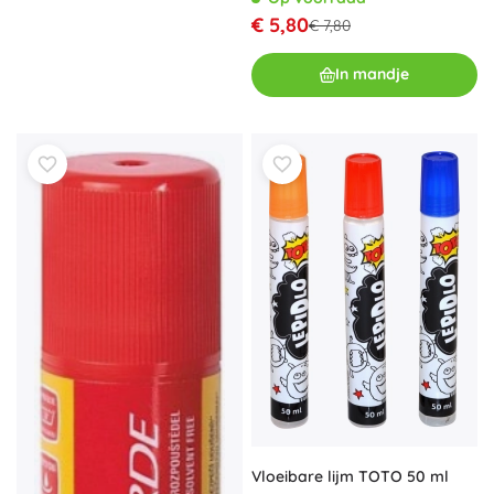
€ 5,80
€ 7,80
In mandje
Vloeibare lijm TOTO 50 ml