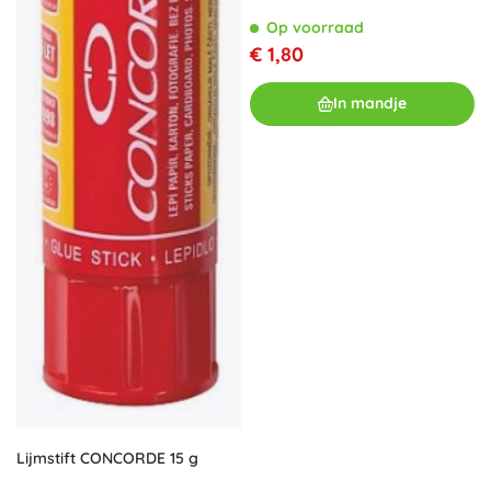
Op voorraad
€ 1,80
In mandje
Lijmstift CONCORDE 15 g