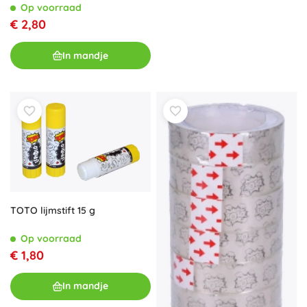
Op voorraad
€ 2,80
In mandje
TOTO lijmstift 15 g
Op voorraad
€ 1,80
In mandje