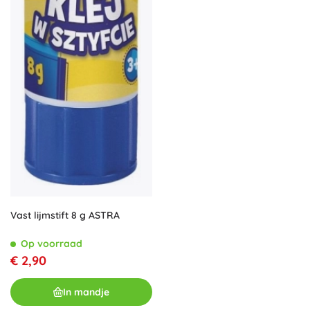
Vast lijmstift 8 g ASTRA
Op voorraad
€ 2,90
In mandje