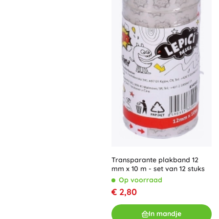
Transparante plakband 12
mm x 10 m - set van 12 stuks
Op voorraad
€ 2,80
In mandje