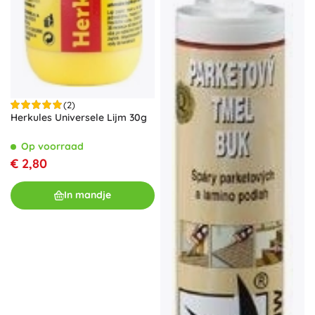
(2)
Herkules Universele Lijm 30g
Op voorraad
€ 2,80
In mandje