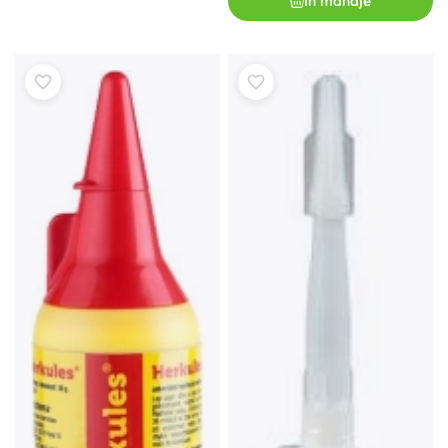
In mandje