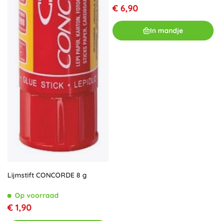
€ 6,90
In mandje
Lijmstift CONCORDE 8 g
Op voorraad
€ 1,90