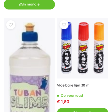
In mandje
Vloeibare lijm 30 ml
Op voorraad
€ 1,80