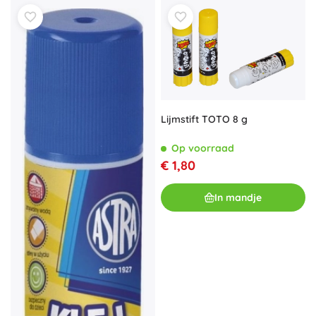
Lijmstift TOTO 8 g
Op voorraad
€ 1,80
In mandje