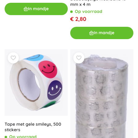
mm x 4 m
In mandje
Op voorraad
€ 2,80
In mandje
Tape met gele smileys, 500
stickers
Op voorraad