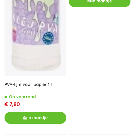
In mandje
PVA-lijm voor papier 1 l
Op voorraad
€ 7,80
In mandje