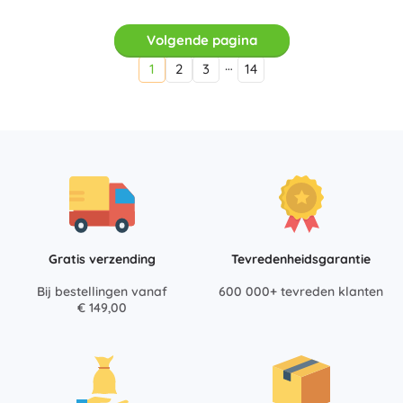
Volgende pagina
…
1
2
3
14
Gratis verzending
Tevredenheidsgarantie
Bij bestellingen vanaf
600 000+ tevreden klanten
€ 149,00