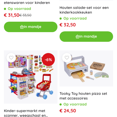
etenswaren voor kinderen
Houten salade-set voor een
Op voorraad
kinderkookkeuken
€ 31,50
€ 33,50
Op voorraad
€ 32,50
In mandje
In mandje
-6%
Tooky Toy houten pizza set
met accessoires
Op voorraad
€ 24,50
Kinder-supermarkt met
scanner, weegschaal en