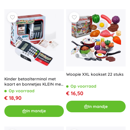
Woopie XXL kookset 22 stuks
Kinder betaalterminal met
kaart en bonnetjes KLEIN met
Op voorraad
geluid
Op voorraad
€ 16,50
€ 18,90
In mandje
In mandje