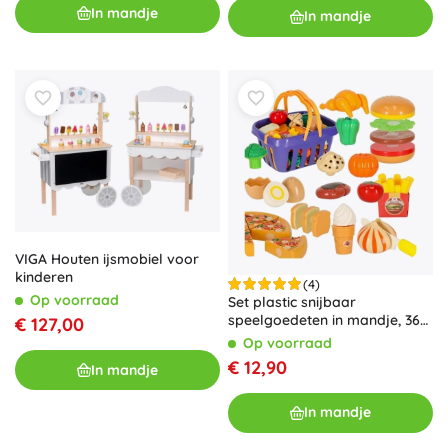
In mandje
In mandje
VIGA Houten ijsmobiel voor
kinderen
(4)
Op voorraad
Set plastic snijbaar
speelgoedeten in mandje, 36
€ 127,00
stuks
Op voorraad
€ 12,90
In mandje
In mandje