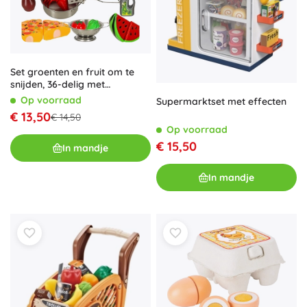
Set groenten en fruit om te
snijden, 36-delig met
accessoires
Op voorraad
Supermarktset met effecten
€ 13,50
€ 14,50
Op voorraad
€ 15,50
In mandje
In mandje