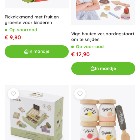
Picknickmand met fruit en
groente voor kinderen
Op voorraad
Viga houten verjaardagstaart
€ 9,80
om te snijden
Op voorraad
In mandje
€ 12,90
In mandje