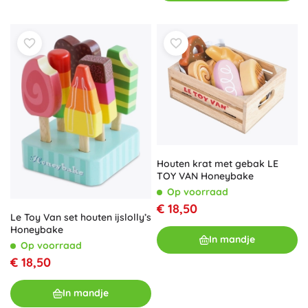
Houten krat met gebak LE
TOY VAN Honeybake
Op voorraad
€ 18,50
Le Toy Van set houten ijslolly’s
Honeybake
In mandje
Op voorraad
€ 18,50
In mandje