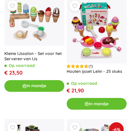
Kleine IJssalon - Set voor het
Serveren van IJs
Op voorraad
(1)
Houten ijsset Lelin - 25 stuks
€ 23,50
Op voorraad
In mandje
€ 21,90
In mandje
-6%