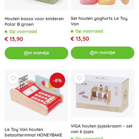
Set houten yoghurts Le Toy
Houten kassa voor kinderen
Van
Polar B groen
Op voorraad
Op voorraad
€ 13,50
€ 13,90
In mandje
In mandje
-8%
VIGA houten ijsjeskraam – set
Le Toy Van houten
van 6 ijsjes
betaalterminal HONEYBAKE
Op voorraad