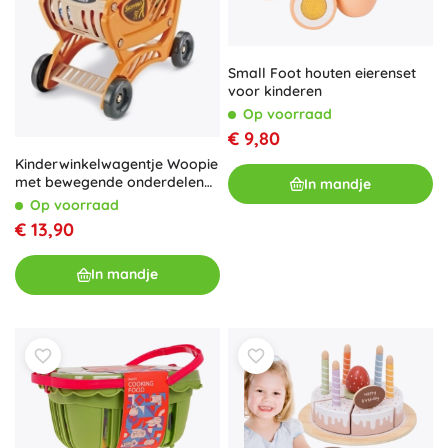
Small Foot houten eierenset
voor kinderen
Op voorraad
€ 9,80
Kinderwinkelwagentje Woopie
met bewegende onderdelen
In mandje
en 42 accessoires
Op voorraad
€ 13,90
In mandje