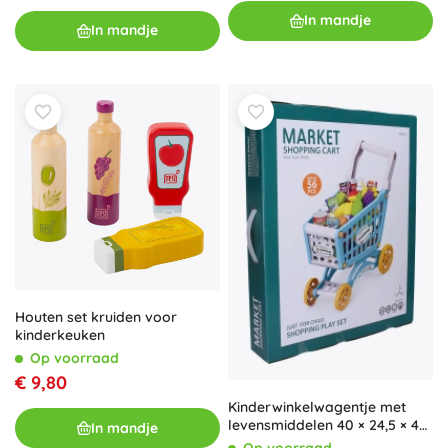
In mandje
In mandje
Houten set kruiden voor
kinderkeuken
Op voorraad
€ 9,80
Kinderwinkelwagentje met
levensmiddelen 40 × 24,5 × 44
In mandje
cm
Op voorraad