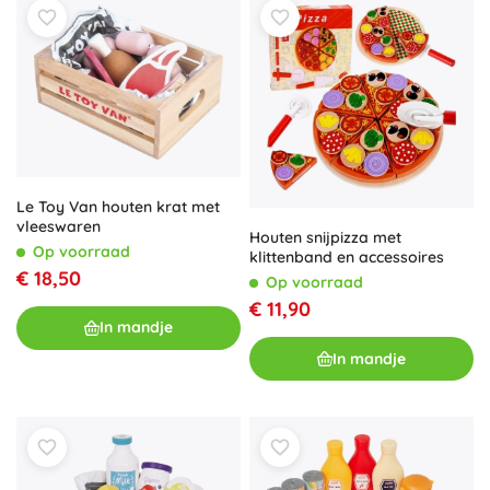
Le Toy Van houten krat met
vleeswaren
Houten snijpizza met
Op voorraad
klittenband en accessoires
€ 18,50
Op voorraad
€ 11,90
In mandje
In mandje