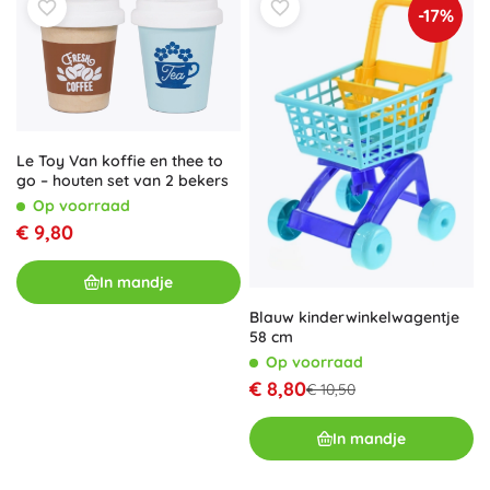
-17%
Le Toy Van koffie en thee to
go – houten set van 2 bekers
Op voorraad
€ 9,80
In mandje
Blauw kinderwinkelwagentje
58 cm
Op voorraad
€ 8,80
€ 10,50
In mandje