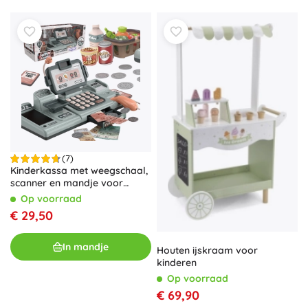
(7)
Kinderkassa met weegschaal,
scanner en mandje voor
winkelspel
Op voorraad
€ 29,50
In mandje
Houten ijskraam voor
kinderen
Op voorraad
€ 69,90