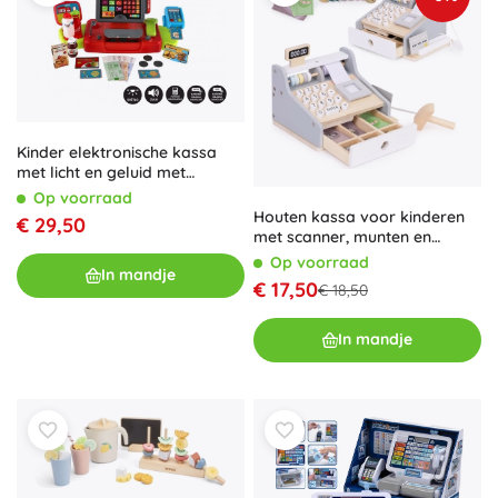
Kinder elektronische kassa
met licht en geluid met
accessoires
Op voorraad
Houten kassa voor kinderen
€ 29,50
met scanner, munten en
betaalkaart ECOTOYS
Op voorraad
In mandje
€ 17,50
€ 18,50
In mandje