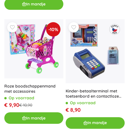
In mandje
-10%
Roze boodschappenmand
Kinder-betaalterminal met
met accessoires
toetsenbord en contactloze
Op voorraad
functie
Op voorraad
€ 9,90
€ 10,90
€ 8,90
In mandje
In mandje