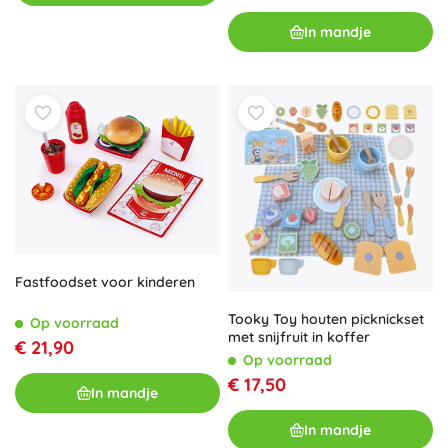
In mandje
Fastfoodset voor kinderen
Tooky Toy houten picknickset
Op voorraad
met snijfruit in koffer
€ 21,90
Op voorraad
€ 17,50
In mandje
In mandje