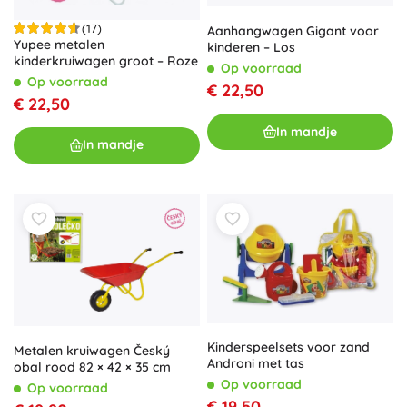
(17)
Aanhangwagen Gigant voor
Yupee metalen
kinderen – Los
kinderkruiwagen groot – Roze
Op voorraad
Op voorraad
€ 22,50
€ 22,50
In mandje
In mandje
Kinderspeelsets voor zand
Metalen kruiwagen Český
Androni met tas
obal rood 82 × 42 × 35 cm
Op voorraad
Op voorraad
€ 19,50