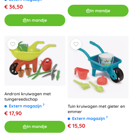
€ 36,50
In mandje
In mandje
Androni kruiwagen met
tuingereedschap
?
Extern magazijn
Tuin kruiwagen met gieter en
emmer
€ 17,90
?
Extern magazijn
€ 15,50
In mandje