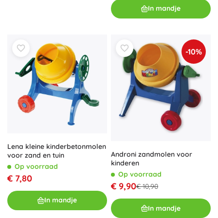
In mandje
-10%
Lena kleine kinderbetonmolen
Androni zandmolen voor
voor zand en tuin
kinderen
Op voorraad
Op voorraad
€ 7,80
€ 9,90
€ 10,90
In mandje
In mandje