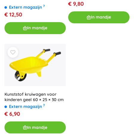
€ 9,80
?
Extern magazijn
€ 12,50
In mandje
In mandje
Kunststof kruiwagen voor
kinderen geel 60 × 25 × 30 cm
?
Extern magazijn
€ 6,90
In mandje