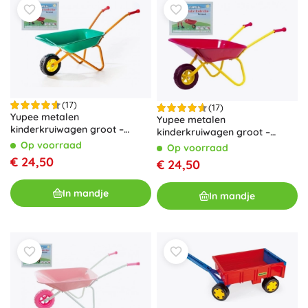
(17)
(17)
Yupee metalen
Yupee metalen
kinderkruiwagen groot –
kinderkruiwagen groot –
Groen
Rood
Op voorraad
Op voorraad
€ 24,50
€ 24,50
In mandje
In mandje