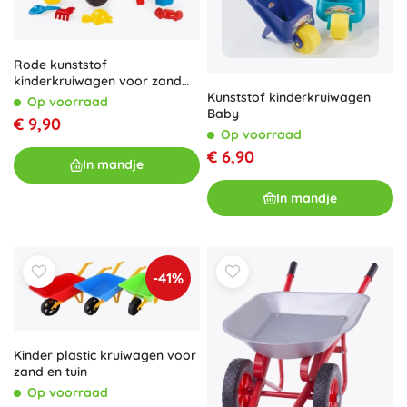
Rode kunststof
kinderkruiwagen voor zand
met set van 7 stuks
Kunststof kinderkruiwagen
Op voorraad
Baby
€ 9,90
Op voorraad
€ 6,90
In mandje
In mandje
-41%
Kinder plastic kruiwagen voor
zand en tuin
Op voorraad