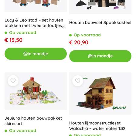
Lucy & Leo stad – set houten
Houten bouwset Spookkasteel
blokken met twee autootjes,
25 delen
Op voorraad
Op voorraad
€ 13,50
€ 20,90
In mandje
In mandje
Jeujura houten bouwpakket
Houten lijmconstructieset
skiresort
Walachia – watermolen 1:32
Op voorraad
Op voorraad