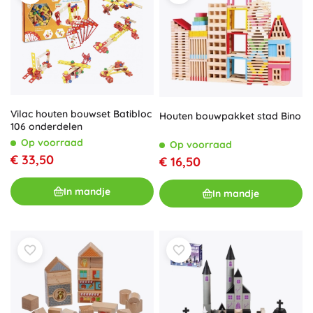
Vilac houten bouwset Batibloc
Houten bouwpakket stad Bino
106 onderdelen
Op voorraad
Op voorraad
€ 33,50
€ 16,50
In mandje
In mandje