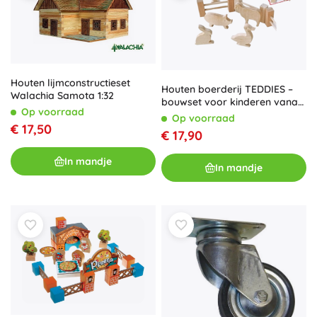
Houten lijmconstructieset
Houten boerderij TEDDIES –
Walachia Samota 1:32
bouwset voor kinderen vanaf
Op voorraad
3 jaar
Op voorraad
€ 17,50
€ 17,90
In mandje
In mandje