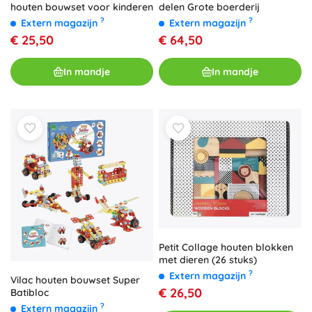
delen Grote boerderij
houten bouwset voor kinderen
?
?
Extern magazijn
Extern magazijn
€ 64,50
€ 25,50
In mandje
In mandje
Petit Collage houten blokken
met dieren (26 stuks)
?
Extern magazijn
Vilac houten bouwset Super
€ 26,50
Batibloc
?
Extern magazijn