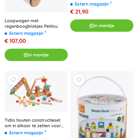
?
Extern magazijn
€ 21,90
Loopwagen met
In mandje
regenboogblokjes Petilou
?
Extern magazijn
€ 107,00
In mandje
Tidlo houten constructieset
om in elkaar te zetten voor
kinderen
?
Extern magazijn