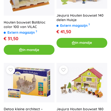
Jeujura Houten bouwset 140
delen Huisje
Houten bouwset Batibloc
?
Extern magazijn
color 100 van VILAC
€ 41,50
?
Extern magazijn
€ 31,50
In mandje
In mandje
Jeujura Houten bouwset 180
Detoa kleine architect –