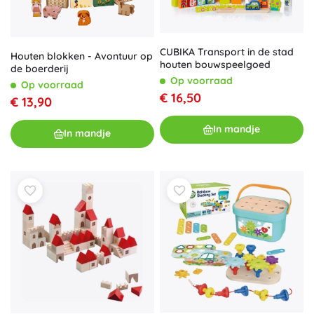
CUBIKA Transport in de stad
Houten blokken - Avontuur op
houten bouwspeelgoed
de boerderij
Op voorraad
Op voorraad
€ 16,50
€ 13,90
In mandje
In mandje