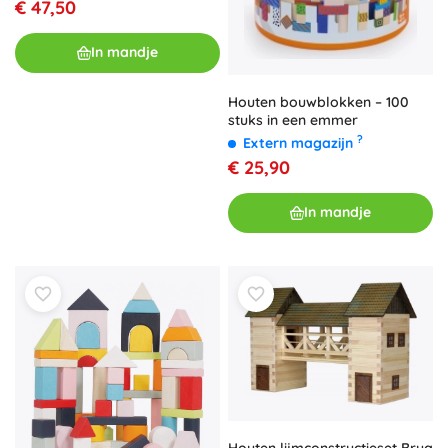
€ 47,50
In mandje
Houten bouwblokken – 100
stuks in een emmer
?
Extern magazijn
€ 25,90
In mandje
Houten lijmconstructieset Brug