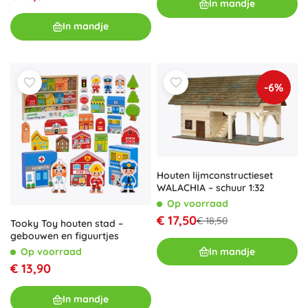
In mandje
In mandje
-6%
Houten lijmconstructieset
WALACHIA – schuur 1:32
Op voorraad
€ 17,50
€ 18,50
Tooky Toy houten stad –
gebouwen en figuurtjes
Op voorraad
In mandje
€ 13,90
In mandje