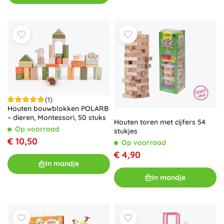
(1)
Houten bouwblokken POLARB
– dieren, Montessori, 50 stuks
Houten toren met cijfers 54
Op voorraad
stukjes
€ 10,50
Op voorraad
€ 4,90
In mandje
In mandje