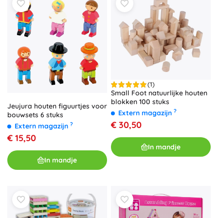
(1)
Small Foot natuurlijke houten
blokken 100 stuks
Jeujura houten figuurtjes voor
?
Extern magazijn
bouwsets 6 stuks
€ 30,50
?
Extern magazijn
€ 15,50
In mandje
In mandje