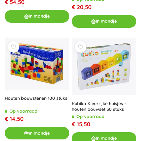
€ 54,50
€ 20,50
In mandje
In mandje
Houten bouwstenen 100 stuks
Kubika Kleurrijke huisjes –
houten bouwset 30 stuks
Op voorraad
Op voorraad
€ 14,50
€ 15,50
In mandje
In mandje