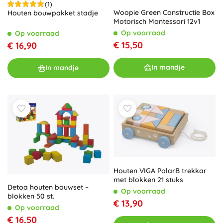
(1)
Woopie Green Constructie Box
Houten bouwpakket stadje
Motorisch Montessori 12v1
Op voorraad
Op voorraad
€ 15,50
€ 16,90
In mandje
In mandje
Houten VIGA PolarB trekkar
met blokken 21 stuks
Detoa houten bouwset –
Op voorraad
blokken 50 st.
€ 13,90
Op voorraad
€ 16,50