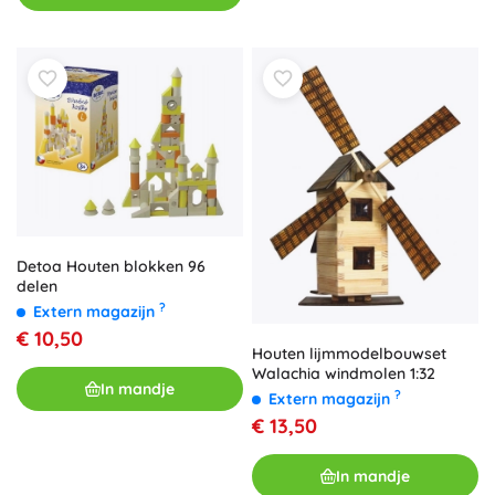
Detoa Houten blokken 96
delen
?
Extern magazijn
€ 10,50
Houten lijmmodelbouwset
Walachia windmolen 1:32
In mandje
?
Extern magazijn
€ 13,50
In mandje