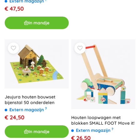
Extern magazijn
€ 47,50
In mandje
Jeujura houten bouwset
bijenstal 50 onderdelen
?
Extern magazijn
€ 24,50
Houten loopwagen met
blokken SMALL FOOT Move it!
?
Extern magazijn
In mandje
€ 26,50