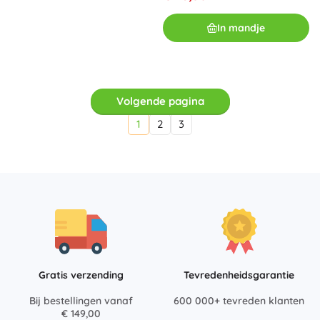
In mandje
Volgende pagina
1
2
3
Gratis verzending
Tevredenheidsgarantie
Bij bestellingen vanaf
600 000+ tevreden klanten
€ 149,00