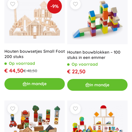
-9%
Houten bouwsetjes Small Foot
Houten bouwblokken – 100
200 stuks
stuks in een emmer
Op voorraad
Op voorraad
€ 44,50
€ 48,50
€ 22,50
In mandje
In mandje