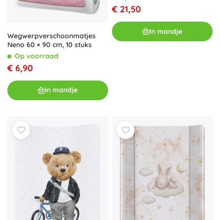
€ 21,50
In mandje
Wegwerpverschoonmatjes
Neno 60 × 90 cm, 10 stuks
Op voorraad
€ 6,90
In mandje