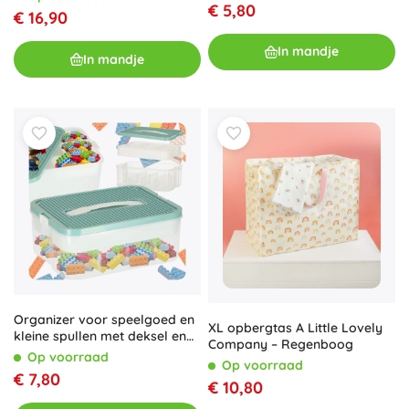
€ 5,80
€ 16,90
In mandje
In mandje
Organizer voor speelgoed en
XL opbergtas A Little Lovely
kleine spullen met deksel en
Company – Regenboog
vakken
Op voorraad
Op voorraad
€ 7,80
€ 10,80