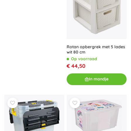
Rotan opbergrek met 5 lades
wit 80 cm
Op voorraad
€ 44,50
In mandje