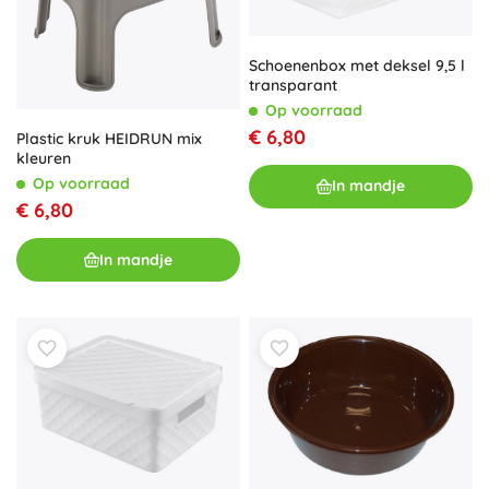
Schoenenbox met deksel 9,5 l
transparant
Op voorraad
€ 6,80
Plastic kruk HEIDRUN mix
kleuren
Op voorraad
In mandje
€ 6,80
In mandje