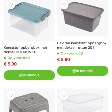
Heidrun kunststof opbergbox
Kunststof opbergbox met
met deksel rattan 20 l
deksel HEIDRUN 14 l
Op voorraad
Op voorraad
€ 8,80
€ 5,90
In mandje
In mandje