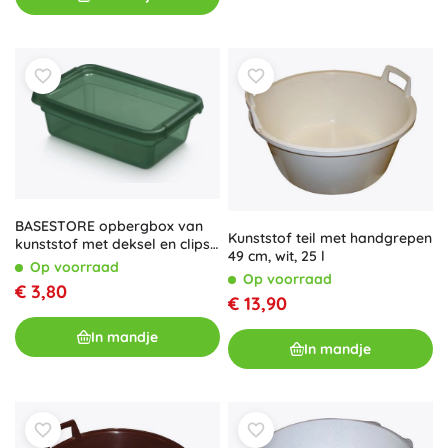
BASESTORE opbergbox van
Kunststof teil met handgrepen
kunststof met deksel en clips
49 cm, wit, 25 l
3 l pine
Op voorraad
Op voorraad
€ 3,80
€ 13,90
In mandje
In mandje