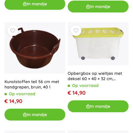
In mandje
In mandje
Opbergbox op wieltjes met
deksel 60 × 40 × 32 cm,
Kunststoffen teil 56 cm met
kunststof
Op voorraad
handgrepen, bruin, 40 l
€ 14,90
Op voorraad
€ 14,90
In mandje
In mandje