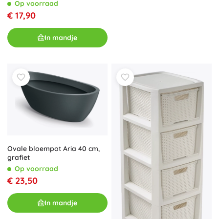
speelgoed
Op voorraad
€ 17,90
In mandje
Ovale bloempot Aria 40 cm,
grafiet
Op voorraad
€ 23,50
In mandje