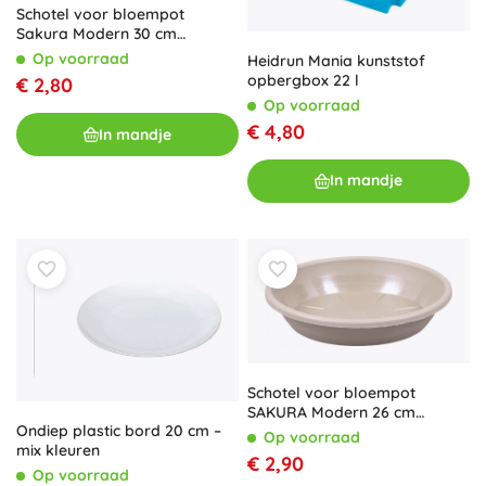
Schotel voor bloempot
Sakura Modern 30 cm
lichtgroen
Op voorraad
Heidrun Mania kunststof
opbergbox 22 l
€ 2,80
Op voorraad
€ 4,80
In mandje
In mandje
Schotel voor bloempot
SAKURA Modern 26 cm
Ondiep plastic bord 20 cm –
lichtbruin
Op voorraad
mix kleuren
€ 2,90
Op voorraad