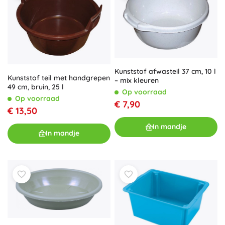
Kunststof afwasteil 37 cm, 10 l
Kunststof teil met handgrepen
– mix kleuren
49 cm, bruin, 25 l
Op voorraad
Op voorraad
€ 7,90
€ 13,50
In mandje
In mandje