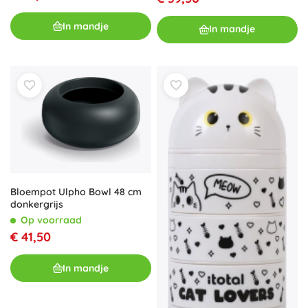
In mandje
In mandje
Bloempot Ulpho Bowl 48 cm
donkergrijs
Op voorraad
€ 41,50
In mandje