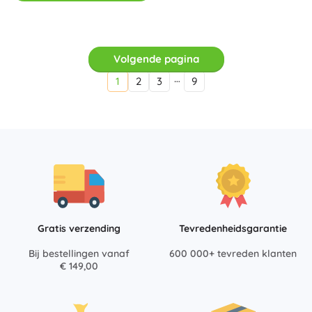
Volgende pagina
…
1
2
3
9
Gratis verzending
Tevredenheidsgarantie
Bij bestellingen vanaf
600 000+ tevreden klanten
€ 149,00