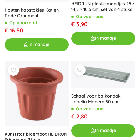
HEIDRUN plastic mandjes 25 ×
14,5 × 10,5 cm, set van 4 stuks
Houten kapstokjes Kat en
Rode Ornament
Op voorraad
Op voorraad
€ 3,90
€ 16,50
In mandje
In mandje
Schaal voor balkonbak
Lobelia Modern 50 cm
lichtgroen
Op voorraad
€ 2,80
In mandje
Kunststof bloempot HEIDRUN
Primavera 25 cm