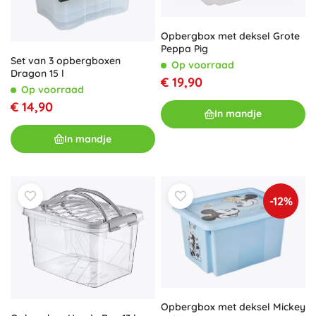
Opbergbox met deksel Grote
Peppa Pig
Set van 3 opbergboxen
Op voorraad
Dragon 15 l
€ 19,90
Op voorraad
€ 14,90
In mandje
In mandje
-12%
Opbergbox met deksel Mickey