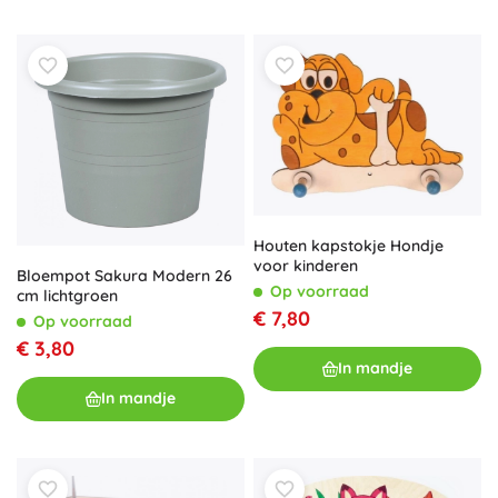
Houten kapstokje Hondje
voor kinderen
Bloempot Sakura Modern 26
Op voorraad
cm lichtgroen
€ 7,80
Op voorraad
€ 3,80
In mandje
In mandje