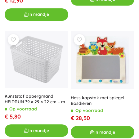
€ 12,90
In mandje
Kunststof opbergmand
Hess kapstok met spiegel
HEIDRUN 39 × 29 × 22 cm – mix
Bosdieren
van kleuren
Op voorraad
Op voorraad
€ 5,80
€ 28,50
In mandje
In mandje