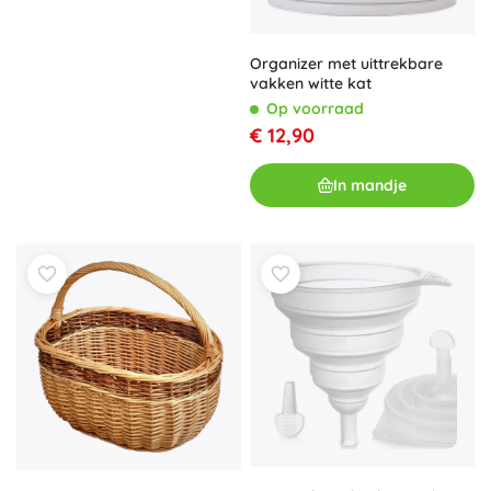
Organizer met uittrekbare
vakken witte kat
Op voorraad
€ 12,90
In mandje