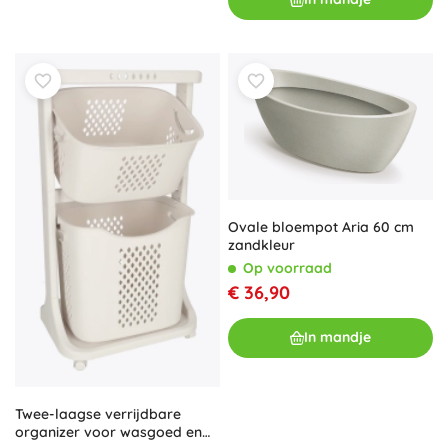
Ovale bloempot Aria 60 cm
zandkleur
Op voorraad
€ 36,90
In mandje
Twee-laagse verrijdbare
organizer voor wasgoed en