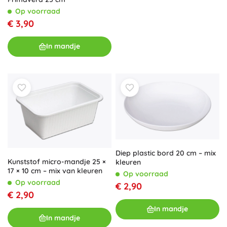
Op voorraad
€ 3,90
In mandje
Diep plastic bord 20 cm – mix
Kunststof micro-mandje 25 ×
kleuren
17 × 10 cm – mix van kleuren
Op voorraad
Op voorraad
€ 2,90
€ 2,90
In mandje
In mandje