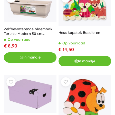
Zelfbewaterende bloembak
Hess kapstok Bosdieren
Torenie Modern 50 cm
lichtbruin
Op voorraad
Op voorraad
€ 8,90
€ 14,50
In mandje
In mandje