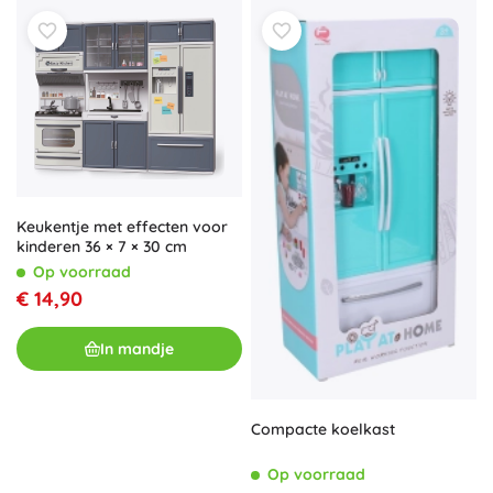
Keukentje met effecten voor
kinderen 36 × 7 × 30 cm
Op voorraad
€ 14,90
In mandje
Compacte koelkast
Op voorraad