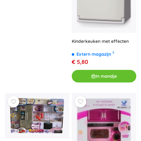
Kinderkeuken met effecten
?
Extern magazijn
€ 5,80
In mandje