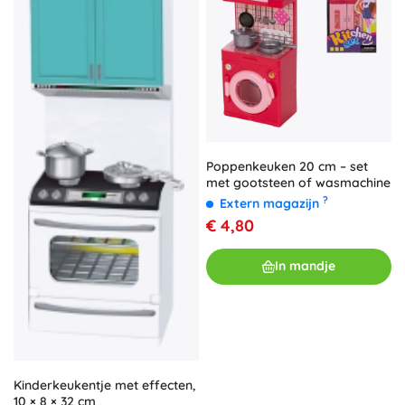
Poppenkeuken 20 cm – set
met gootsteen of wasmachine
?
Extern magazijn
€ 4,80
In mandje
Kinderkeukentje met effecten,
10 × 8 × 32 cm