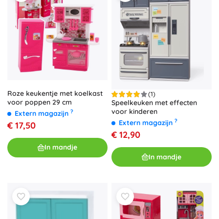
Roze keukentje met koelkast
(1)
voor poppen 29 cm
Speelkeuken met effecten
voor kinderen
?
Extern magazijn
?
Extern magazijn
€ 17,50
€ 12,90
In mandje
In mandje