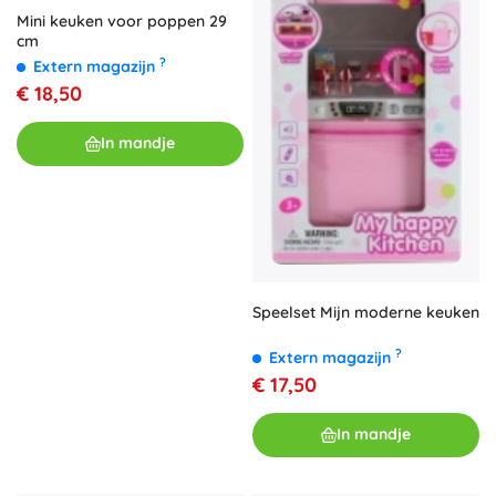
Mini keuken voor poppen 29
cm
?
Extern magazijn
€ 18,50
In mandje
Speelset Mijn moderne keuken
?
Extern magazijn
€ 17,50
In mandje