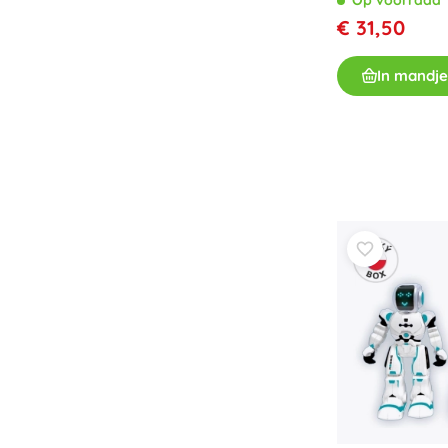
€ 31,50
In mandje