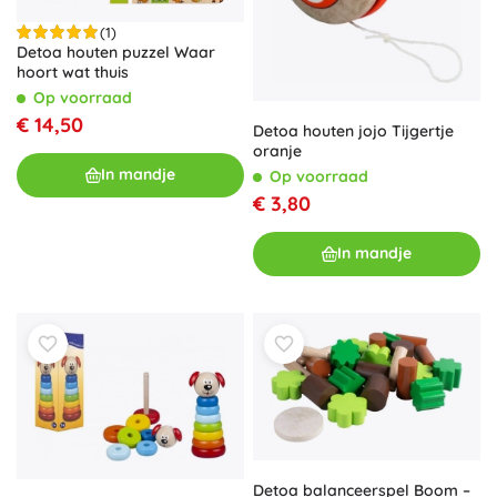
(1)
Detoa houten puzzel Waar
hoort wat thuis
Op voorraad
€ 14,50
Detoa houten jojo Tijgertje
oranje
In mandje
Op voorraad
€ 3,80
In mandje
Detoa balanceerspel Boom –