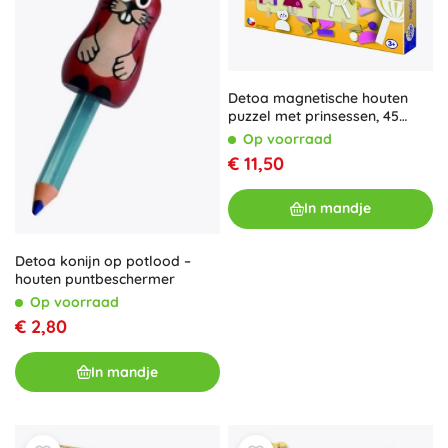
Detoa magnetische houten
puzzel met prinsessen, 45
stukjes
Op voorraad
€ 11,50
In mandje
Detoa konijn op potlood –
houten puntbeschermer
Op voorraad
€ 2,80
In mandje