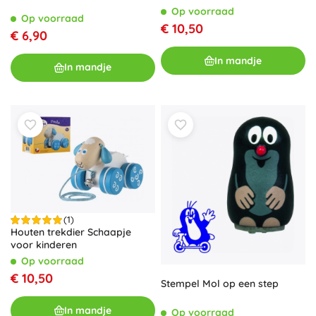
Op voorraad
Op voorraad
€ 10,50
€ 6,90
In mandje
In mandje
(1)
Houten trekdier Schaapje
voor kinderen
Op voorraad
€ 10,50
Stempel Mol op een step
In mandje
Op voorraad