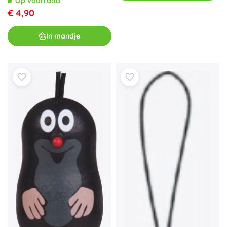
Op voorraad
€ 4,90
In mandje