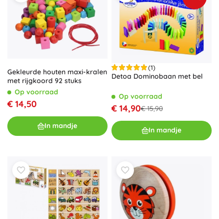
(1)
Gekleurde houten maxi-kralen
Detoa Dominobaan met bel
met rijgkoord 92 stuks
Op voorraad
Op voorraad
€ 14,50
€ 14,90
€ 15,90
In mandje
In mandje