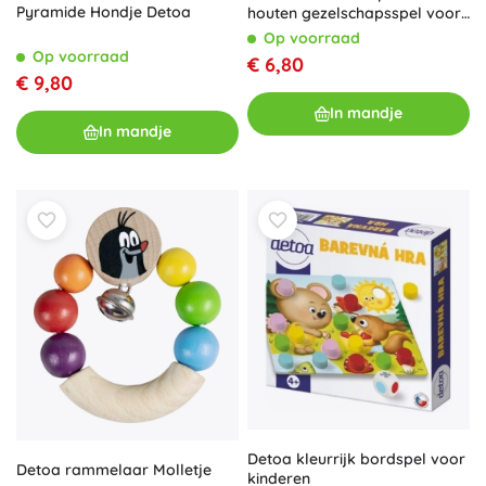
Pyramide Hondje Detoa
houten gezelschapsspel voor
kinderen
Op voorraad
Op voorraad
€ 6,80
€ 9,80
In mandje
In mandje
Detoa kleurrijk bordspel voor
Detoa rammelaar Molletje
kinderen