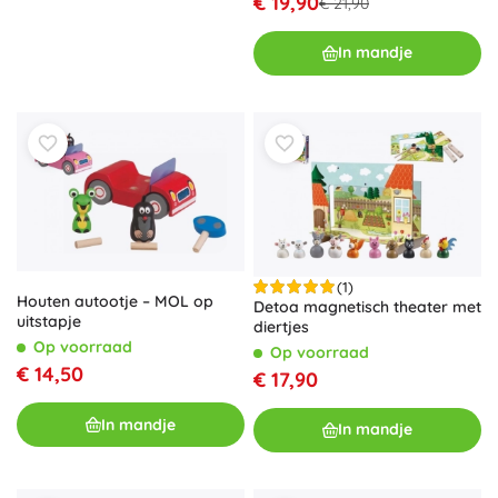
€ 19,90
€ 21,90
In mandje
(1)
Houten autootje – MOL op
Detoa magnetisch theater met
uitstapje
diertjes
Op voorraad
Op voorraad
€ 14,50
€ 17,90
In mandje
In mandje