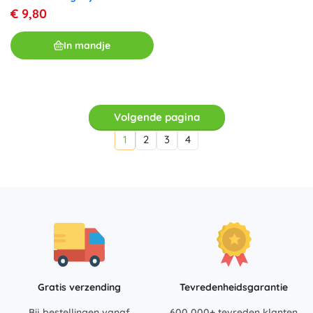
€ 9,80
In mandje
Volgende pagina
1
2
3
4
Gratis verzending
Tevredenheidsgarantie
Bij bestellingen vanaf
600 000+ tevreden klanten