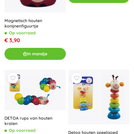
Magnetisch houten
konijnenfiguurtje
Op voorraad
€ 3,90
In mandje
DETOA rups van houten
kralen
Op voorraad
Detoa houten speelgoed