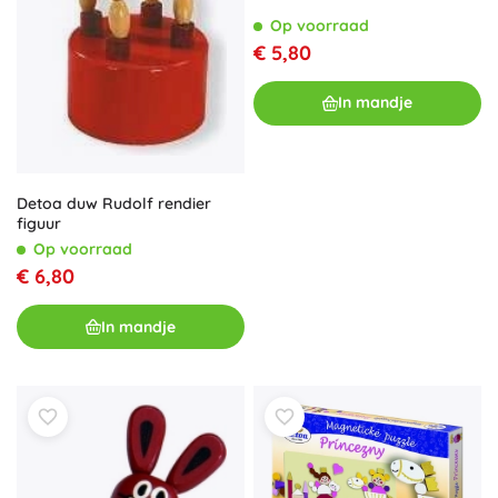
Op voorraad
€ 5,80
In mandje
Detoa duw Rudolf rendier
figuur
Op voorraad
€ 6,80
In mandje