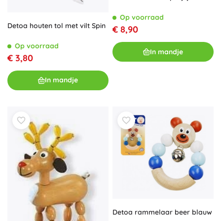
Op voorraad
Detoa houten tol met vilt Spin
€ 8,90
Op voorraad
In mandje
€ 3,80
In mandje
Detoa rammelaar beer blauw