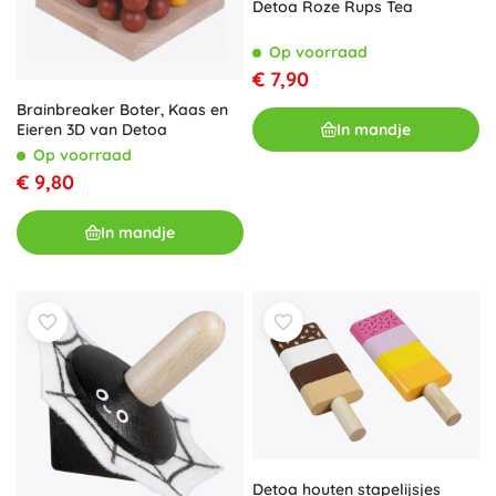
Detoa Roze Rups Tea
Op voorraad
€ 7,90
Brainbreaker Boter, Kaas en
In mandje
Eieren 3D van Detoa
Op voorraad
€ 9,80
In mandje
Detoa houten stapelijsjes