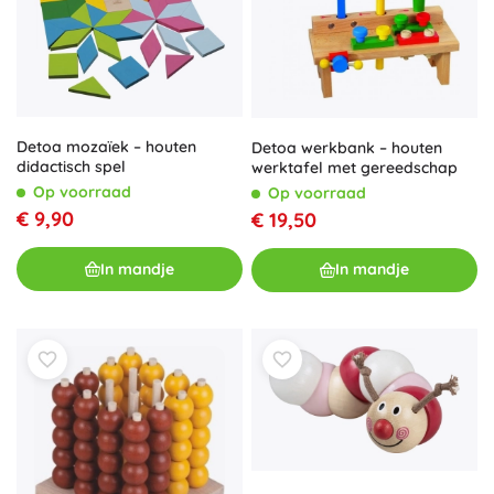
Detoa mozaïek – houten
Detoa werkbank – houten
didactisch spel
werktafel met gereedschap
Op voorraad
Op voorraad
€ 9,90
€ 19,50
In mandje
In mandje