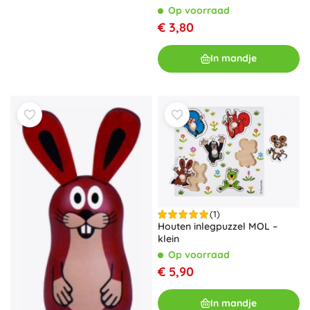
Op voorraad
€ 3,80
In mandje
(1)
Houten inlegpuzzel MOL –
klein
Op voorraad
€ 5,90
In mandje