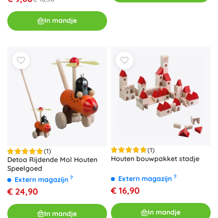
In mandje
(1)
(1)
Houten bouwpakket stadje
Detoa Rijdende Mol Houten
Speelgoed
?
Extern magazijn
?
Extern magazijn
€ 16,90
€ 24,90
In mandje
In mandje