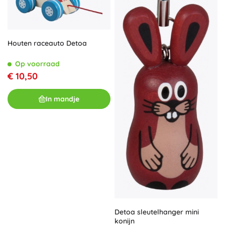
Houten raceauto Detoa
Op voorraad
€ 10,50
In mandje
Detoa sleutelhanger mini
konijn