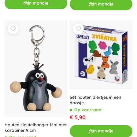
In mandje
In mandje
Set houten diertjes in een
doosje
Op voorraad
€ 5,90
Houten sleutelhanger Mol met
karabiner 9 cm
In mandje