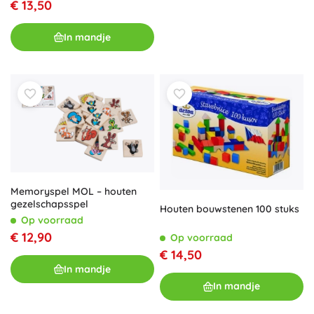
€ 13,50
In mandje
Memoryspel MOL – houten
gezelschapsspel
Houten bouwstenen 100 stuks
Op voorraad
€ 12,90
Op voorraad
€ 14,50
In mandje
In mandje