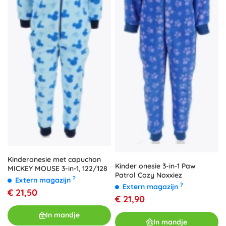
Kinderonesie met capuchon
Kinder onesie 3-in-1 Paw
MICKEY MOUSE 3-in-1, 122/128
Patrol Cozy Noxxiez
?
Extern magazijn
?
Extern magazijn
€ 21,50
€ 21,90
In mandje
In mandje