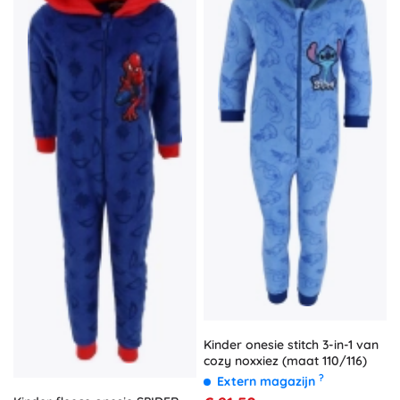
Kinder onesie stitch 3-in-1 van
cozy noxxiez (maat 110/116)
?
Extern magazijn