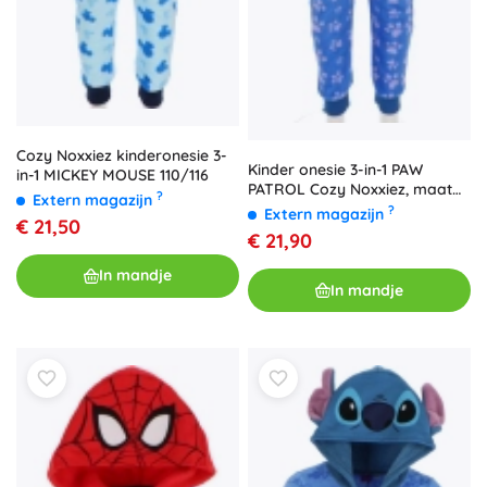
Cozy Noxxiez kinderonesie 3-
Kinder onesie 3-in-1 PAW
in-1 MICKEY MOUSE 110/116
PATROL Cozy Noxxiez, maat
?
Extern magazijn
110/116
?
Extern magazijn
€ 21,50
€ 21,90
In mandje
In mandje