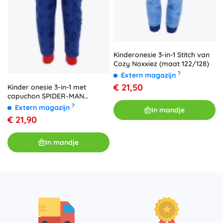
Kinderonesie 3-in-1 Stitch van
Cozy Noxxiez (maat 122/128)
?
Extern magazijn
€ 21,50
Kinder onesie 3-in-1 met
capuchon SPIDER-MAN
122/128
?
Extern magazijn
In mandje
€ 21,90
In mandje