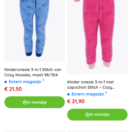
Kinderonesie 3-in-1 Stitch van
Cozy Noxxiez, maat 98/104
?
Extern magazijn
Kinder onesie 3-in-1 met
capuchon Stitch – Cozy
€ 21,50
Noxxiez
?
Extern magazijn
€ 21,90
In mandje
In mandje