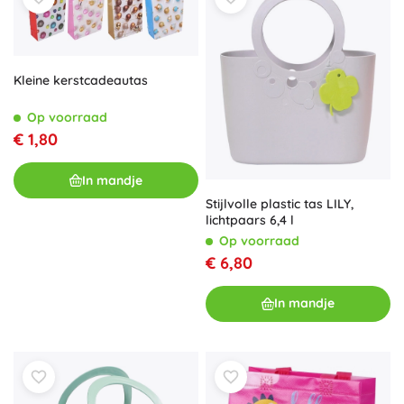
Kleine kerstcadeautas
Op voorraad
€ 1,80
In mandje
Stijlvolle plastic tas LILY,
lichtpaars 6,4 l
Op voorraad
€ 6,80
In mandje