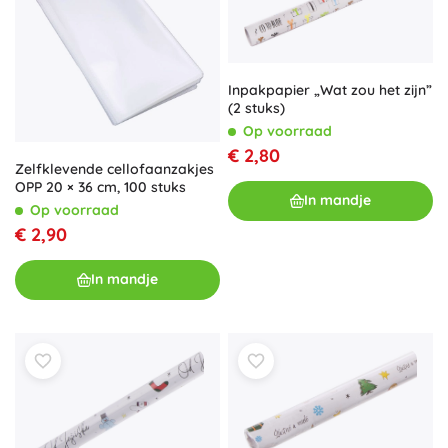
Inpakpapier „Wat zou het zijn”
(2 stuks)
Op voorraad
€ 2,80
Zelfklevende cellofaanzakjes
OPP 20 × 36 cm, 100 stuks
In mandje
Op voorraad
€ 2,90
In mandje