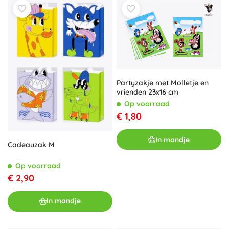
Partyzakje met Molletje en
vrienden 23x16 cm
Op voorraad
€ 1,80
In mandje
Cadeauzak M
Op voorraad
€ 2,90
In mandje