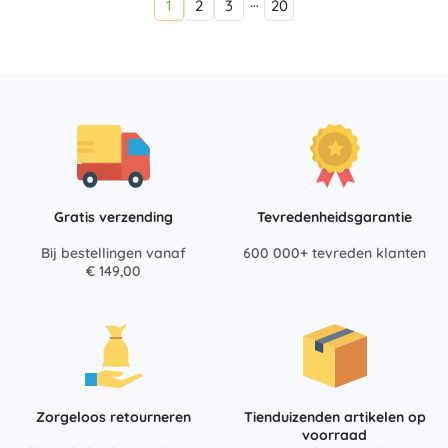
…
1
2
3
20
Gratis verzending
Tevredenheidsgarantie
Bij bestellingen vanaf
600 000+ tevreden klanten
€ 149,00
Zorgeloos retourneren
Tienduizenden artikelen op
voorraad