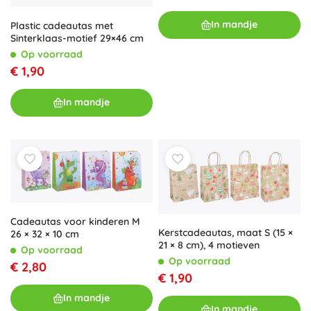
In mandje
Plastic cadeautas met
Sinterklaas-motief 29×46 cm
Op voorraad
€ 1,90
In mandje
Cadeautas voor kinderen M
Kerstcadeautas, maat S (15 ×
26 × 32 × 10 cm
21 × 8 cm), 4 motieven
Op voorraad
Op voorraad
€ 2,80
€ 1,90
In mandje
In mandje