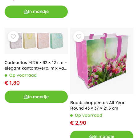
In mandje
Cadeautas M 26 × 32 × 12 cm –
elegant kantontwerp, mix van
kleuren
Op voorraad
€ 1,80
In mandje
Boodschappentas All Year
Round 43 × 37 × 21,5 cm
Op voorraad
€ 2,90
In mandje