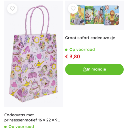
Groot safari-cadeauzakje
Op voorraad
€ 3,80
In mandje
Cadeautas met
prinsessenmotief 16 × 22 × 9
cm
Op voorraad