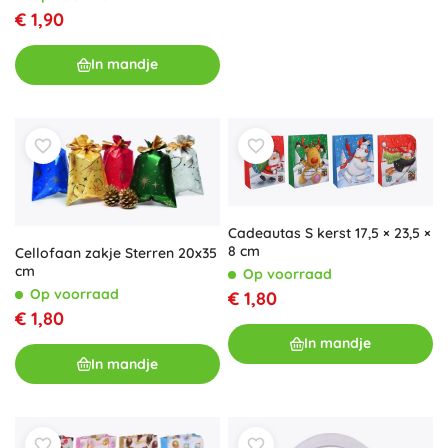
€ 1,90
In mandje
Cadeautas S kerst 17,5 × 23,5 ×
8 cm
Cellofaan zakje Sterren 20x35
cm
Op voorraad
Op voorraad
€ 1,80
€ 1,80
In mandje
In mandje