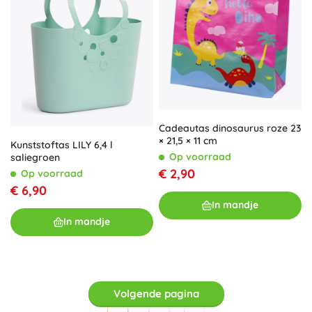
Cadeautas dinosaurus roze 23
× 21,5 × 11 cm
Kunststoftas LILY 6,4 l
Op voorraad
saliegroen
€ 2,90
Op voorraad
€ 6,90
In mandje
In mandje
Volgende pagina