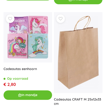
Cadeautas eenhoorn
Op voorraad
€ 2,80
In mandje
Cadeautas CRAFT M 25x12x33
cm