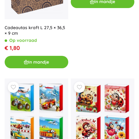
In mandje
Cadeautas kraft L 27,5 × 36,5
× 9 cm
Op voorraad
€ 1,80
In mandje