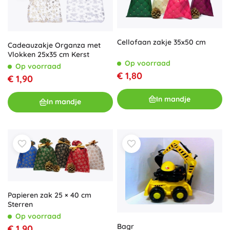
Cellofaan zakje 35x50 cm
Cadeauzakje Organza met
Vlokken 25x35 cm Kerst
Op voorraad
Op voorraad
€ 1,80
€ 1,90
In mandje
In mandje
Papieren zak 25 × 40 cm
Sterren
Op voorraad
Bagr
€ 1,90