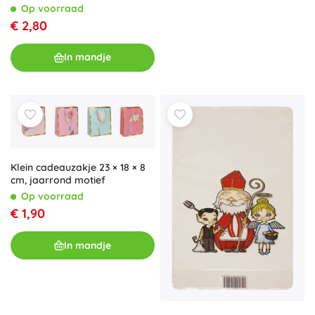
Op voorraad
€ 2,80
In mandje
Klein cadeauzakje 23 × 18 × 8
cm, jaarrond motief
Op voorraad
€ 1,90
In mandje