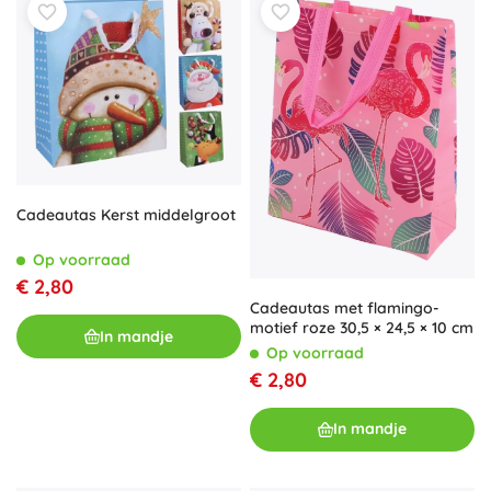
Cadeautas Kerst middelgroot
Op voorraad
€ 2,80
Cadeautas met flamingo-
motief roze 30,5 × 24,5 × 10 cm
In mandje
Op voorraad
€ 2,80
In mandje