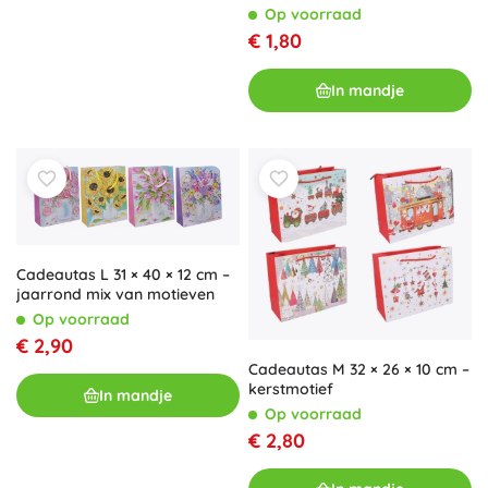
Op voorraad
€ 1,80
In mandje
Cadeautas L 31 × 40 × 12 cm –
jaarrond mix van motieven
Op voorraad
€ 2,90
Cadeautas M 32 × 26 × 10 cm –
kerstmotief
In mandje
Op voorraad
€ 2,80