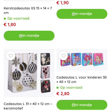
€ 1,90
Kerstcadeautas XS 15 × 14 × 7
cm
In mandje
Op voorraad
€ 1,80
In mandje
Cadeautas L voor kinderen 30
× 40 × 12 cm
Op voorraad
€ 2,80
Cadeautas L 31 × 40 × 12 cm –
In mandje
kerstmotief