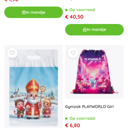
Op voorraad
In mandje
€ 40,50
In mandje
Gymzak PLAYWORLD Girl
Op voorraad
€ 6,80