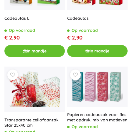
Cadeautas
Cadeautas L
Op voorraad
Op voorraad
€ 2,90
€ 2,90
In mandje
In mandje
Papieren cadeauzak voor fles
met opdruk, mix van motieven
Transparante cellofaanzak
Star 25x40 cm
Op voorraad
Op voorraad