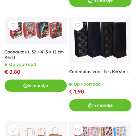
In mandje
Cadeautas L 32 × 41,5 × 12 cm
Kerst
Op voorraad
€ 2,80
Cadeautas voor fles Kerstmis
Op voorraad
In mandje
€ 1,90
In mandje