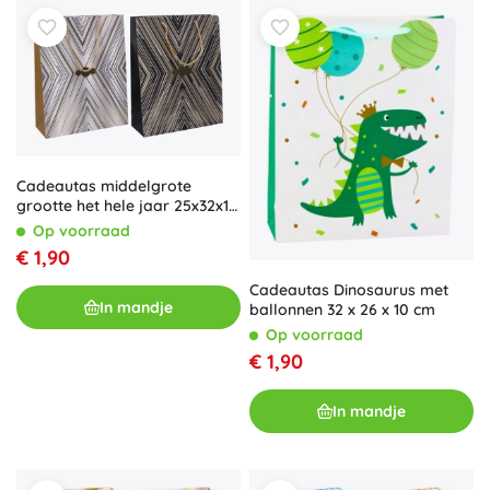
Cadeautas middelgrote
grootte het hele jaar 25x32x10
cm
Op voorraad
€ 1,90
Cadeautas Dinosaurus met
In mandje
ballonnen 32 x 26 x 10 cm
Op voorraad
€ 1,90
In mandje