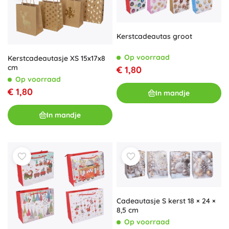
Kerstcadeautas groot
Op voorraad
Kerstcadeautasje XS 15x17x8
cm
€ 1,80
Op voorraad
€ 1,80
In mandje
In mandje
Cadeautasje S kerst 18 × 24 ×
8,5 cm
Op voorraad