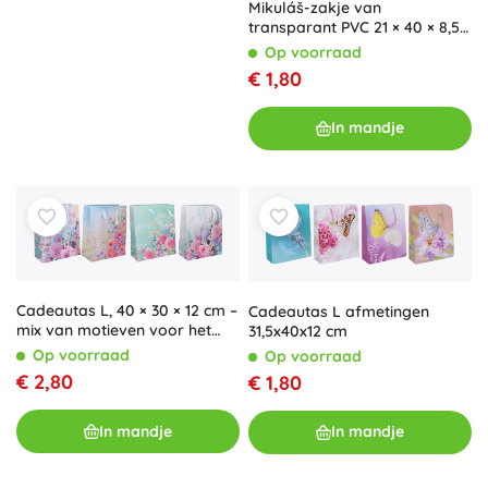
Mikuláš-zakje van
transparant PVC 21 × 40 × 8,5
cm
Op voorraad
€ 1,80
In mandje
Cadeautas L, 40 × 30 × 12 cm –
Cadeautas L afmetingen
mix van motieven voor het
31,5x40x12 cm
hele jaar
Op voorraad
Op voorraad
€ 2,80
€ 1,80
In mandje
In mandje