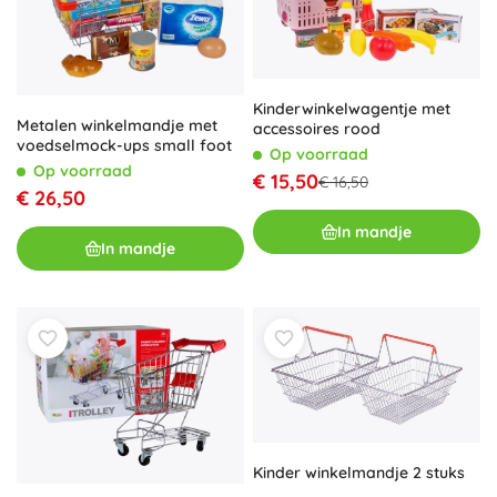
Kinderwinkelwagentje met
Metalen winkelmandje met
accessoires rood
voedselmock-ups small foot
Op voorraad
Op voorraad
€ 15,50
€ 16,50
€ 26,50
In mandje
In mandje
Kinder winkelmandje 2 stuks