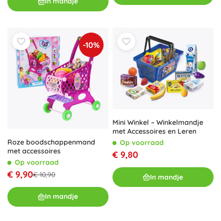
In mandje
-10%
Mini Winkel – Winkelmandje
met Accessoires en Leren
Roze boodschappenmand
Op voorraad
met accessoires
€ 9,80
Op voorraad
€ 9,90
€ 10,90
In mandje
In mandje