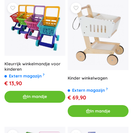
Kleurrijk winkelmandje voor
kinderen
?
Extern magazijn
Kinder winkelwagen
€ 13,90
?
Extern magazijn
In mandje
€ 69,90
In mandje