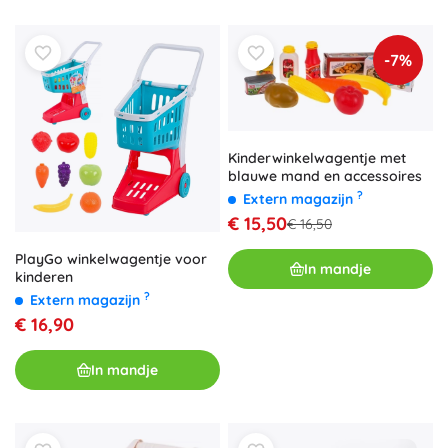
-7%
Kinderwinkelwagentje met
blauwe mand en accessoires
?
Extern magazijn
€ 15,50
€ 16,50
PlayGo winkelwagentje voor
In mandje
kinderen
?
Extern magazijn
€ 16,90
In mandje