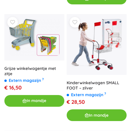
Grijze winkelwagentje met
zitje
?
Extern magazijn
Kinderwinkelwagen SMALL
€ 16,50
FOOT – zilver
?
Extern magazijn
In mandje
€ 28,50
In mandje