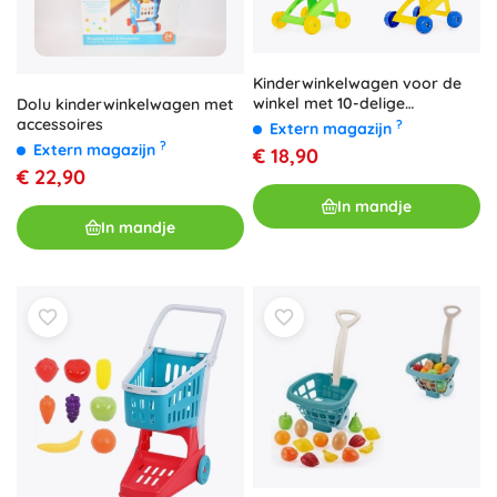
Kinderwinkelwagen voor de
winkel met 10-delige
Dolu kinderwinkelwagen met
boodschappen set
accessoires
?
Extern magazijn
?
Extern magazijn
€ 18,90
€ 22,90
In mandje
In mandje