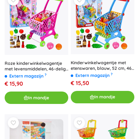
Kinderwinkelwagentje met
Roze kinderwinkelwagentje
etenswaren, blauw, 52 cm, 46
met levensmiddelen, 46-delige
onderdelen
set, 52 cm
?
Extern magazijn
?
Extern magazijn
€ 15,50
€ 15,90
In mandje
In mandje