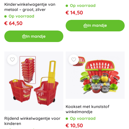
Kinderwinkelwagentje van
Op voorraad
metaal – groot, zilver
€ 14,50
Op voorraad
€ 64,50
In mandje
In mandje
Kookset met kunststof
winkelmandje
Op voorraad
Rijdend winkelwagentje voor
kinderen
€ 10,50