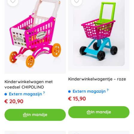
Kinderwinkelwagentje – roze
Kinderwinkelwagen met
voedsel CHIPOLINO
?
Extern magazijn
?
Extern magazijn
€ 15,90
€ 20,90
In mandje
In mandje