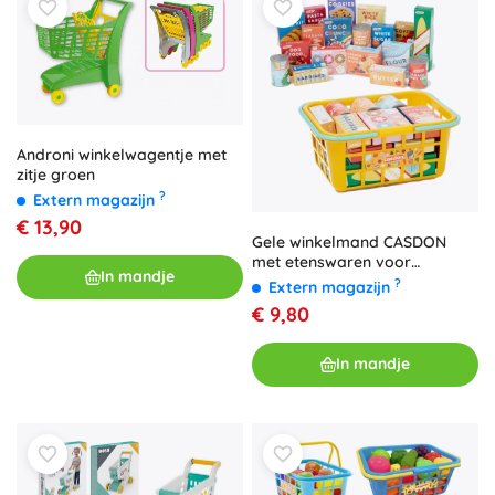
Androni winkelwagentje met
zitje groen
?
Extern magazijn
€ 13,90
Gele winkelmand CASDON
met etenswaren voor
In mandje
kinderen 3+
?
Extern magazijn
€ 9,80
In mandje