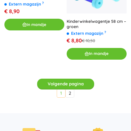
?
Extern magazijn
€ 8,90
Kinderwinkelwagentje 58 cm –
In mandje
groen
?
Extern magazijn
€ 8,80
€ 10,50
In mandje
Volgende pagina
1
2