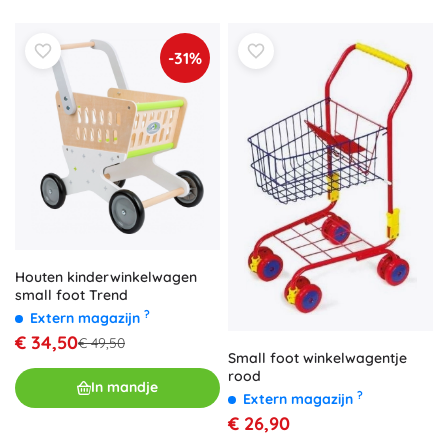
-31%
Houten kinderwinkelwagen
small foot Trend
?
Extern magazijn
€ 34,50
€ 49,50
Small foot winkelwagentje
rood
In mandje
?
Extern magazijn
€ 26,90