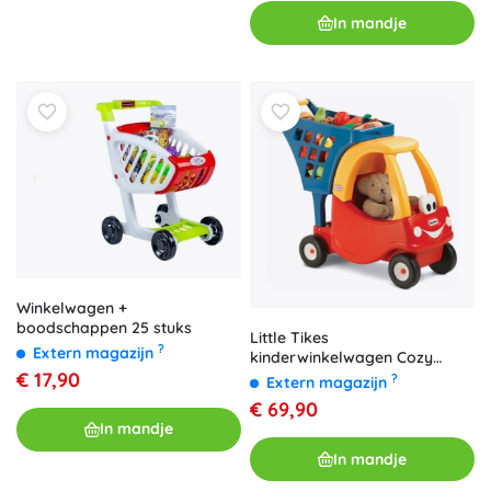
In mandje
Winkelwagen +
boodschappen 25 stuks
Little Tikes
?
Extern magazijn
kinderwinkelwagen Cozy
€ 17,90
Coupe
?
Extern magazijn
€ 69,90
In mandje
In mandje