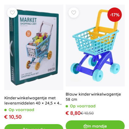
-17%
Blauw kinderwinkelwagentje
Kinderwinkelwagentje met
58 cm
levensmiddelen 40 × 24,5 × 44
Op voorraad
cm
Op voorraad
€ 8,80
€ 10,50
€ 10,50
In mandje