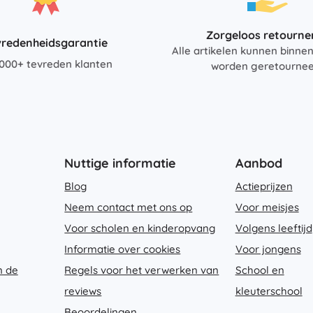
Zorgeloos retourne
vredenheidsgarantie
Alle artikelen kunnen binne
000+ tevreden klanten
worden geretourne
Nuttige informatie
Aanbod
Blog
Actieprijzen
Neem contact met ons op
Voor meisjes
Voor scholen en kinderopvang
Volgens leeftijd
Informatie over cookies
Voor jongens
n de
Regels voor het verwerken van
School en
reviews
kleuterschool
Beoordelingen