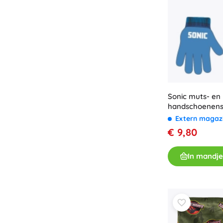
Sonic muts- en
handschoenens
Extern magaz
€ 9,80
In mandje