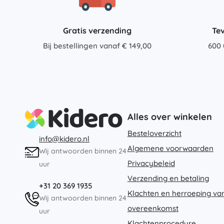
Gratis verzending
Te
Bij bestellingen vanaf € 149,00
600 
Alles over winkelen
Besteloverzicht
info@kidero.nl
Algemene voorwaarden
Wij antwoorden binnen 24
Privacybeleid
uur
Verzending en betaling
+31 20 369 1935
Klachten en herroeping va
Wij antwoorden binnen 24
overeenkomst
uur
Klachtenprocedure