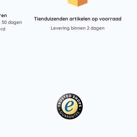
ren
Tienduizenden artikelen op voorraad
n 30 dagen
Levering binnen 2 dagen
erd