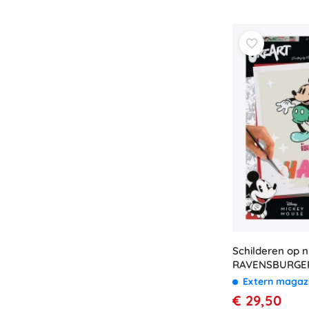
Schilderen op
RAVENSBURGER
MICKEY MOUSE: 
Extern magaz
13 × 18 cm
€ 29,50